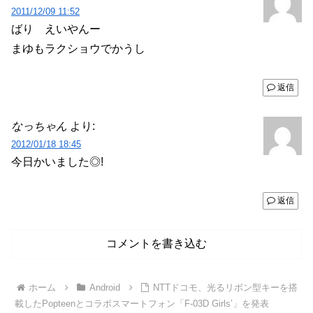
2011/12/09 11:52
ばり えいやんー
まゆもラクショウでかうし
返信
なっちゃん
より:
2012/01/18 18:45
今日かいました◎!
返信
コメントを書き込む
ホーム
Android
NTTドコモ、光るリボン型キーを搭
載したPopteenとコラボスマートフォン「F-03D Girls’」を発表