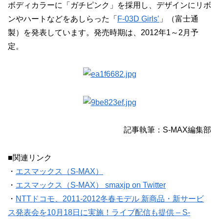
ボディカラーに「ガチピンク」を採用し、デザインにリボ
ンやハートなどをあしらった「
F-03D Girls’
」（富士通
製）を発表しています。発売時期は、2012年1～2月予
定。
記事執筆：S-MAX編集部
■関連リンク
・
エスマックス（S-MAX）
・
エスマックス（S-MAX） smaxjp on Twitter
・
NTTドコモ、2011-2012冬春モデル 新商品・新サービ
ス発表会を10月18日に実施！ライブ配信も提供 – S-