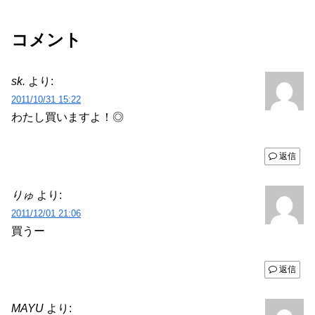
コメント
sk.
より:
2011/10/31 15:22
わたし買いますよ！◎
返信
りゅ
より:
2011/12/01 21:06
買うー
返信
MAYU
より: