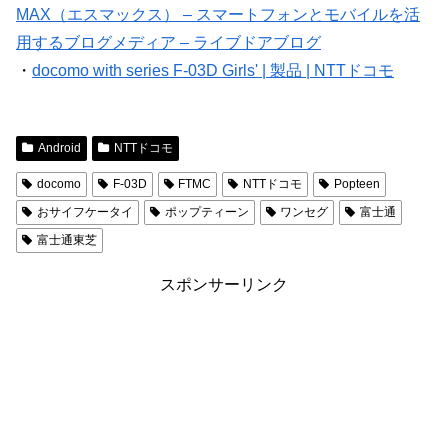
MAX（エスマックス） – スマートフォンとモバイルを活
用するブログメディア – ライブドアブログ
・
docomo with series F-03D Girls' | 製品 | NTTドコモ
Android
NTTドコモ
docomo
F-03D
FTMC
NTTドコモ
Popteen
おサイフケータイ
ポップティーン
ワンセグ
富士通
富士通東芝
スポンサーリンク