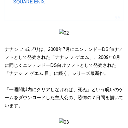
SQUARE ENIX
ナナシ ノ 或プリは、2008年7月にニンテンドーDS向けソ
フトとして発売された「ナナシ ノ ゲエム」、2009年8月
に同じくニンテンドーDS向けソフトとして発売された
「ナナシ ノ ゲエム 目」に続く、シリーズ最新作。
「一週間以内にクリアしなければ、死ぬ」という呪いのゲ
ームをダウンロードした主人公の、恐怖の７日間を描いて
います。