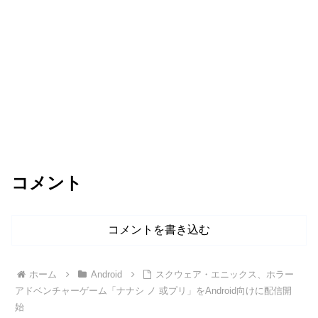
コメント
コメントを書き込む
ホーム
Android
スクウェア・エニックス、ホラー
アドベンチャーゲーム「ナナシ ノ 或プリ」をAndroid向けに配信開
始