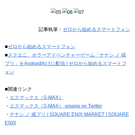
記事執筆：
ゼロから始めるスマートフォン
■
ゼロから始めるスマートフォン
■
スクエニ、ホラーアドベンチャーゲーム「ナナシ ノ 或
プリ」をAndroid向けに配信 | ゼロから始めるスマートフ
ォン
■関連リンク
・
エスマックス（S-MAX）
・
エスマックス（S-MAX） smaxjp on Twitter
・
ナナシ ノ 或プリ | SQUARE ENIX MARKET | SQUARE
ENIX