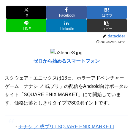
X
Facebook
はてブ
LINE
LinkedIn
コピー
datacider
2012/02/15 13:55
ゼロから始めるスマートフォン
スクウェア・エニックスは13日、ホラーアドベンチャー
ゲーム「ナナシ ノ 或プリ」の配信をAndroid向けポータル
サイト「SQUARE ENIX MARKET」にて開始していま
す。価格は落としきりタイプで800ポイントです。
・
ナナシ ノ 或プリ | SQUARE ENIX MARKET |