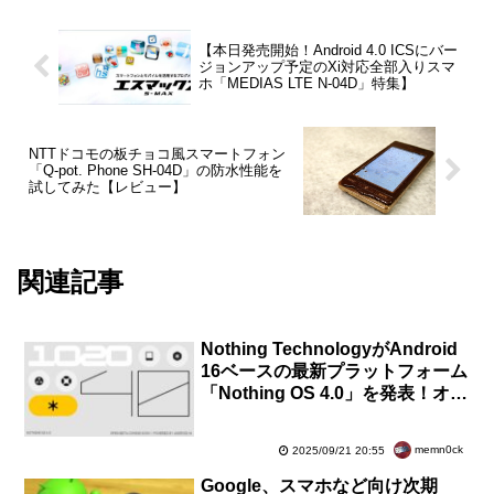
【本日発売開始！Android 4.0 ICSにバー
ジョンアップ予定のXi対応全部入りスマ
ホ「MEDIAS LTE N-04D」特集】
NTTドコモの板チョコ風スマートフォン
「Q-pot. Phone SH-04D」の防水性能を
試してみた【レビュー】
関連記事
Nothing TechnologyがAndroid
16ベースの最新プラットフォーム
「Nothing OS 4.0」を発表！オー
プンベータプログラムをまもなく
開始
memn0ck
2025/09/21 20:55
Google、スマホなど向け次期