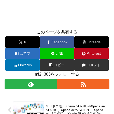
このページを共有する
X
Facebook
Threads
はてブ
LINE
Pinterest
LinkedIn
コピー
コメント
mi2_303をフォローする
NTTドコモ、Xperia SO-01BやXperia arc
SO-01C、Xperia acro SO-02C、Xperia
ray SO-03C、 Xperia PLAY SO-01Dに不