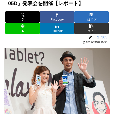
05D」発表会を開催【レポート】
X
Facebook
はてブ
LINE
LinkedIn
コピー
mi2_303
2012/03/28 19:55