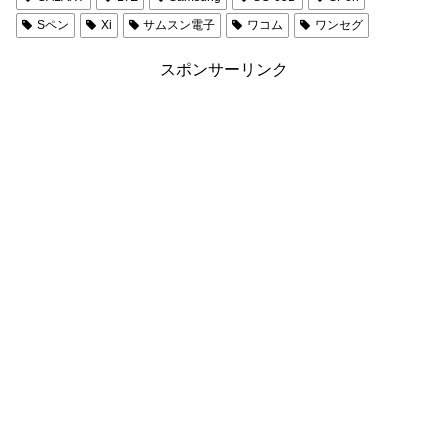
Sペン
Xi
サムスン電子
ワコム
ワンセグ
スポンサーリンク