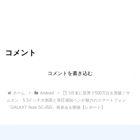
コメント
コメントを書き込む
ホーム
Android
3月末に世界で500万台を突破！サ
ムスン、5.3インチ大画面と筆圧感知ペンが魅力のスマートフォン
「GALAXY Note SC-05D」発表会を開催【レポート】