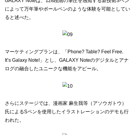
GALAXY Noteは、128段階の筆圧を感知する新技術Sペン
によって万年筆やボールペンのような体験を可能としてい
ると述べた。
マーケティングプランは、「Phone? Table? Feel Free.
It’s Galaxy Note!」とし、GALAXY Noteのデジタルとアナ
ログの融合したユニークな機能をアピール。
さらにステージでは、漫画家 麻生我等（アソウガトウ）
氏によるSペンを使用したイラストレーションのデモも行
われた。