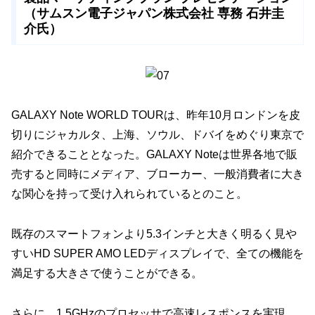
（サムスン電子ジャパン株式会社 専務 石井圭
介氏）
GALAXY Note WORLD TOURは、昨年10月ロンドンを皮
切りにジャカルタ、上海、ソウル、ドバイをめぐり東京で
紹介できることとなった。GALAXY Noteは世界各地で販
売すると同時にメディア、ブローカー、一般消費者に大き
な関心を持って受け入れられているとのこと。
既存のスマートフォンより5.3インチと大きく明るく見や
すいHD SUPER AMO LEDディスプレイで、全ての機能を
満足する大きさで使うことができる。
さらに、1.5GHzのプロセッサで高速レスポンスを実現、