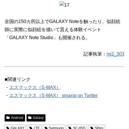
全国の150カ所以上でGALAXY Noteを触ったり、似顔絵
師に実際に似顔絵を描いて貰える体験イベント
「GALAXY Note Studio」も開催される。
記事執筆：
mi2_303
■関連リンク
・
エスマックス（S-MAX）
・
エスマックス（S-MAX） smaxjp on Twitter
Android
Galaxy
GALAXY
LTE
Samsung
SC-05D
SPen