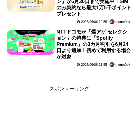
ン」が6月30日まで実施中！SIM
のみ契約なら最大1万5千ポイント
プレゼント
2026/06/06 12:55
memn0ck
NTTドコモが「爆アゲ セレクシ
ョン」の特典に「Spotify
Premium」の3カ月割引を6月24
日より追加！初めて利用する場合
が対象
2026/06/06 11:55
memn0ck
スポンサーリンク