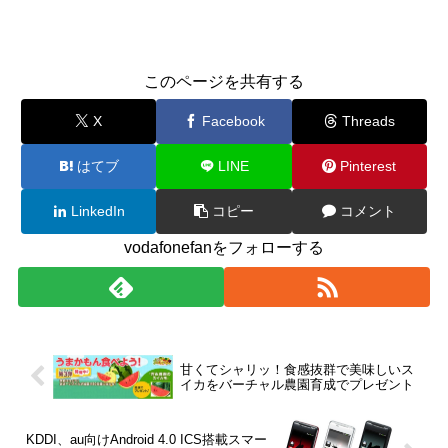
このページを共有する
X
Facebook
Threads
はてブ
LINE
Pinterest
LinkedIn
コピー
コメント
vodafonefanをフォローする
甘くてシャリッ！食感抜群で美味しいス
イカをバーチャル農園育成でプレゼント
KDDI、au向けAndroid 4.0 ICS搭載スマー