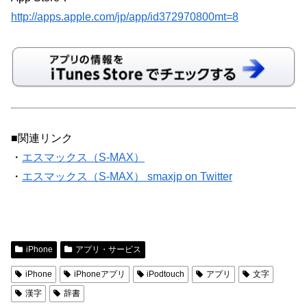
http://apps.apple.com/jp/app/id372970800mt=8
■関連リンク
・
エスマックス（S-MAX）
・
エスマックス（S-MAX） smaxjp on Twitter
iPhone
アプリ・サービス
iPhone
iPhoneアプリ
iPodtouch
アプリ
文字
漢字
辞書