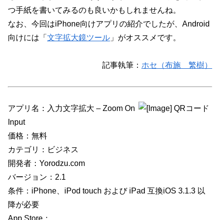
つ手紙を書いてみるのも良いかもしれませんね。
なお、今回はiPhone向けアプリの紹介でしたが、Android
向けには「
文字拡大鏡ツール
」がオススメです。
記事執筆：
ホセ（布施 繁樹）
アプリ名：入力文字拡大 – Zoom On
Input
価格：無料
カテゴリ：ビジネス
開発者：Yorodzu.com
バージョン：2.1
条件：iPhone、iPod touch および iPad 互換iOS 3.1.3 以
降が必要
App Store：