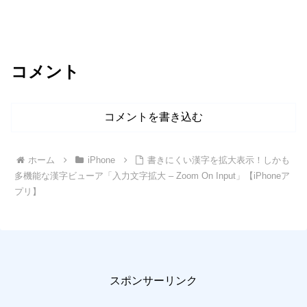
コメント
コメントを書き込む
ホーム
iPhone
書きにくい漢字を拡大表示！しかも
多機能な漢字ビューア「入力文字拡大 – Zoom On Input」【iPhoneア
プリ】
スポンサーリンク