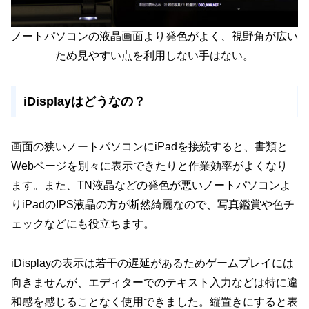
ノートパソコンの液晶画面より発色がよく、視野角が広い
ため見やすい点を利用しない手はない。
iDisplayはどうなの？
画面の狭いノートパソコンにiPadを接続すると、書類と
Webページを別々に表示できたりと作業効率がよくなり
ます。また、TN液晶などの発色が悪いノートパソコンよ
りiPadのIPS液晶の方が断然綺麗なので、写真鑑賞や色チ
ェックなどにも役立ちます。
iDisplayの表示は若干の遅延があるためゲームプレイには
向きませんが、エディターでのテキスト入力などは特に違
和感を感じることなく使用できました。縦置きにすると表