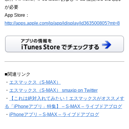
が必要
App Store：
http://apps.apple.com/jp/app/idisplay/id363500805?mt=8
■関連リンク
・
エスマックス（S-MAX）
・
エスマックス（S-MAX） smaxjp on Twitter
・
【これは絶対入れてみたい！エスマックスがオススメす
る「iPhoneアプリ」特集】 – S-MAX – ライブドアブログ
・
iPhoneアプリ – S-MAX – ライブドアブログ