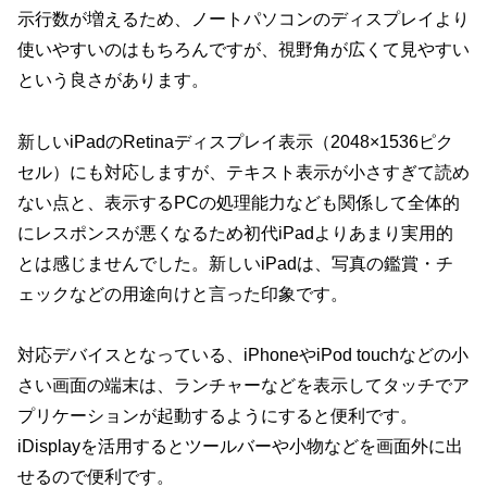
示行数が増えるため、ノートパソコンのディスプレイより
使いやすいのはもちろんですが、視野角が広くて見やすい
という良さがあります。
新しいiPadのRetinaディスプレイ表示（2048×1536ピク
セル）にも対応しますが、テキスト表示が小さすぎて読め
ない点と、表示するPCの処理能力なども関係して全体的
にレスポンスが悪くなるため初代iPadよりあまり実用的
とは感じませんでした。新しいiPadは、写真の鑑賞・チ
ェックなどの用途向けと言った印象です。
対応デバイスとなっている、iPhoneやiPod touchなどの小
さい画面の端末は、ランチャーなどを表示してタッチでア
プリケーションが起動するようにすると便利です。
iDisplayを活用するとツールバーや小物などを画面外に出
せるので便利です。