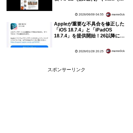
5世代）、Air（第3世代）などは
対象外に
memn0ck
2026/06/09 04:55
Appleが重要な不具合を修正した
「iOS 18.7.4」と「iPadOS
18.7.4」を提供開始！26以降に非
対応のiPhone XS・XRなど向け
memn0ck
2026/01/28 20:25
スポンサーリンク