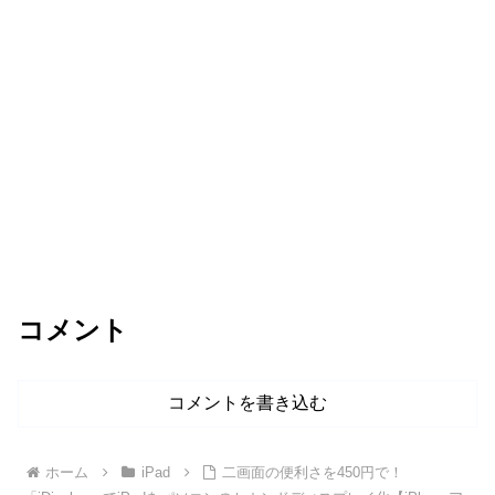
コメント
コメントを書き込む
ホーム
iPad
二画面の便利さを450円で！