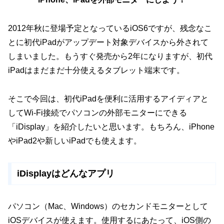
2012年秋に登場予定となっているiOS6ですが、残念なこ
とに初代iPadがアップデート対象デバイスから外されて
しまいました。もうすぐ発売から2年になりますが、初代
iPadはまだまだ十分使えるタブレット端末です。
そこで今回は、初代iPadを便利に活用するアイディアと
してWi-Fi接続でパソコンの外部モニターにできる
「iDisplay」を紹介したいと思います。もちろん、iPhone
やiPad2や新しいiPadでも使えます。
iDisplayはどんなアプリ
パソコン（Mac、Windows）のセカンドモニターとして
iOSデバイスが使えます。使用するにあたって、iOS側の