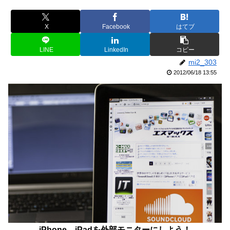
X
Facebook
はてブ
LINE
LinkedIn
コピー
mi2_303
2012/06/18 13:55
iPhone、iPadを外部モニターにしよう！