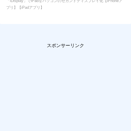
「iDisplay」でiPadをパソコンのセカンドディスプレイ化【iPhoneア
プリ】【iPadアプリ】
スポンサーリンク