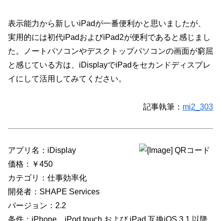
表示能力から新しいiPadが一番便利かと思いましたが、
実用的には初代iPadおよびiPad2が便利であると感じまし
た。ノートパソコンやデスクトップパソコンの画面が窮屈
と感じている方は、iDisplayでiPadをセカンドディスプレ
イにして活用してみてください。
記事執筆：
mi2_303
アプリ名：iDisplay
価格：￥450
カテゴリ：仕事効率化
開発者：SHAPE Services
バージョン：2.2
条件：iPhone、iPod touch および iPad 互換iOS 3.1 以降