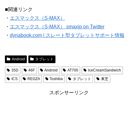
■関連リンク
・
エスマックス（S-MAX）
・
エスマックス（S-MAX） smaxjp on Twitter
・
dynabook.com | スレート型タブレットサポート情報
Android
タブレット
35D
46F
Android
AT700
IceCreamSandwich
ICS
REGZA
Toshiba
タブレット
東芝
スポンサーリンク