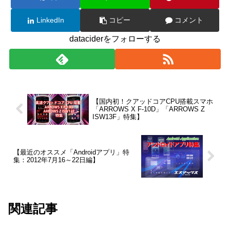
LinkedIn
コピー
コメント
dataciderをフォローする
【国内初！クアッドコアCPU搭載スマホ
「ARROWS X F-10D」「ARROWS Z
ISW13F」特集】
【最近のオススメ「Androidアプリ」特
集：2012年7月16～22日編】
関連記事