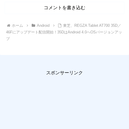
コメントを書き込む
ホーム
Android
東芝、REGZA Tablet AT700 35D／
46Fにアップデート配信開始！35DはAndroid 4.0へOSバージョンアッ
プ
スポンサーリンク