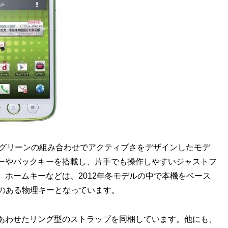
ワイト×グリーンの組み合わせでアクティブさをデザインしたモデ
ーやバックキーを搭載し、片手でも操作しやすいジャストフ
ホームキーなどは、2012年冬モデルの中で本機をベース
ク感のある物理キーとなっています。
あわせたリング型のストラップを同梱しています。他にも、