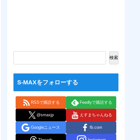
検索
S-MAXをフォローする
RSSで購読する
Feedlyで購読する
@smaxjp
えすまちゃんねる
Googleニュース
fb.com
Threads
Instagram