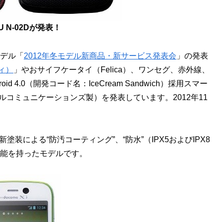
 U N-02Dが発表！
モデル「
2012年冬モデル新商品・新サービス発表会
」の発表
ィ）
」やおサイフケータイ（Felica）、ワンセグ、赤外線、
 4.0（開発コード名：IceCream Sandwich）採用スマー
ルコミュニケーションズ製）を発表しています。2012年11
塗装による“防汚コーティング”、“防水”（IPX5およびIPX8
防性能を持ったモデルです。