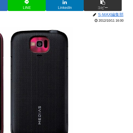
LINE
LinkedIn
コピー
S-MAX編集部
2012/10/11 16:00