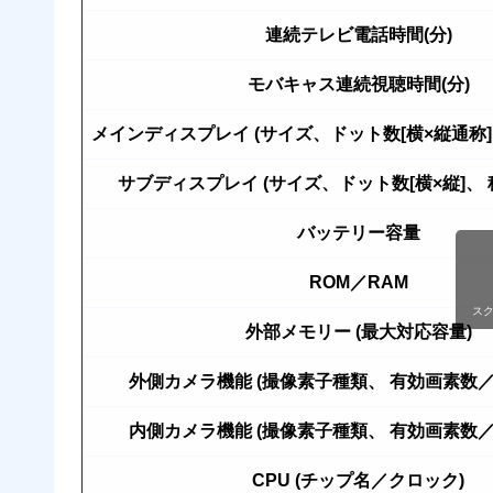
連続テレビ電話時間(分)
モバキャス連続視聴時間(分)
メインディスプレイ (サイズ、ドット数[横×縦通称]
サブディスプレイ (サイズ、ドット数[横×縦]、
バッテリー容量
ROM／RAM
ス
外部メモリー (最大対応容量)
外側カメラ機能 (撮像素子種類、 有効画素数
内側カメラ機能 (撮像素子種類、 有効画素数
CPU (チップ名／クロック)