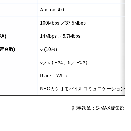
Android 4.0
100Mbps ／37.5Mbps
A)
14Mbps ／5.7Mbps
接続台数)
○ (10台)
○／○ (IPX5、8／IP5X)
Black、White
NECカシオモバイルコミュニケーションズ
記事執筆：S-MAX編集部