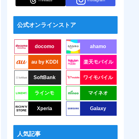
公式オンラインストア
docomo
ahamo
au by KDDI
楽天モバイル
SoftBank
ワイモバイル
ラインモ
マイネオ
Xperia
Galaxy
人気記事