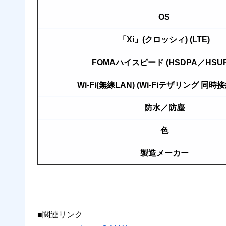
OS
「Xi」(クロッシィ) (LTE)
FOMAハイスピード (HSDPA／HSUP
Wi-Fi(無線LAN) (Wi-Fiテザリング 同時
防水／防塵
色
製造メーカー
■関連リンク