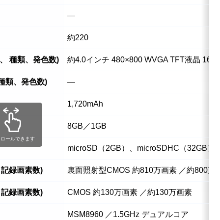
―
約220
、 種類、発色数)
約4.0インチ 480×800 WVGA TFT液晶 16
 種類、発色数)
―
1,720mAh
8GB／1GB
クロールできます
microSD（2GB）、microSDHC（32GB）
／記録画素数)
裏面照射型CMOS 約810万画素 ／約800万
／記録画素数)
CMOS 約130万画素 ／約130万画素
MSM8960 ／1.5GHz デュアルコア