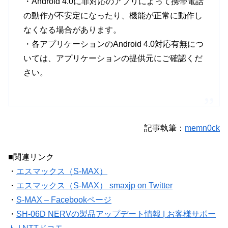
・Android 4.0に非対応のアプリによって携帯電話
の動作が不安定になったり、機能が正常に動作し
なくなる場合があります。
・各アプリケーションのAndroid 4.0対応有無につ
いては、アプリケーションの提供元にご確認くだ
さい。
記事執筆：
memn0ck
■関連リンク
・
エスマックス（S-MAX）
・
エスマックス（S-MAX） smaxjp on Twitter
・
S-MAX – Facebookページ
・
SH-06D NERVの製品アップデート情報 | お客様サポー