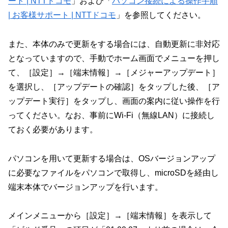
ート | NTTドコモ
」および「
パソコン接続による操作手順
| お客様サポート | NTTドコモ
」を参照してください。
また、本体のみで更新をする場合には、自動更新に非対応
となっていますので、手動でホーム画面でメニューを押し
て、［設定］→［端末情報］→［メジャーアップデート］
を選択し、［アップデートの確認］をタップした後、［ア
ップデート実行］をタップし、画面の案内に従い操作を行
ってください。なお、事前にWi-Fi（無線LAN）に接続し
ておく必要があります。
パソコンを用いて更新する場合は、OSバージョンアップ
に必要なファイルをパソコンで取得し、microSDを経由し
端末本体でバージョンアップを行います。
メインメニューから［設定］→［端末情報］を表示して