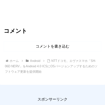
コメント
コメントを書き込む
ホーム
Android
NTTドコモ、エヴァスマホ「SH-
06D NERV」をAndroid 4.0 ICSにOSバージョンアップするためのソ
フトウェア更新を提供開始
スポンサーリンク