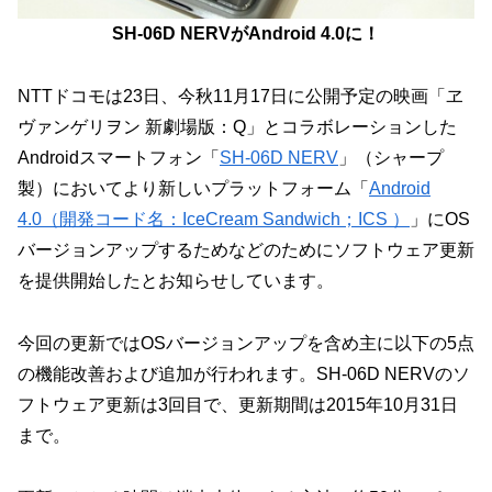
SH-06D NERVがAndroid 4.0に！
NTTドコモは23日、今秋11月17日に公開予定の映画「ヱ
ヴァンゲリヲン 新劇場版：Q」とコラボレーションした
Androidスマートフォン「
SH-06D NERV
」（シャープ
製）においてより新しいプラットフォーム「
Android
4.0（開発コード名：IceCream Sandwich；ICS ）
」にOS
バージョンアップするためなどのためにソフトウェア更新
を提供開始したとお知らせしています。
今回の更新ではOSバージョンアップを含め主に以下の5点
の機能改善および追加が行われます。SH-06D NERVのソ
フトウェア更新は3回目で、更新期間は2015年10月31日
まで。