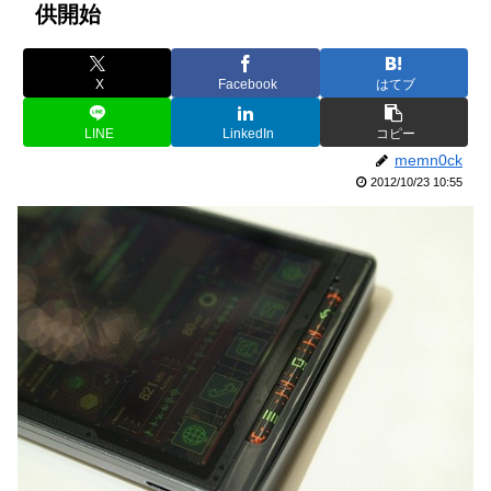
供開始
X
Facebook
はてブ
LINE
LinkedIn
コピー
memn0ck
2012/10/23 10:55