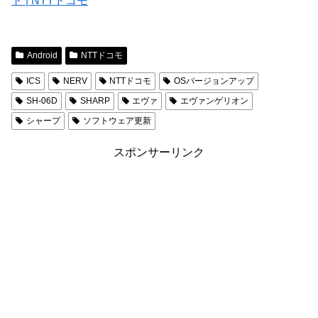
ト | NTTドコモ
Android
NTTドコモ
ICS
NERV
NTTドコモ
OSバージョンアップ
SH-06D
SHARP
エヴァ
エヴァンゲリオン
シャープ
ソフトウェア更新
スポンサーリンク