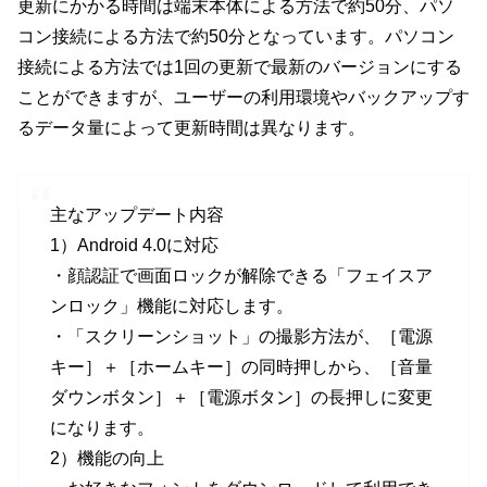
更新にかかる時間は端末本体による方法で約50分、パソ
コン接続による方法で約50分となっています。パソコン
接続による方法では1回の更新で最新のバージョンにする
ことができますが、ユーザーの利用環境やバックアップす
るデータ量によって更新時間は異なります。
主なアップデート内容
1）Android 4.0に対応
・顔認証で画面ロックが解除できる「フェイスア
ンロック」機能に対応します。
・「スクリーンショット」の撮影方法が、［電源
キー］＋［ホームキー］の同時押しから、［音量
ダウンボタン］＋［電源ボタン］の長押しに変更
になります。
2）機能の向上