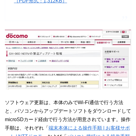
（PDF形式：1,312KB）
ソフトウェア更新は、本体のみでWi-Fi通信で行う方法
と、パソコンからアップデートソフトをダウンロードして
microSDカード経由で行う方法が用意されています。操作
手順は、それぞれ「
端末本体による操作手順 | お客様サポ