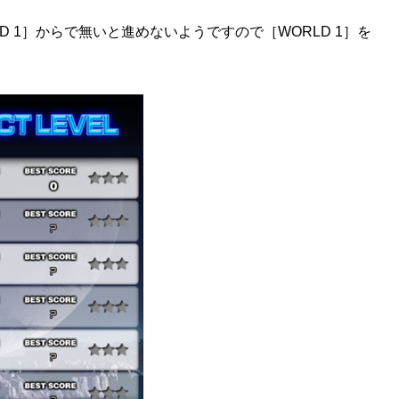
D 1］からで無いと進めないようですので［WORLD 1］を