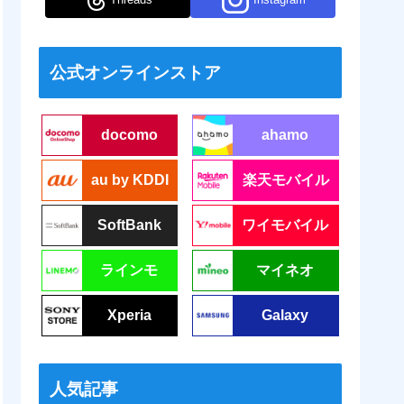
公式オンラインストア
docomo
ahamo
au by KDDI
楽天モバイル
SoftBank
ワイモバイル
ラインモ
マイネオ
Xperia
Galaxy
人気記事