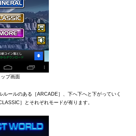
トップ画面
ルールのある［ARCADE］、下へ下へと下がっていく
CLASSIC］とそれぞれモードが有ります。