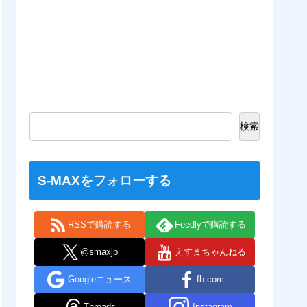
検索
S-MAXをフォローする
RSSで購読する
Feedlyで購読する
@smaxjp
えすまちゃんねる
Googleニュース
fb.com
Threads
Instagram