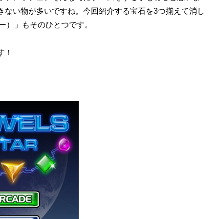
きない物が多いですね。今回紹介する宝石を3つ揃えて消し
スター）」もそのひとつです。
す！