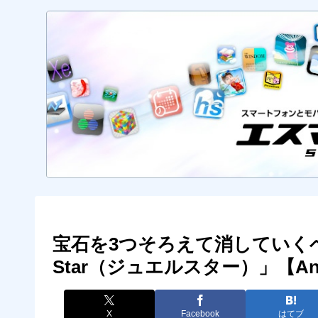
宝石を3つそろえて消していくベ
Star（ジュエルスター）」【An
X
Facebook
はてブ