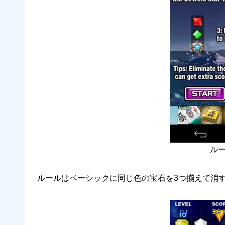
ル
ルールはベーシックに同じ色の宝石を3つ揃えて消