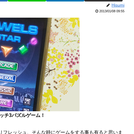
Hisumi
2013/01/08 09:55
ッチ3パズルゲーム！
リフレッシュ、そんな時にゲームをする事も有ると思いま