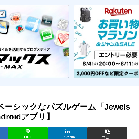
ーシックなパズルゲーム「Jewels
droidアプリ】
LINE
LinkedIn
コピー