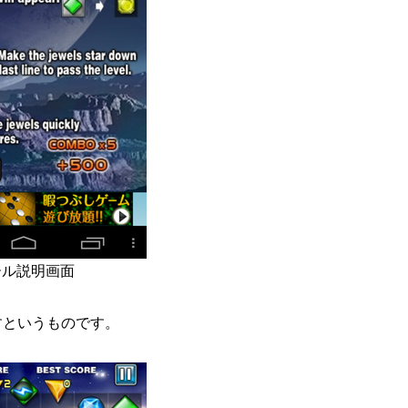
ール説明画面
すというものです。