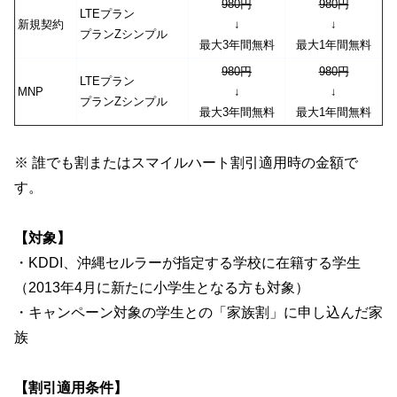
980円
980円
LTEプラン
新規契約
↓
↓
プランZシンプル
最大3年間無料
最大1年間無料
980円
980円
LTEプラン
MNP
↓
↓
プランZシンプル
最大3年間無料
最大1年間無料
※ 誰でも割またはスマイルハート割引適用時の金額で
す。
【対象】
・KDDI、沖縄セルラーが指定する学校に在籍する学生
（2013年4月に新たに小学生となる方も対象）
・キャンペーン対象の学生との「家族割」に申し込んだ家
族
【割引適用条件】