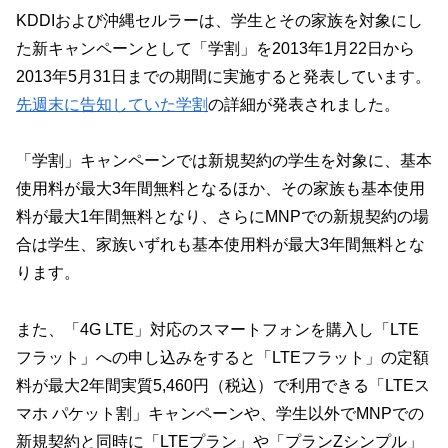
KDDIおよび沖縄セルラーは、学生とその家族を対象にし
た新キャンペーンとして「学割」を2013年1月22日から
2013年5月31日までの期間に実施すると発表しています。
先週末に告知していた学割
の詳細が発表されました。
「学割」キャンペーンでは新規契約の学生を対象に、基本
使用料が最大3年間無料となるほか、その家族も基本使用
料が最大1年間無料となり、さらにMNPでの新規契約の場
合は学生、家族いずれも基本使用料が最大3年間無料とな
ります。
また、「4G LTE」対応のスマートフォンを購入し「LTE
フラット」への申し込みをすると「LTEフラット」の定額
料が最大2年間実質5,460円（税込）で利用できる「LTEス
マホ パケット割」キャンペーンや、学生以外でMNPでの
新規契約と同時に「LTEプラン」や「プランZシンプル」