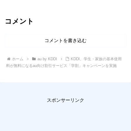
コメント
コメントを書き込む
ホーム
au by KDDI
KDDI、学生・家族の基本使用
料が無料になるau向け割引サービス「学割」キャンペーンを実施
スポンサーリンク