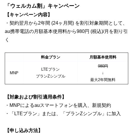
「ウェルカム割」キャンペーン
【キャンペーン内容】
・契約翌月から2年間 (24ヶ月間) を割引対象期間として、
au携帯電話の月額基本使用料から980円 (税込)/月を割り引
く
料金プラン
月額基本使用料
980円
LTEプラン
MNP
↓
プランZシンプル
最大2年間無料
【対象および割引適用条件】
・MNPによるauスマートフォンを購入、新規契約
・「LTEプラン」または、「プランZシンプル」に加入
【申し込み方法】