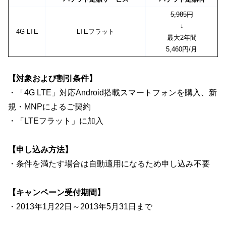
5,985円
↓
4G LTE
LTEフラット
最大2年間
5,460円/月
【対象および割引条件】
・「4G LTE」対応Android搭載スマートフォンを購入、新
規・MNPによるご契約
・「LTEフラット」に加入
【申し込み方法】
・条件を満たす場合は自動適用になるため申し込み不要
【キャンペーン受付期間】
・2013年1月22日～2013年5月31日まで