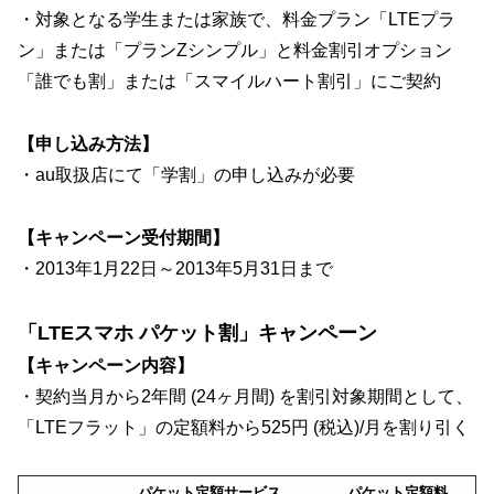
・対象となる学生または家族で、料金プラン「LTEプラ
ン」または「プランZシンプル」と料金割引オプション
「誰でも割」または「スマイルハート割引」にご契約
【申し込み方法】
・au取扱店にて「学割」の申し込みが必要
【キャンペーン受付期間】
・2013年1月22日～2013年5月31日まで
「LTEスマホ パケット割」キャンペーン
【キャンペーン内容】
・契約当月から2年間 (24ヶ月間) を割引対象期間として、
「LTEフラット」の定額料から525円 (税込)/月を割り引く
パケット定額サービス
パケット定額料