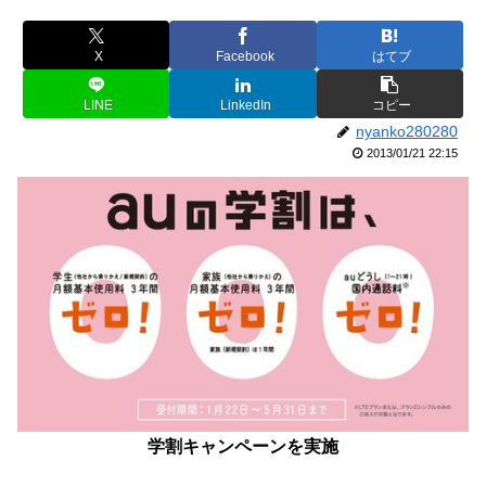
X
Facebook
はてブ
LINE
LinkedIn
コピー
nyanko280280
2013/01/21 22:15
学割キャンペーンを実施