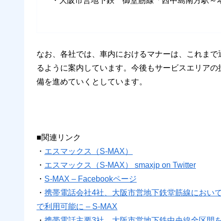
・大阪市営地下鉄 御堂筋線「西中島南方駅～
なお、各社では、車内におけるマナーは、これまで
るように案内しています。今後もサービスエリアの
備を進めていくとしています。
■関連リンク
・
エスマックス（S-MAX）
・
エスマックス（S-MAX） smaxjp on Twitter
・
S-MAX – Facebookページ
・
携帯電話会社4社、大阪市営地下鉄堂筋線において
で利用可能に – S-MAX
・
携帯電話主要3社、大阪市営地下鉄中央線全区間を4月