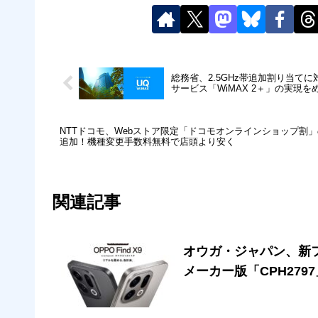
総務省、2.5GHz帯追加割り当て
サービス「WiMAX 2＋」の実現を
NTTドコモ、Webストア限定「ドコモオンラインショップ割」
追加！機種変更手数料無料で店頭より安く
関連記事
オウガ・ジャパン、新フラ
メーカー版「CPH279