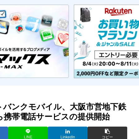
フトバンクモバイル、大阪市営地下鉄
から携帯電話サービスの提供開始
LINE
LinkedIn
コピー