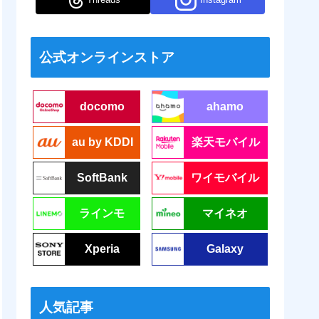
公式オンラインストア
docomo
ahamo
au by KDDI
楽天モバイル
SoftBank
ワイモバイル
ラインモ
マイネオ
Xperia
Galaxy
人気記事