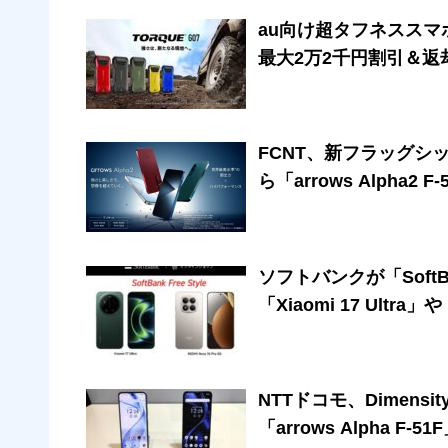
au向け超タフネススマホ
最大2万2千円割引＆返
FCNT、新フラッグシップ
ら「arrows Alph
ソフトバンクが「SoftBa
「Xiaomi 17 Ultra
NTTドコモ、Dimensi
「arrows Alpha F