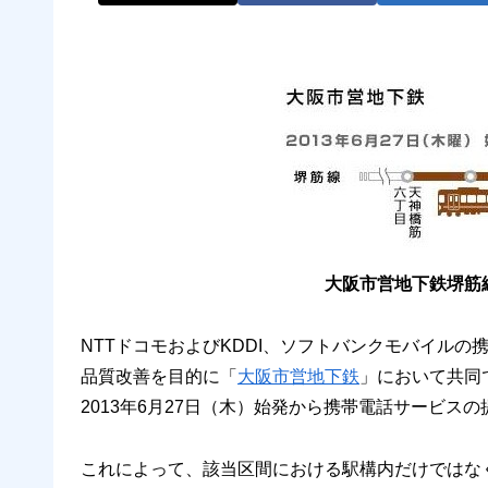
大阪市営地下鉄堺筋
NTTドコモおよびKDDI、ソフトバンクモバイルの
品質改善を目的に「
大阪市営地下鉄
」において共同
2013年6月27日（木）始発から携帯電話サービス
これによって、該当区間における駅構内だけではな