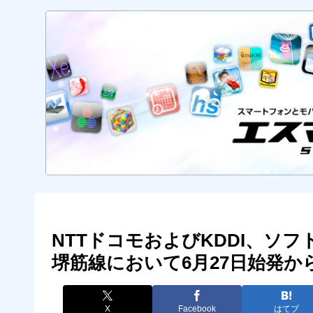
NTTドコモおよびKDDI、ソ
堺筋線において6月27日始発
X
Facebook
はてブ