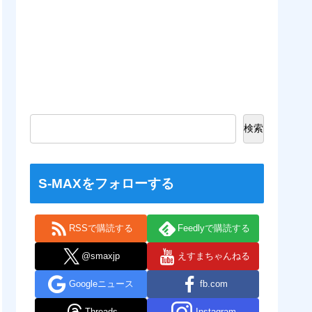
検索
S-MAXをフォローする
RSSで購読する
Feedlyで購読する
@smaxjp
えすまちゃんねる
Googleニュース
fb.com
Threads
Instagram