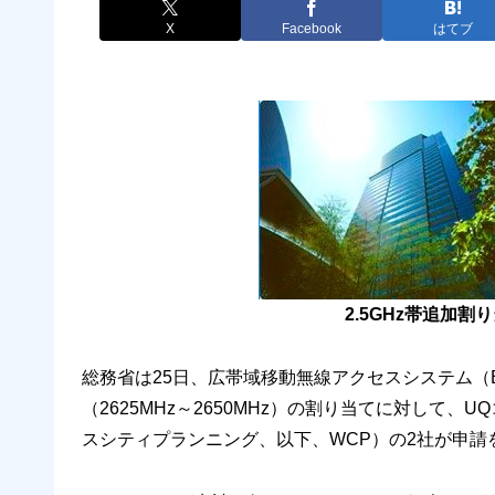
X
Facebook
はてブ
2.5GHz帯追加割
総務省は25日、広帯域移動無線アクセスシステム（BW
（2625MHz～2650MHz）の割り当てに対して、UQコミ
スシティプランニング、以下、WCP）の2社が申