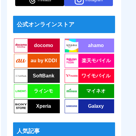
公式オンラインストア
docomo
ahamo
au by KDDI
楽天モバイル
SoftBank
ワイモバイル
ラインモ
マイネオ
Xperia
Galaxy
人気記事