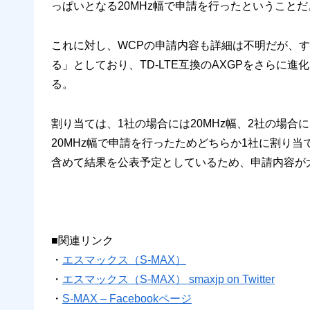
っぱいとなる20MHz幅で申請を行ったということだ
これに対し、WCPの申請内容も詳細は不明だが、すで
る」としており、TD-LTE互換のAXGPをさらに進化さ
る。
割り当ては、1社の場合には20MHz幅、2社の場合
20MHz幅で申請を行ったためどちらか1社に割り
含めて結果を公表予定としているため、申請内容が
■関連リンク
・
エスマックス（S-MAX）
・
エスマックス（S-MAX） smaxjp on Twitter
・
S-MAX – Facebookページ