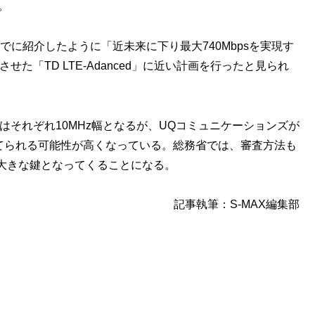
。
に紹介したように「近未来に下り最大740Mbpsを実現す
せた「TD LTE-Adanced」に近い計画を行ったと見られ
にはそれぞれ10MHz幅となるが、UQコミュニケーションズが
当てられる可能性が高くなっている。総務省では、審査方法も
大きな鍵となってくることになる。
記事執筆：S-MAX編集部