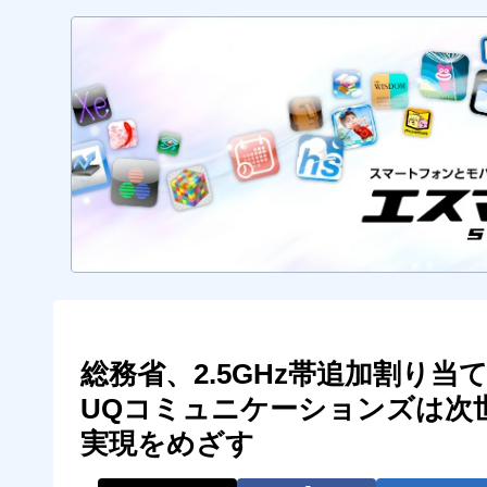
総務省、2.5GHz帯追加割り当
UQコミュニケーションズは次世
実現をめざす