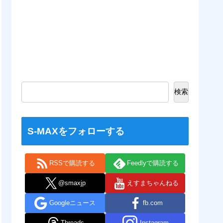
検索
S-MAXをフォローする
RSSで購読する
Feedlyで購読する
@smaxjp
えすまちゃんねる
Googleニュース
fb.com
Threads
Instagram