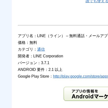
誰でも使えるLI
アプリ名：LINE（ライン） – 無料通話・メールア
価格：無料
カテゴリ：
通信
開発者：LINE Corporation
バージョン：3.7.1
ANDROID 要件：2.1 以上
Google Play Store：
http://play.google.com/store/app