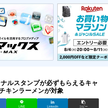
リジナルスタンプが必ずもらえるキャ
チキンラーメンが対象
LINE
LinkedIn
コピー