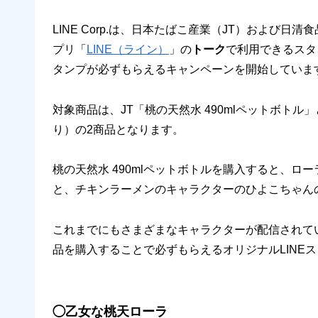
LINE Corp.は、日本たばこ産業（JT）および
プリ「
LINE（ライン）
」の
トーク
で利用できるスタ
タンプが必ずもらえるキャンペーンを開始していま
対象商品は、JT「桃の天然水 490mlペットボト
り）の2商品となります。
桃の天然水 490mlペットボトルを購入すると、ロ
と、チキンラーメンのキャラクターのひよこちゃんの
これまでにもさまざまなキャラクターが配信されて
品を購入することで必ずもらえるオリジナルLINE
◯乙女な桃天ローラ