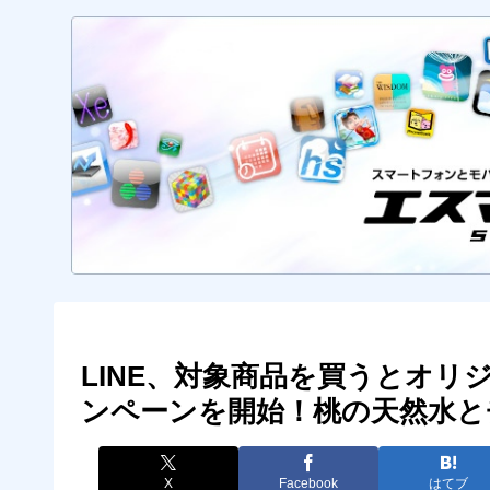
LINE、対象商品を買うとオ
ンペーンを開始！桃の天然水と
X
Facebook
はてブ