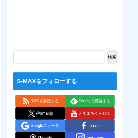
検索
S-MAXをフォローする
RSSで購読する
Feedlyで購読する
@smaxjp
えすまちゃんねる
Googleニュース
fb.com
Threads
Instagram