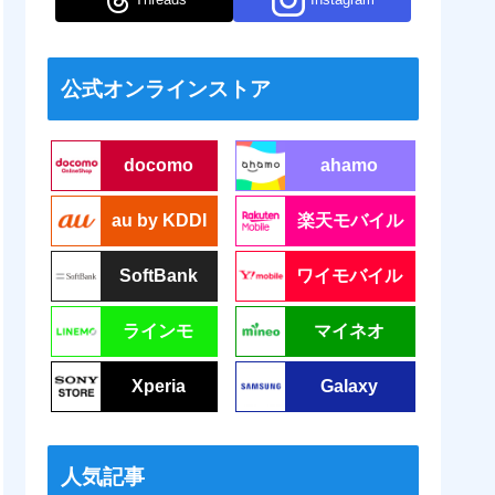
公式オンラインストア
docomo
ahamo
au by KDDI
楽天モバイル
SoftBank
ワイモバイル
ラインモ
マイネオ
Xperia
Galaxy
人気記事