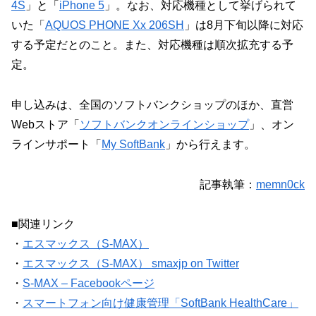
4S
」と「
iPhone 5
」。なお、対応機種として挙げられて
いた「
AQUOS PHONE Xx 206SH
」は8月下旬以降に対応
する予定だとのこと。また、対応機種は順次拡充する予
定。
申し込みは、全国のソフトバンクショップのほか、直営
Webストア「
ソフトバンクオンラインショップ
」、オン
ラインサポート「
My SoftBank
」から行えます。
記事執筆：
memn0ck
■関連リンク
・
エスマックス（S-MAX）
・
エスマックス（S-MAX） smaxjp on Twitter
・
S-MAX – Facebookページ
・
スマートフォン向け健康管理「SoftBank HealthCare」