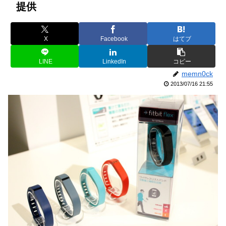
提供
X
Facebook
はてブ
LINE
LinkedIn
コピー
memn0ck
2013/07/16 21:55