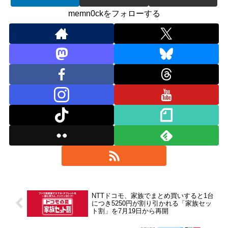
memn0ckをフォローする
NTTドコモ、家族でまとめ買いすると1台
につき5250円が割り引かれる「家族セッ
ト割」を7月19日から再開