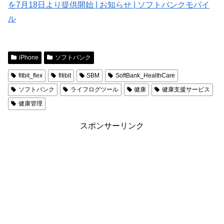
を7月18日より提供開始 | お知らせ | ソフトバンクモバイ
ル
iPhone
ソフトバンク
fitbit_flex
fitibit
SBM
SoftBank_HealthCare
ソフトバンク
ライフログツール
健康
健康支援サービス
健康管理
スポンサーリンク