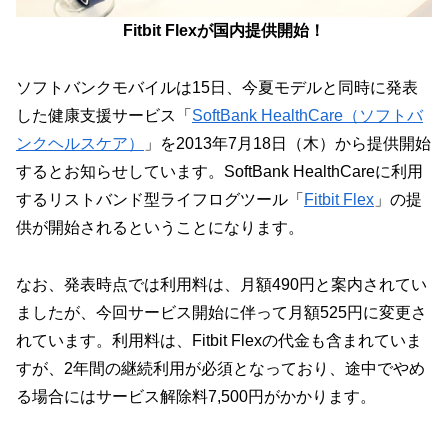
Fitbit Flexが国内提供開始！
ソフトバンクモバイルは15日、今夏モデルと同時に発表
した健康支援サービス「
SoftBank HealthCare（ソフトバ
ンクヘルスケア）
」を2013年7月18日（木）から提供開始
するとお知らせしています。SoftBank HealthCareに利用
するリストバンド型ライフログツール「
Fitbit Flex
」の提
供が開始されるということになります。
なお、発表時点では利用料は、月額490円と案内されてい
ましたが、今回サービス開始に伴って月額525円に変更さ
れています。利用料は、Fitbit Flexの代金も含まれていま
すが、2年間の継続利用が必須となっており、途中でやめ
る場合にはサービス解除料7,500円がかかります。