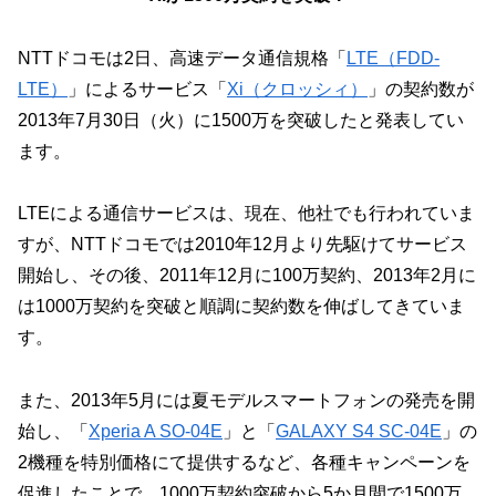
NTTドコモは2日、高速データ通信規格「
LTE（FDD-
LTE）
」によるサービス「
Xi（クロッシィ）
」の契約数が
2013年7月30日（火）に1500万を突破したと発表してい
ます。
LTEによる通信サービスは、現在、他社でも行われていま
すが、NTTドコモでは2010年12月より先駆けてサービス
開始し、その後、2011年12月に100万契約、2013年2月に
は1000万契約を突破と順調に契約数を伸ばしてきていま
す。
また、2013年5月には夏モデルスマートフォンの発売を開
始し、「
Xperia A SO-04E
」と「
GALAXY S4 SC-04E
」の
2機種を特別価格にて提供するなど、各種キャンペーンを
促進したことで、1000万契約突破から5か月間で1500万