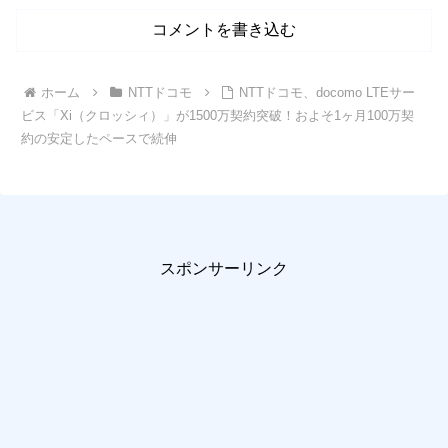
コメントを書き込む
ホーム
NTTドコモ
NTTドコモ、docomo LTEサー
ビス「Xi（クロッシィ）」が1500万契約突破！およそ1ヶ月100万契
約の安定したペースで続伸
スポンサーリンク