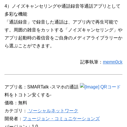
4）ノイズキャンセリングや通話録音等通話アプリとして
多彩な機能
「通話録音」で録音した通話は、アプリ内で再生可能で
す。周囲の雑音をカットする「ノイズキャンセリング」や
アプリ起動時の着信音をご自身のメディアライブラリーか
ら選ぶことができます。
記事執筆：
memn0ck
アプリ名：SMARTalk -スマホの通話
料をトコトン安くする-
価格：無料
カテゴリ：
ソーシャルネットワーク
開発者：
フュージョン・コミュニケーションズ
バージョン：1.0