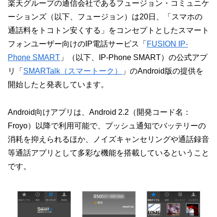
楽天グループの通信会社であるフュージョン・コミュニケ
ーションズ（以下、フュージョン）は20日、「スマホの
通話料をトコトン安くする」をコンセプトとしたスマート
フォンユーザー向けのIP電話サービス「
FUSION IP-
Phone SMART
」（以下、IP-Phone SMART）の公式アプ
リ「
SMARTalk（スマートーク）
」のAndroid版の提供を
開始したと発表しています。
Android向けアプリは、Android 2.2（開発コード名：
Froyo）以降で利用可能で、プッシュ通知でバッテリーの
消耗を抑えられるほか、ノイズキャンセリングや通話録音
等通話アプリとして多彩な機能を搭載しているということ
です。