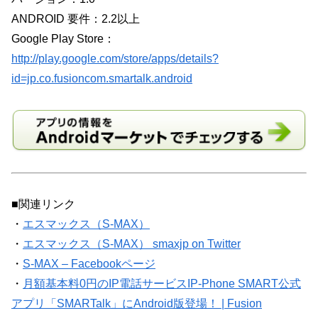
ANDROID 要件：2.2以上
Google Play Store：
http://play.google.com/store/apps/details?
id=jp.co.fusioncom.smartalk.android
■関連リンク
・
エスマックス（S-MAX）
・
エスマックス（S-MAX） smaxjp on Twitter
・
S-MAX – Facebookページ
・
月額基本料0円のIP電話サービスIP-Phone SMART公式
アプリ「SMARTalk」にAndroid版登場！ | Fusion