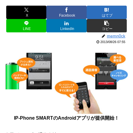
X
Facebook
はてブ
LINE
LinkedIn
コピー
memn0ck
2013/08/26 07:55
IP-Phone SMARTのAndroidアプリが提供開始！