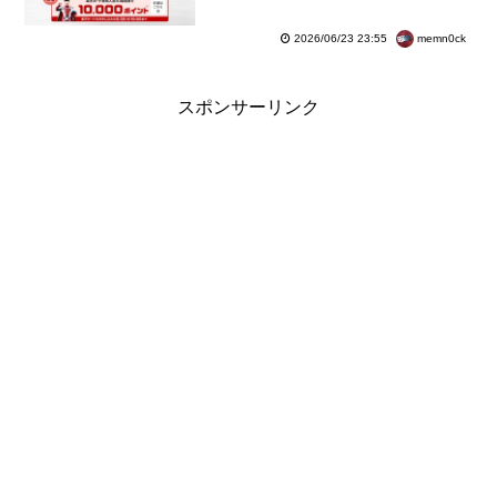
ル」が開催中！紹介で最大2万ポ
イントなども
memn0ck
2026/06/23 23:55
スポンサーリンク