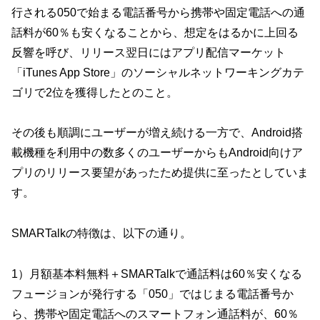
行される050で始まる電話番号から携帯や固定電話への通
話料が60％も安くなることから、想定をはるかに上回る
反響を呼び、リリース翌日にはアプリ配信マーケット
「iTunes App Store」のソーシャルネットワーキングカテ
ゴリで2位を獲得したとのこと。
その後も順調にユーザーが増え続ける一方で、Android搭
載機種を利用中の数多くのユーザーからもAndroid向けア
プリのリリース要望があったため提供に至ったとしていま
す。
SMARTalkの特徴は、以下の通り。
1）月額基本料無料＋SMARTalkで通話料は60％安くなる
フュージョンが発行する「050」ではじまる電話番号か
ら、携帯や固定電話へのスマートフォン通話料が、60％