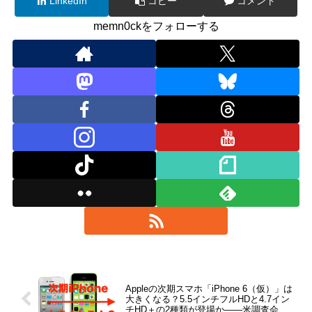
LinkedIn
コピー
コメント
memn0ckをフォローする
Appleの次期スマホ「iPhone 6（仮）」は
大きくなる？5.5インチフルHDと4.7イン
チHD＋の2種類が登場か――米調査会社