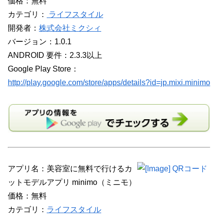
価格：無料
カテゴリ：
ライフスタイル
開発者：
株式会社ミクシィ
バージョン：1.0.1
ANDROID 要件：2.3.3以上
Google Play Store：
http://play.google.com/store/apps/details?id=jp.mixi.minimo
アプリ名：美容室に無料で行けるカ
ットモデルアプリ minimo（ミニモ）
価格：無料
カテゴリ：
ライフスタイル