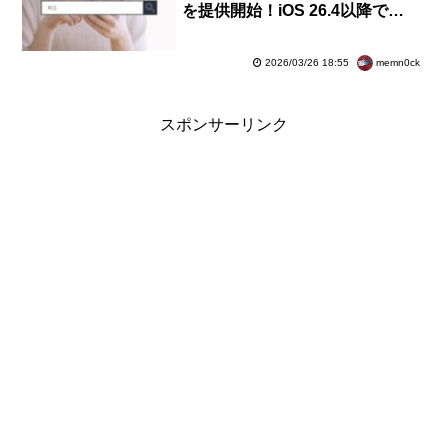
を提供開始！iOS 26.4以降で
SoftBankやY!mobile、LINEMO
にて利用可能
memn0ck
2026/03/26 18:55
スポンサーリンク