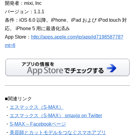
開発者：mixi, Inc
バージョン：1.1.1
条件：iOS 6.0 以降。iPhone、iPad および iPod touch 対
応。 iPhone 5 用に最適化済み
App Store：
http://apps.apple.com/jp/app/id719858778?
mt=8
■関連リンク
・
エスマックス（S-MAX）
・
エスマックス（S-MAX） smaxjp on Twitter
・
S-MAX – Facebookページ
・
美容師とカットモデルをつなぐスマホアプリ