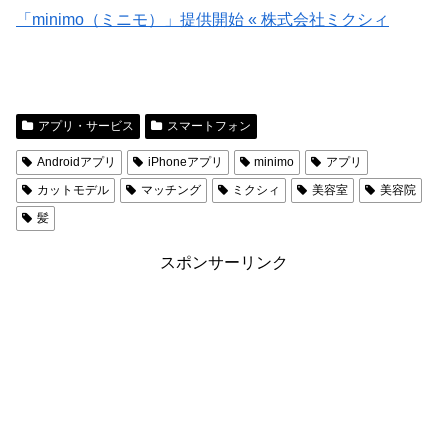
「minimo（ミニモ）」提供開始 « 株式会社ミクシィ
アプリ・サービス
スマートフォン
Androidアプリ
iPhoneアプリ
minimo
アプリ
カットモデル
マッチング
ミクシィ
美容室
美容院
髪
スポンサーリンク