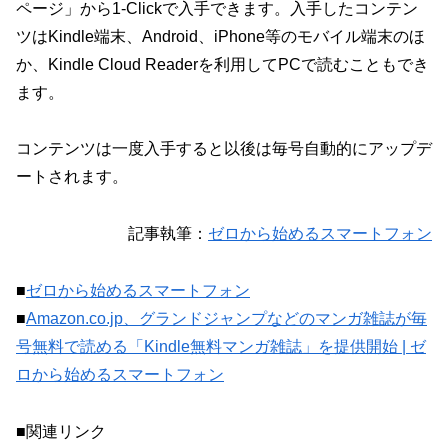
ページ」から1-Clickで入手できます。入手したコンテン
ツはKindle端末、Android、iPhone等のモバイル端末のほ
か、Kindle Cloud Readerを利用してPCで読むこともでき
ます。
コンテンツは一度入手すると以後は毎号自動的にアップデ
ートされます。
記事執筆：
ゼロから始めるスマートフォン
■
ゼロから始めるスマートフォン
■
Amazon.co.jp、グランドジャンプなどのマンガ雑誌が毎
号無料で読める「Kindle無料マンガ雑誌」を提供開始 | ゼ
ロから始めるスマートフォン
■関連リンク