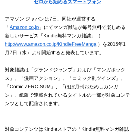
ゼロから始めるスマートフォン
アマゾン ジャパンは7日、同社が運営する
「
Amazon.co.jp
」にてマンガ雑誌が毎号無料で楽しめる
新しいサービス「Kindle無料マンガ雑誌」（
http://www.amazon.co.jp/KindleFreeManga
）を2015年1
月7日（水）より開始すると発表しています。
対象雑誌は「グランドジャンプ」および「マンガボック
ス」、「漫画アクション」、「コミック乱ツインズ」、
「Comic ZERO-SUM」、「ほぼ月刊おためしガンガ
ン」。紙版で連載されているタイトルの一部が対象コンテ
ンツとして配信されます。
対象コンテンツはKindleストアの「Kindle無料マンガ雑誌