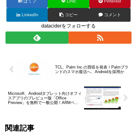
はてブ
LINE
Pinterest
LinkedIn
コピー
コメント
dataciderをフォローする
TCL、Palm Inc.の買収を発表！Palmブラ
ンドのスマホ復活へ、Androidを採用か
Microsoft、Androidタブレット向けオフィ
スアプリのプレビュー版「Office
Preview」を無料で一般公開！ARMベー
スのプロセッサー搭載のAndroid 4.4
KitKat以降で利用可能
関連記事