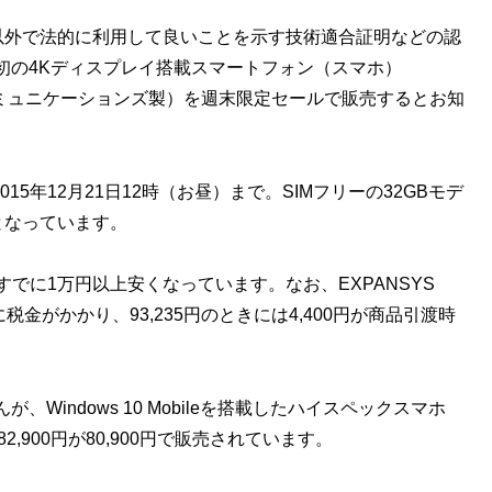
ミング以外で法的に利用して良いことを示す技術適合証明などの認
初の4Kディスプレイ搭載スマートフォン（スマホ）
ミュニケーションズ製）を週末限定セールで販売するとお知
015年12月21日12時（お昼）まで。SIMフリーの32GBモデ
0円となっています。
すでに1万円以上安くなっています。なお、EXPANSYS
金がかかり、93,235円のときには4,400円が商品引渡時
indows 10 Mobileを搭載したハイスペックスマホ
,900円が80,900円で販売されています。