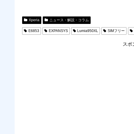
Xperia
ニュース・解説・コラム
E6853
EXPANSYS
Lumia950XL
SIMフリー
スポ