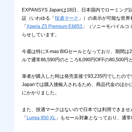
EXPANSYS Japanは18日、日本国内でロー
証（いわゆる「
技適マーク
」）の表示が可能な世界
「
Xperia Z5 Premium E6853
」（ソニーモバイルコ
らせしています。
今週は特にX-mas BIGセールとなっており、期間は2
ルで通常86,590円のところ6,090円OFFの80,50
筆者が購入した時は発売直後で93,235円でしたので
Japanでは購入後輸入されるため、商品代金のほかに税
にかかりました。
また、技適マークはないので日本では利用できませんが、W
「
Lumia 950 XL
」もセール対象となっており、通常82