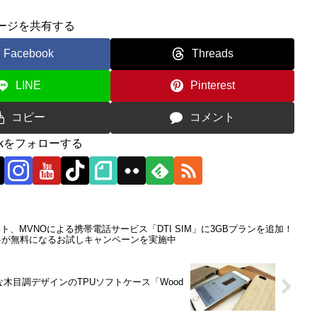
ージを共有する
Facebook
Threads
LINE
Pinterest
コピー
コメント
0ckをフォローする
、MVNOによる携帯電話サービス「DTI SIM」に3GBプランを追加！
料が無料になるお試しキャンペーンを実施中
アルな木目調デザインのTPUソフトケース「Wood