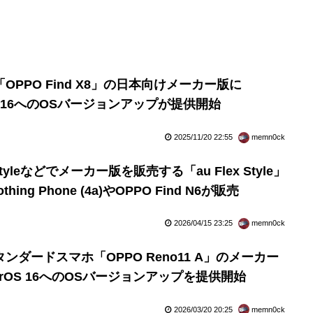
PPO Find X8」の日本向けメーカー版に
orOS 16へのOSバージョンアップが提供開始
2025/11/20 22:55
memn0ck
u Styleなどでメーカー版を販売する「au Flex Style」
ng Phone (4a)やOPPO Find N6が販売
2026/04/15 23:25
memn0ck
ダードスマホ「OPPO Reno11 A」のメーカー
ColorOS 16へのOSバージョンアップを提供開始
2026/03/20 20:25
memn0ck