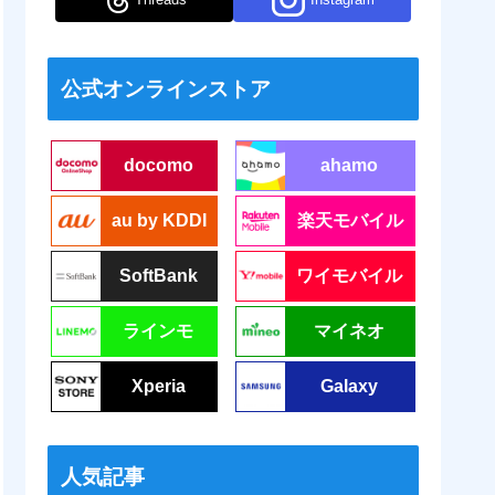
公式オンラインストア
docomo
ahamo
au by KDDI
楽天モバイル
SoftBank
ワイモバイル
ラインモ
マイネオ
Xperia
Galaxy
人気記事