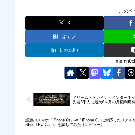
このペ
X
はてブ
LinkedIn
memn
ドリーム・トレイン・インターネット
先着5千人に最大6ヶ月の月額利用
話題のスマホ「iPhone 6s」や「iPhone 6」に対応したリ
Style TPU Case」を試してみた【レビュー】