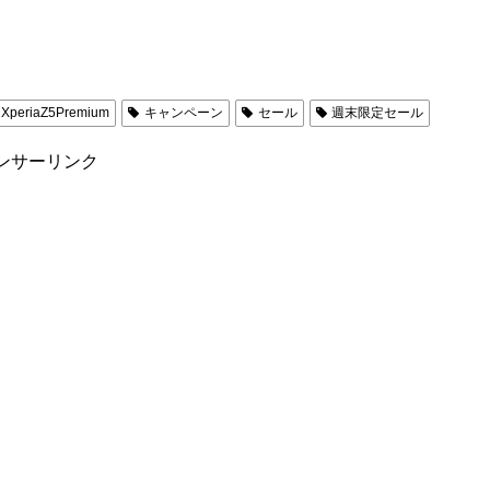
XperiaZ5Premium
キャンペーン
セール
週末限定セール
ンサーリンク