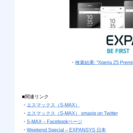
・
検索結果: “Xperia Z5 Prem
■関連リンク
・
エスマックス（S-MAX）
・
エスマックス（S-MAX） smaxjp on Twitter
・
S-MAX – Facebookページ
・
Weekend Special – EXPANSYS 日本