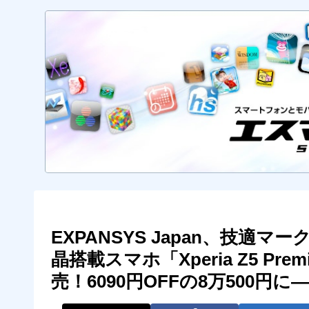
EXPANSYS Japan、技適
晶搭載スマホ「Xperia Z5 Pr
売！6090円OFFの8万500円に――