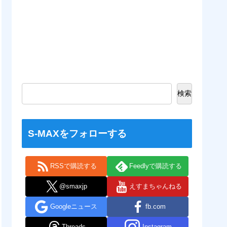
検索
S-MAXをフォローする
RSSで購読する
Feedlyで購読する
@smaxjp
えすまちゃんねる
Googleニュース
fb.com
Threads
Instagram