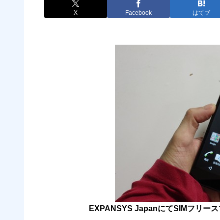
X
Facebook
はてブ
EXPANSYS JapanにてSIMフリースマ