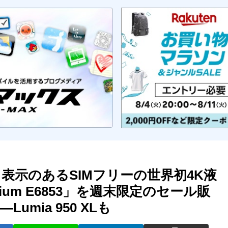
マーク表示のあるSIMフリーの世界初4K液
emium E6853」を週末限定のセール販
Lumia 950 XLも