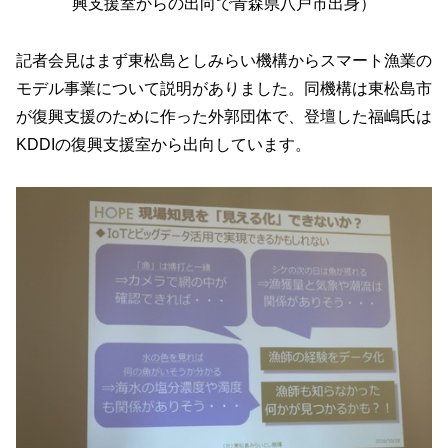
興支援室からの出向で青森県八戸市出身）
記者会見はまず東松島としみらい機構からスマート漁業の
モデル事業について説明がありました。同機構は東松島市
が復興支援のために作った外郭団体で、登壇した福嶋氏は
KDDIの復興支援室から出向しています。