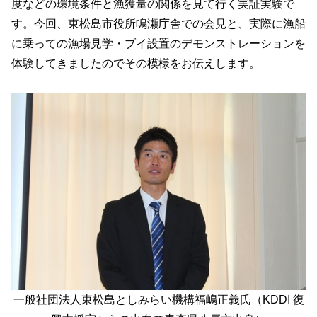
度などの環境条件と漁獲量の関係を見て行く実証実験で
す。今回、東松島市役所鳴瀬庁舎での会見と、実際に漁船
に乗っての漁場見学・ブイ設置のデモンストレーションを
体験してきましたのでその模様をお伝えします。
一般社団法人東松島としみらい機構福嶋正義氏（KDDI 復