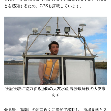
とを感知するため、GPSも搭載しています。
実証実験に協力する漁師の大友水産 専務取締役の大友康
広氏
会見後、鳴瀬川の河口近くに漁船で移動し、漁場見学とス