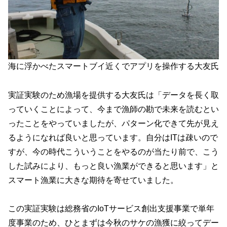
海に浮かべたスマートブイ近くでアプリを操作する大友氏
実証実験のため漁場を提供する大友氏は「データを長く取
っていくことによって、今まで漁師の勘で未来を読むとい
ったことをやっていましたが、パターン化できて先が見え
るようになれば良いと思っています。自分はITは疎いので
すが、今の時代こういうことをやるのが当たり前で、こう
した試みにより、もっと良い漁業ができると思います」と
スマート漁業に大きな期待を寄せていました。
この実証実験は総務省のIoTサービス創出支援事業で単年
度事業のため、ひとまずは今秋のサケの漁獲に絞ってデー