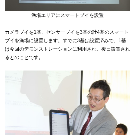
漁場エリアにスマートブイを設置
カメラブイを1基、センサーブイを3基の計4基のスマート
ブイを漁場に設置します。すでに3基は設置済みで、1基
は今回のデモンストレーションに利用され、後日設置され
るとのことです。