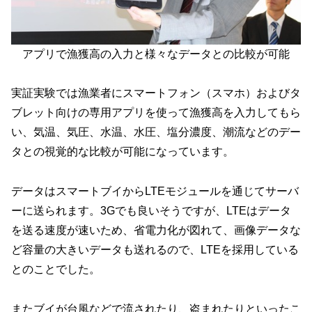
アプリで漁獲高の入力と様々なデータとの比較が可能
実証実験では漁業者にスマートフォン（スマホ）およびタ
ブレット向けの専用アプリを使って漁獲高を入力してもら
い、気温、気圧、水温、水圧、塩分濃度、潮流などのデー
タとの視覚的な比較が可能になっています。
データはスマートブイからLTEモジュールを通じてサーバ
ーに送られます。3Gでも良いそうですが、LTEはデータ
を送る速度が速いため、省電力化が図れて、画像データな
ど容量の大きいデータも送れるので、LTEを採用している
とのことでした。
またブイが台風などで流されたり、盗まれたりといったこ