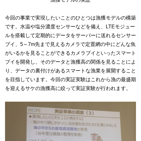
今回の事業で実現したいことのひとつは漁獲モデルの構築
です。水温や塩分濃度センサーなどを備え、LTEモジュー
ルを搭載して定期的にデータをサーバーに送れるセンサー
ブイ、5～7m先まで見えるカメラで定置網の中にどんな魚
がいるかを見ることができるカメラブイといったスマート
ブイを開発し、そのデータと漁獲高の関係を見ることによ
り、データの裏付けがあるスマートな漁業を展開すること
を目指しています。今回の実証実験はこれから漁の最盛期
を迎えるサケの漁獲高に絞って実証実験が行われます。