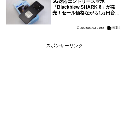
5G対応エントリースマホ
「Blackbiew SHARK 6」が発
売！セール価格ながら1万円台か
ら購入可能。今ならクーポンでさ
らにお得に【レビュー】
河童丸
2025/09/03 21:55
スポンサーリンク