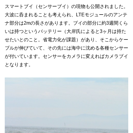
スマートブイ（センサーブイ）の現物も公開されました。
大波に呑まれることも考えられ、LTEモジュールのアンテ
ナ部分は2mの長さがあります。ブイの部分に約3週間くら
いは持つというバッテリー（大岸氏によると3ヶ月は持た
せたいとのこと。省電力化が課題）があり、そこからケー
ブルが伸びていて、その先には海中に沈める各種センサー
が付いています。センサーをカメラに変えればカメラブイ
となります。