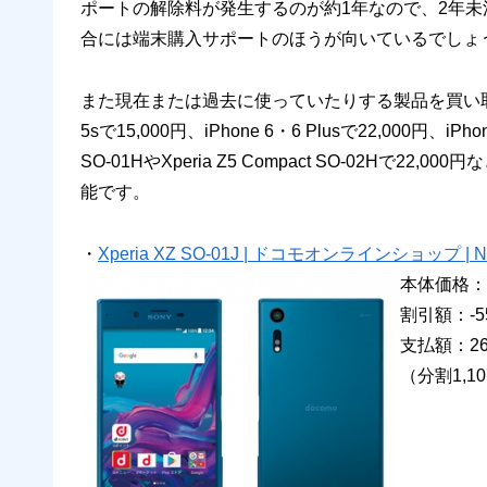
ポートの解除料が発生するのが約1年なので、2年未
合には端末購入サポートのほうが向いているでしょ
また現在または過去に使っていたりする製品を買い
5sで15,000円、iPhone 6・6 Plusで22,000円、iPhon
SO-01HやXperia Z5 Compact SO-02H
能です。
・
Xperia XZ SO-01J | ドコモオンラインショップ |
本体価格：8
割引額：-55
支払額：26
（分割1,1