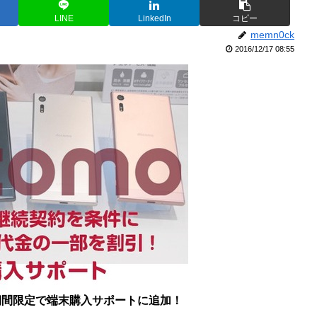
LINE
LinkedIn
コピー
memn0ck
2016/12/17 08:55
期間限定で端末購入サポートに追加！