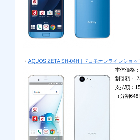
・
AQUOS ZETA SH-04H | ドコモオンラインショッ
本体価格：8
割引額：-73
支払額：15
（分割648