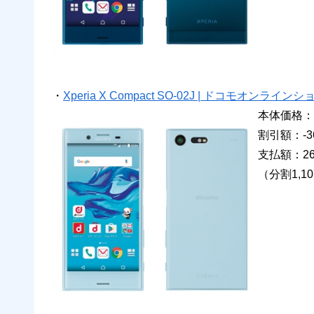
・
Xperia X Compact SO-02J | ドコモオンライン
本体価格：6
割引額：-36
支払額：26
（分割1,1