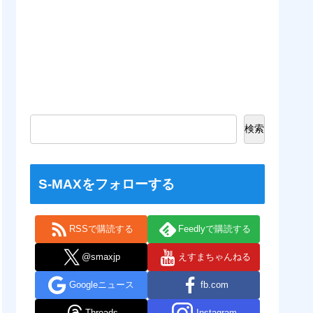
検索
S-MAXをフォローする
RSSで購読する
Feedlyで購読する
@smaxjp
えすまちゃんねる
Googleニュース
fb.com
Threads
Instagram