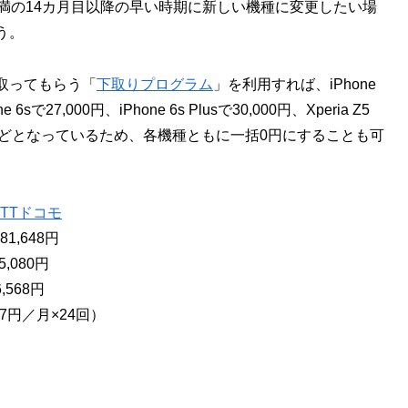
満の14カ月目以降の早い時期に新しい機種に変更したい場
う。
取ってもらう「
下取りプログラム
」を利用すれば、iPhone
e 6sで27,000円、iPhone 6s Plusで30,000円、Xperia Z5
で22,000円などとなっているため、各機種ともに一括0円にすることも可
 NTTドコモ
1,648円
,080円
,568円
07円／月×24回）