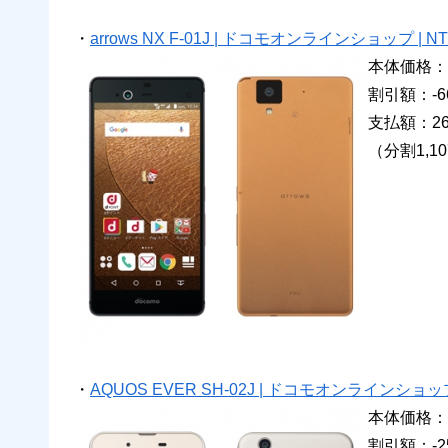
・
arrows NX F-01J | ドコモオンラインショップ | 
本体価格：9
割引額：-66
支払額：26
（分割1,1
・
AQUOS EVER SH-02J | ドコモオンラインショッ
本体価格：5
割引額：-25