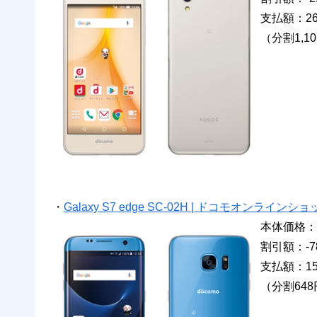
支払額：26
（分割1,1
・
Galaxy S7 edge SC-02H | ドコモオンラインショ
本体価格：9
割引額：-78
支払額：15
（分割648