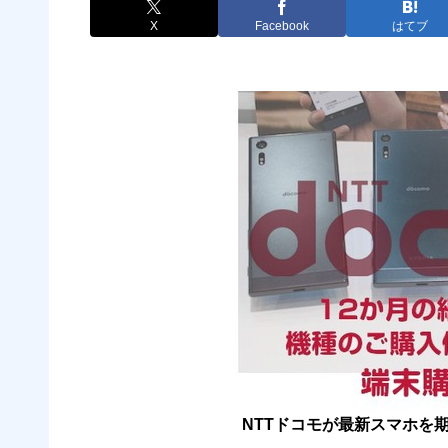
X
Facebook
はてブ
NTTドコモが最新スマホを