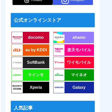
公式オンラインストア
docomo
ahamo
au by KDDI
楽天モバイル
SoftBank
ワイモバイル
ラインモ
マイネオ
Xperia
Galaxy
人気記事