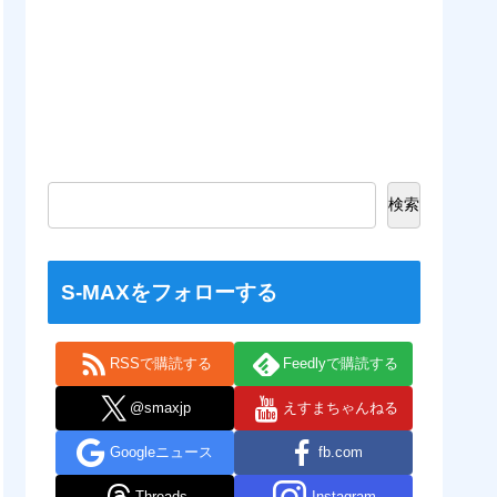
検索
S-MAXをフォローする
RSSで購読する
Feedlyで購読する
@smaxjp
えすまちゃんねる
Googleニュース
fb.com
Threads
Instagram