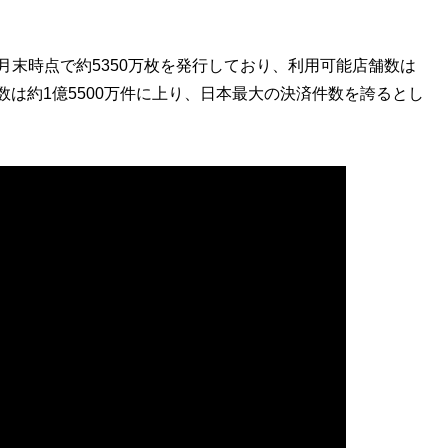
年2月末時点で約5350万枚を発行しており、利用可能店舗数は
件数は約1億5500万件に上り、日本最大の決済件数を誇るとし