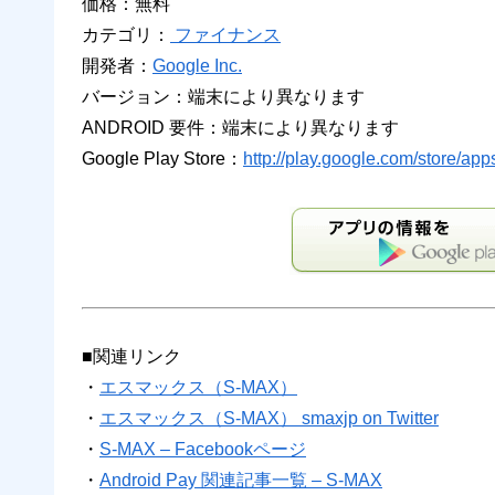
価格：無料
カテゴリ：
ファイナンス
開発者：
Google Inc.
バージョン：端末により異なります
ANDROID 要件：端末により異なります
Google Play Store：
http://play.google.com/store/ap
■関連リンク
・
エスマックス（S-MAX）
・
エスマックス（S-MAX） smaxjp on Twitter
・
S-MAX – Facebookページ
・
Android Pay 関連記事一覧 – S-MAX