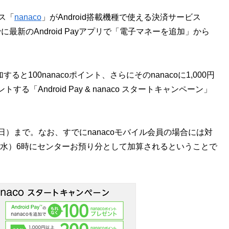
ス「
nanaco
」がAndroid搭載機種で使える決済サービス
新のAndroid Payアプリで「電子マネーを追加」から
加すると100nanacoポイント、さらにそのnanacoに1,000円
る「Android Pay & nanaco スタートキャンペーン」
（日）まで。なお、すでにnanacoモバイル会員の場合には対
日（水）6時にセンターお預り分として加算されるということで