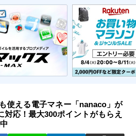
使える電子マネー「nanaco」が
y」に対応！最大300ポイントがもらえ
中