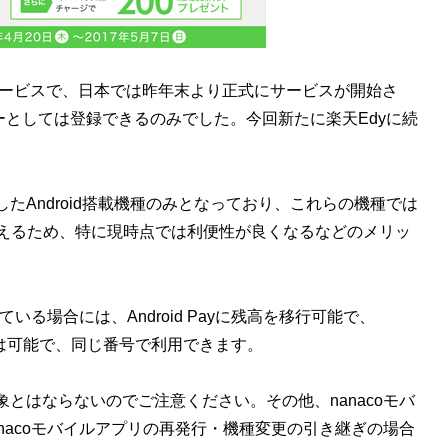
d向け決済サービスで、日本では昨年末より正式にサービスが開始さ
ーとしては登録できるのみでした。今回新たに楽天Edyに続
したAndroid搭載機種のみとなっており、これらの機種では
も使えるため、特に現時点では利便性が良くなるなどのメリッ
いる場合には、Android Payに残高を移行可能で、
の併用は可能で、同じ番号で利用できます。
とはならないのでご注意ください。その他、nanacoモバ
nacoモバイルアプリの再発行・機種変更の引き継ぎの場合