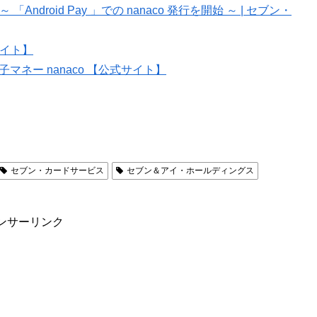
 「Android Pay 」での nanaco 発行を開始 ～ | セブン・
式サイト】
｜電子マネー nanaco 【公式サイト】
セブン・カードサービス
セブン＆アイ・ホールディングス
ンサーリンク