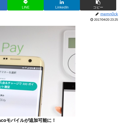
LINE
LinkedIn
コピー
memn0ck
2017/04/20 23:25
nanacoモバイルが追加可能に！