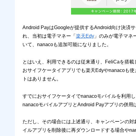
Android PayはGoogleが提供するAndroi
れ、当初は電子マネー「
楽天Edy
」のみが電子マネ
いて、nanacoも追加可能になりました。
とはいえ、利用できるのは従来通り、FeliCaを搭載
おサイフケータイアプリでも楽天Edyやnanaco
トはありません。
すでにおサイフケータイでnanacoモバイルを利用して
nanacoモバイルアプリとAndroid Payアプリ
ただし、その場合には上述通り、キャンペーンの対象
イルアプリを削除後に再ダウンロードする場合やna