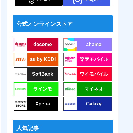
公式オンラインストア
docomo
ahamo
au by KDDI
楽天モバイル
SoftBank
ワイモバイル
ラインモ
マイネオ
Xperia
Galaxy
人気記事