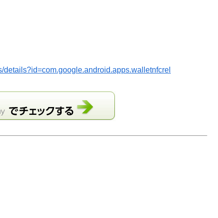
ps/details?id=com.google.android.apps.walletnfcrel