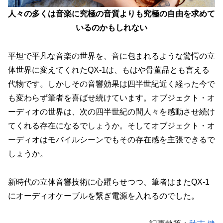
人々の多くは音楽に究極の音質よりも究極の自由を求めて
いるのかもしれない
平坦で平凡な音楽の世界を、音に包まれるような驚愕の立
体世界に変えてくれたQX-1は、もはや骨董品とも言える
代物です。しかしその音響効果は四半世紀近く経った今で
も変わらず筆者を喜ばせ続けています。オブジェクト・オ
ーディオの世界は、次の四半世紀の間人々を感動させ続け
てくれる存在になるでしょうか。そしてオブジェクト・オ
ーディオはモバイルシーンでもその存在感を主張できるで
しょうか。
新時代の立体音響技術に心躍らせつつ、筆者はまたQX-1
にオーディオケーブルを繋ぎ電源を入れるのでした。