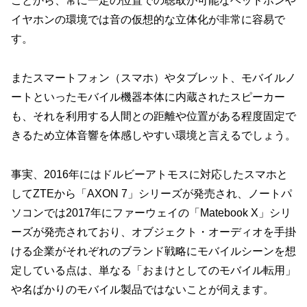
ことから、常に一定の位置での聴取が可能なヘッドホンや
イヤホンの環境では音の仮想的な立体化が非常に容易で
す。
またスマートフォン（スマホ）やタブレット、モバイルノ
ートといったモバイル機器本体に内蔵されたスピーカー
も、それを利用する人間との距離や位置がある程度固定で
きるため立体音響を体感しやすい環境と言えるでしょう。
事実、2016年にはドルビーアトモスに対応したスマホと
してZTEから「AXON 7」シリーズが発売され、ノートパ
ソコンでは2017年にファーウェイの「Matebook X」シリ
ーズが発売されており、オブジェクト・オーディオを手掛
ける企業がそれぞれのブランド戦略にモバイルシーンを想
定している点は、単なる「おまけとしてのモバイル転用」
や名ばかりのモバイル製品ではないことが伺えます。