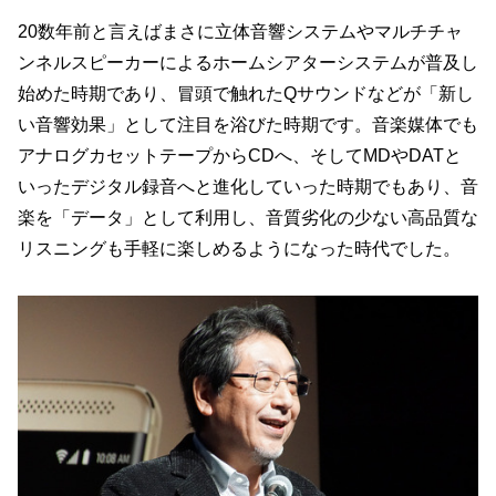
20数年前と言えばまさに立体音響システムやマルチチャ
ンネルスピーカーによるホームシアターシステムが普及し
始めた時期であり、冒頭で触れたQサウンドなどが「新し
い音響効果」として注目を浴びた時期です。音楽媒体でも
アナログカセットテープからCDへ、そしてMDやDATと
いったデジタル録音へと進化していった時期でもあり、音
楽を「データ」として利用し、音質劣化の少ない高品質な
リスニングも手軽に楽しめるようになった時代でした。