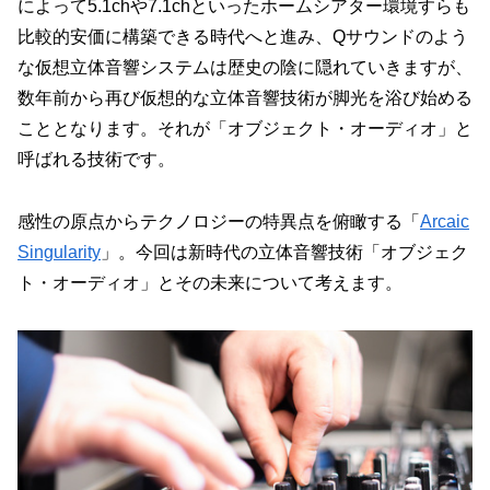
によって5.1chや7.1chといったホームシアター環境すらも
比較的安価に構築できる時代へと進み、Qサウンドのよう
な仮想立体音響システムは歴史の陰に隠れていきますが、
数年前から再び仮想的な立体音響技術が脚光を浴び始める
こととなります。それが「オブジェクト・オーディオ」と
呼ばれる技術です。
感性の原点からテクノロジーの特異点を俯瞰する「
Arcaic
Singularity
」。今回は新時代の立体音響技術「オブジェク
ト・オーディオ」とその未来について考えます。