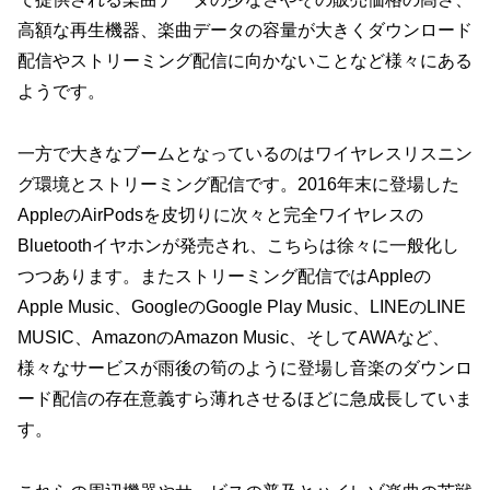
高額な再生機器、楽曲データの容量が大きくダウンロード
配信やストリーミング配信に向かないことなど様々にある
ようです。
一方で大きなブームとなっているのはワイヤレスリスニン
グ環境とストリーミング配信です。2016年末に登場した
AppleのAirPodsを皮切りに次々と完全ワイヤレスの
Bluetoothイヤホンが発売され、こちらは徐々に一般化し
つつあります。またストリーミング配信ではAppleの
Apple Music、GoogleのGoogle Play Music、LINEのLINE
MUSIC、AmazonのAmazon Music、そしてAWAなど、
様々なサービスが雨後の筍のように登場し音楽のダウンロ
ード配信の存在意義すら薄れさせるほどに急成長していま
す。