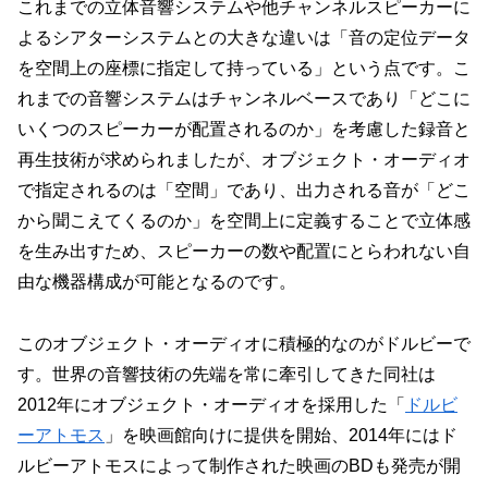
これまでの立体音響システムや他チャンネルスピーカーに
よるシアターシステムとの大きな違いは「音の定位データ
を空間上の座標に指定して持っている」という点です。こ
れまでの音響システムはチャンネルベースであり「どこに
いくつのスピーカーが配置されるのか」を考慮した録音と
再生技術が求められましたが、オブジェクト・オーディオ
で指定されるのは「空間」であり、出力される音が「どこ
から聞こえてくるのか」を空間上に定義することで立体感
を生み出すため、スピーカーの数や配置にとらわれない自
由な機器構成が可能となるのです。
このオブジェクト・オーディオに積極的なのがドルビーで
す。世界の音響技術の先端を常に牽引してきた同社は
2012年にオブジェクト・オーディオを採用した「
ドルビ
ーアトモス
」を映画館向けに提供を開始、2014年にはド
ルビーアトモスによって制作された映画のBDも発売が開