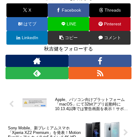
X
Facebook
Threads
はてブ
LINE
Pinterest
LinkedIn
コピー
コメント
秋吉健をフォローする
Apple、パソコン向けプラットフォーム
「macOS」にて32bitアプリ起動時に
10.13.4以降では警告画面を表示！サポー
トはHigh Sierraが最後
Sony Mobile、新プレミアムスマホ
「Xperia XZ2 Premium」を発表！Motion