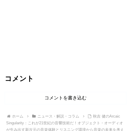
コメント
コメントを書き込む
ホーム
ニュース・解説・コラム
秋吉 健のArcaic
Singularity：これが21世紀の音響技術だ！オブジェクト・オーディオ
が生み出す新次元の音楽体験とリスニング環境から音楽の未来を考え