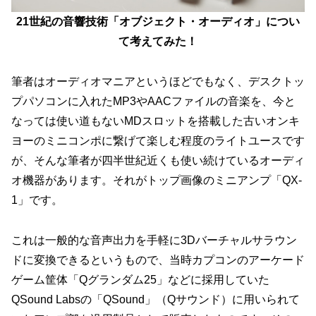
21世紀の音響技術「オブジェクト・オーディオ」につい
て考えてみた！
筆者はオーディオマニアというほどでもなく、デスクトッ
プパソコンに入れたMP3やAACファイルの音楽を、今と
なっては使い道もないMDスロットを搭載した古いオンキ
ヨーのミニコンポに繋げて楽しむ程度のライトユースです
が、そんな筆者が四半世紀近くも使い続けているオーディ
オ機器があります。それがトップ画像のミニアンプ「QX-
1」です。
これは一般的な音声出力を手軽に3Dバーチャルサラウン
ドに変換できるというもので、当時カプコンのアーケード
ゲーム筐体「Qグランダム25」などに採用していた
QSound Labsの「QSound」（Qサウンド）に用いられて