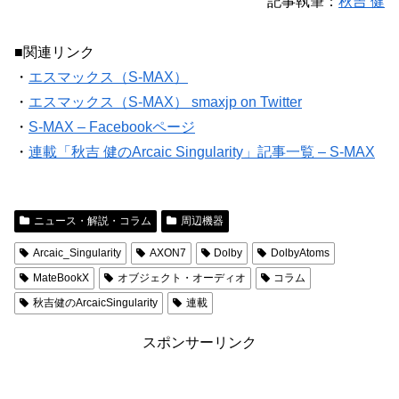
記事執筆：
秋吉 健
■関連リンク
・
エスマックス（S-MAX）
・
エスマックス（S-MAX） smaxjp on Twitter
・
S-MAX – Facebookページ
・
連載「秋吉 健のArcaic Singularity」記事一覧 – S-MAX
ニュース・解説・コラム
周辺機器
Arcaic_Singularity
AXON7
Dolby
DolbyAtoms
MateBookX
オブジェクト・オーディオ
コラム
秋吉健のArcaicSingularity
連載
スポンサーリンク