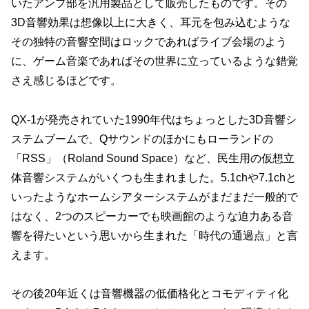
いたアンプ部を汎用製品として販売したものです。その
3D音響効果は想像以上に大きく、耳元を包み込むような
その独特の音響空間はロックであればライブ会場のよう
に、ゲーム音楽であればその世界に立っているような錯覚
さえ感じるほどです。
QX-1が発売されていた1990年代はちょっとした3D音響シ
ステムブームで、Qサウンドのほかにもローランドの
「RSS」（Roland Sound Space）など、民生用の仮想立
体音響システムがいくつも生まれました。5.1chや7.1chと
いったようなホームシアターシステムがまだまだ一般的で
はなく、2つのスピーカーでも映画館のような迫力ある音
響を得たいという思いから生まれた「時代の通過点」と言
えます。
その後20年近くは音響機器の低価格化とコモディティ化