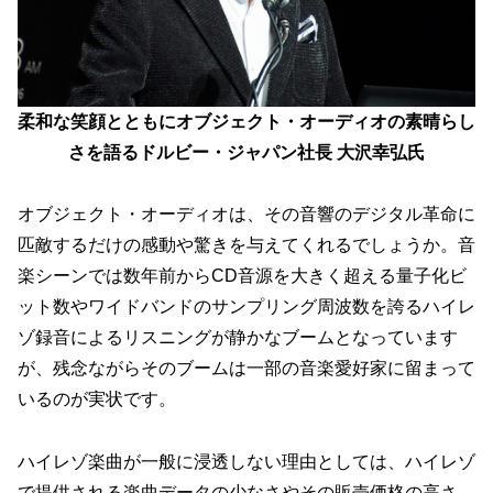
柔和な笑顔とともにオブジェクト・オーディオの素晴らし
さを語るドルビー・ジャパン社長 大沢幸弘氏
オブジェクト・オーディオは、その音響のデジタル革命に
匹敵するだけの感動や驚きを与えてくれるでしょうか。音
楽シーンでは数年前からCD音源を大きく超える量子化ビ
ット数やワイドバンドのサンプリング周波数を誇るハイレ
ゾ録音によるリスニングが静かなブームとなっています
が、残念ながらそのブームは一部の音楽愛好家に留まって
いるのが実状です。
ハイレゾ楽曲が一般に浸透しない理由としては、ハイレゾ
で提供される楽曲データの少なさやその販売価格の高さ、