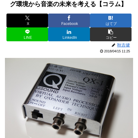
グ環境から音楽の未来を考える【コラム】
X
Facebook
はてブ
LINE
LinkedIn
コピー
秋吉健
2018/04/15 11:25