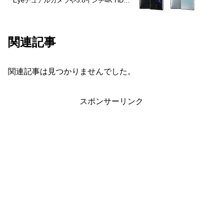
Eyeデュアルカメラや5.8インチ4K HDR
ディスプレイ、Snapdragon 845、6GB
RAMなどを搭載
関連記事
関連記事は見つかりませんでした。
スポンサーリンク