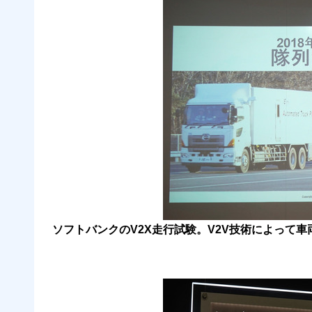
ソフトバンクのV2X走行試験。V2V技術によって