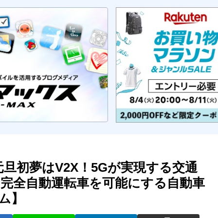
ity：元旦初夢はV2X！5Gが実現する交通
完全自動運転車を可能にする自動車
ム】