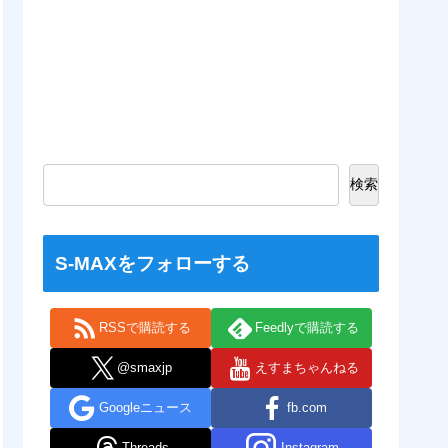
検索
S-MAXをフォローする
RSSで購読する
Feedlyで購読する
@smaxjp
えすまちゃんねる
Googleニュース
fb.com
Threads
Instagram