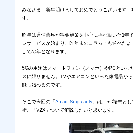
みなさま、新年明けましておめでとうございます。本
す。
昨年は通信業界が料金施策を中心に揺れ動いた1年で
レサービスが始まり、昨年末のコラムでも述べたよう
しての年となります。
5Gの用途はスマートフォン（スマホ）やPCとい
スに限りません。TVやエアコンといった家電品から
能し始めるのです。
そこで今回の「
Arcaic Singularity
」は、5G端末と
術、「V2X」ついて解説したいと思います。