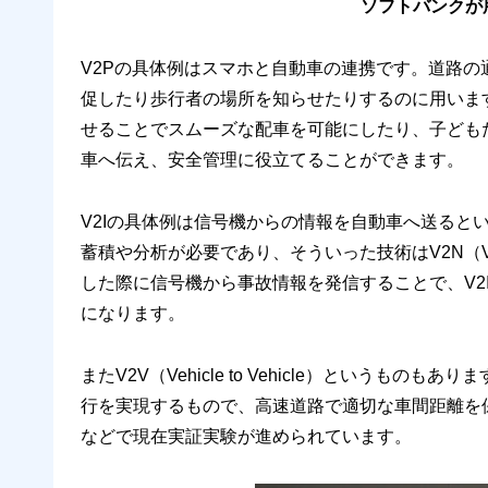
ソフトバンクが
V2Pの具体例はスマホと自動車の連携です。道路
促したり歩行者の場所を知らせたりするのに用いま
せることでスムーズな配車を可能にしたり、子ども
車へ伝え、安全管理に役立てることができます。
V2Iの具体例は信号機からの情報を自動車へ送ると
蓄積や分析が必要であり、そういった技術はV2N（Vehi
した際に信号機から事故情報を発信することで、V2
になります。
またV2V（Vehicle to Vehicle）という
行を実現するもので、高速道路で適切な車間距離を
などで現在実証実験が進められています。