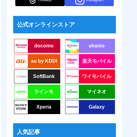
公式オンラインストア
docomo
ahamo
au by KDDI
楽天モバイル
SoftBank
ワイモバイル
ラインモ
マイネオ
Xperia
Galaxy
人気記事