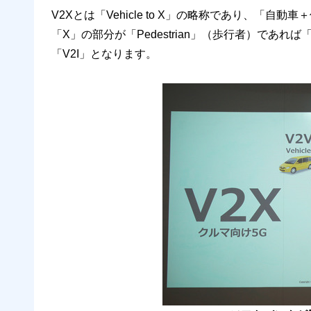
V2Xとは「Vehicle to X」の略称であり、「
「X」の部分が「Pedestrian」（歩行者）であれば「V
「V2I」となります。