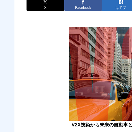
X
Facebook
はてブ
V2X技術から未来の自動車