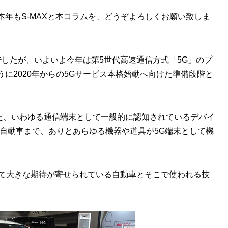
年もS-MAXと本コラムを、どうぞよろしくお願い致しま
したが、いよいよ今年は第5世代高速通信方式「5G」のプ
に2020年からの5Gサービス本格始動へ向けた準備段階と
った、いわゆる通信端末として一般的に認知されているデバイ
自動車まで、ありとあらゆる機器や道具が5G端末として機
して大きな期待が寄せられている自動車とそこで使われる技