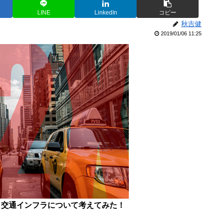
LINE
LinkedIn
コピー
秋吉健
2019/01/06 11:25
と交通インフラについて考えてみた！