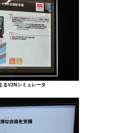
よるV2Nシミュレータ