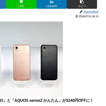
LINE
LinkedIn
コピー
memn0ck
2019/07/12 06:15
SHV43」と「AQUOS sense2 かんたん」が3240円OFFに！