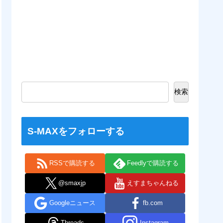
検索
S-MAXをフォローする
RSSで購読する
Feedlyで購読する
@smaxjp
えすまちゃんねる
Googleニュース
fb.com
Threads
Instagram