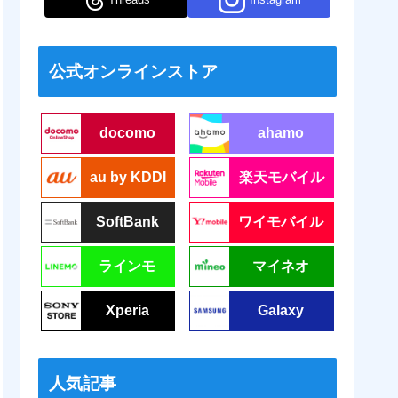
公式オンラインストア
docomo
ahamo
au by KDDI
楽天モバイル
SoftBank
ワイモバイル
ラインモ
マイネオ
Xperia
Galaxy
人気記事