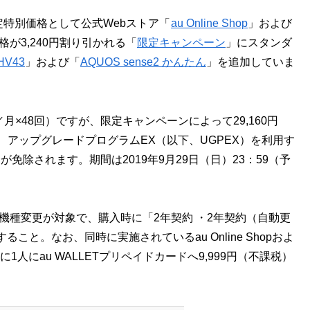
定特別価格として公式Webストア「
au Online Shop
」および
格が3,240円割り引かれる「
限定キャンペーン
」にスタンダ
HV43
」および「
AQUOS sense2 かんたん
」を追加していま
／月×48回）ですが、限定キャンペーンによって29,160円
り、アップグレードプログラムEX（以下、UGPEX）を利用す
金が免除されます。期間は2019年9月29日（日）23：59（予
機種変更が対象で、購入時に「2年契約 ・2年契約（自動更
と。なお、同時に実施されているau Online Shopおよ
1人にau WALLETプリペイドカードへ9,999円（不課税）