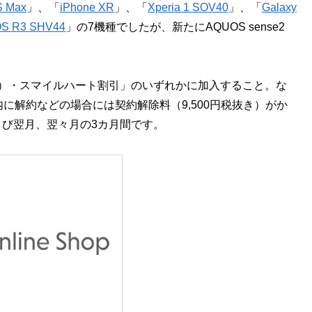
S Max
」、「
iPhone XR
」、「
Xperia 1 SOV40
」、「
Galaxy
S R3 SHV44
」の7機種でしたが、新たにAQUOS sense2
。
し）・スマイルハート割引」のいずれかに加入すること。な
に解約などの場合には契約解除料（9,500円税抜き）がか
よび翌月、翌々月の3カ月間です。