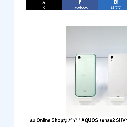
X
Facebook
はてブ
au Online Shopなどで「AQUOS sense2 