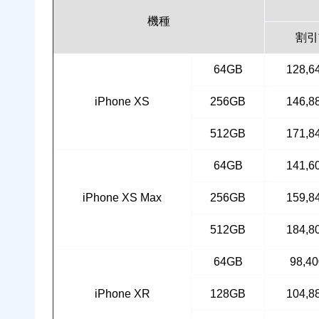
機種
割引
64GB
128,
iPhone XS
256GB
146,
512GB
171,
64GB
141,
iPhone XS Max
256GB
159,
512GB
184,
64GB
98,4
iPhone XR
128GB
104,