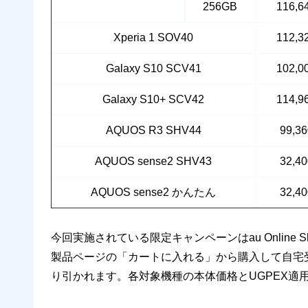
256GB
116,
Xperia 1 SOV40
112,
Galaxy S10 SCV41
102,
Galaxy S10+ SCV42
114,
AQUOS R3 SHV44
99,3
AQUOS sense2 SHV43
32,4
AQUOS sense2 かんたん
32,4
今回実施されている限定キャンペーンはau Online 
製品ページの「カートに入れる」から購入して自宅受
り引かれます。各対象機種の本体価格とUGPEX適