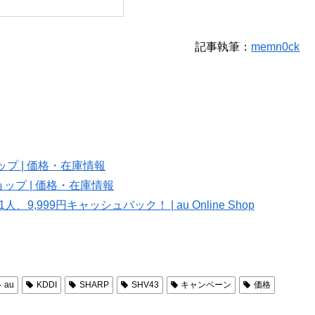
記事執筆：
memn0ck
ショップ | 価格・在庫情報
ンショップ | 価格・在庫情報
人、9,999円キャッシュバック！ | au Online Shop
au
KDDI
SHARP
SHV43
キャンペーン
価格