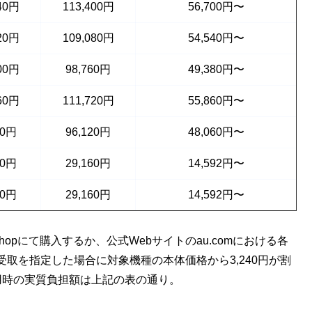
640円
113,400円
56,700円〜
320円
109,080円
54,540円〜
000円
98,760円
49,380円〜
960円
111,720円
55,860円〜
60円
96,120円
48,060円〜
00円
29,160円
14,592円〜
00円
29,160円
14,592円〜
Shopにて購入するか、公式Webサイトのau.comにおける各
取を指定した場合に対象機種の本体価格から3,240円が割
用時の実質負担額は上記の表の通り。