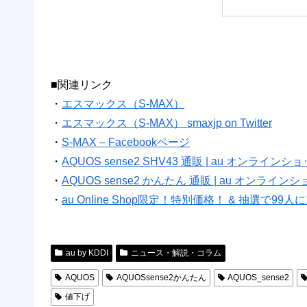
■関連リンク
・
エスマックス（S-MAX）
・
エスマックス（S-MAX） smaxjp on Twitter
・
S-MAX – Facebookページ
・
AQUOS sense2 SHV43 通販 | au オンライン
・
AQUOS sense2 かんたん 通販 | au オンライ
・
au Online Shop限定！特別価格！ & 抽選で99人に1
au by KDDI
ニュース・解説・コラム
AQUOS
AQUOSsense2かんたん
AQUOS_sense2
値下げ