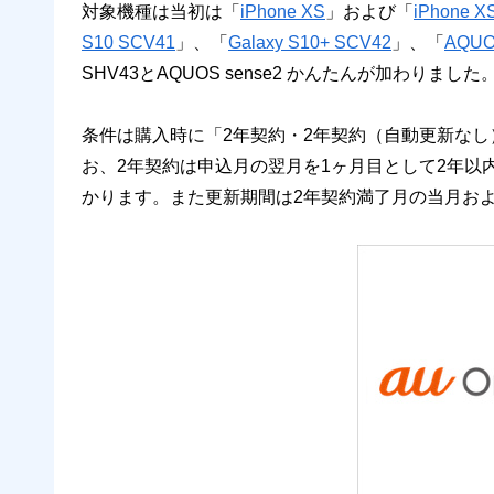
対象機種は当初は「
iPhone XS
」および「
iPhone X
S10 SCV41
」、「
Galaxy S10+ SCV42
」、「
AQUO
SHV43とAQUOS sense2 かんたんが加わりました
条件は購入時に「2年契約・2年契約（自動更新な
お、2年契約は申込月の翌月を1ヶ月目として2年以内
かります。また更新期間は2年契約満了月の当月お