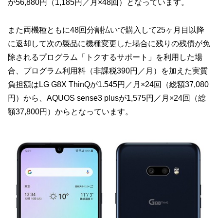
が56,880円（1,185円／月×48回）となっています。
また両機種ともに48回分割払いで購入して25ヶ月目以降
に返却して次の製品に機種変更した場合に残りの残債が免
除されるプログラム「トクするサポート」を利用した場
合、プログラム利用料（非課税390円／月）を加えた実質
負担額はLG G8X ThinQが1.545円／月×24回（総額37,080
円）から、AQUOS sense3 plusが1,575円／月×24回（総
額37,800円）からとなっています。