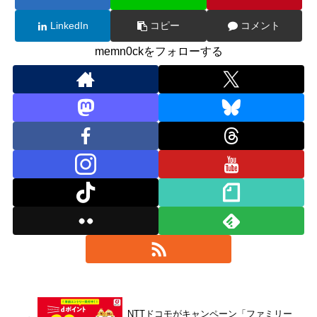
LinkedIn
コピー
コメント
memn0ckをフォローする
NTTドコモがキャンペーン「ファミリー