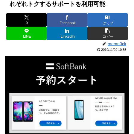
れぞれトクするサポートを利用可能
X
Facebook
はてブ
LINE
LinkedIn
コピー
memn0ck
2019/11/29 10:55