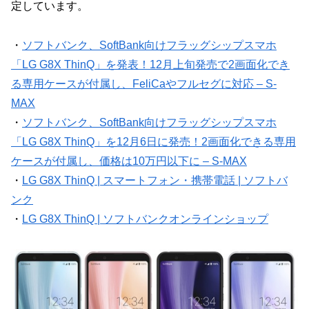
定しています。
・
ソフトバンク、SoftBank向けフラッグシップスマホ
「LG G8X ThinQ」を発表！12月上旬発売で2画面化でき
る専用ケースが付属し、FeliCaやフルセグに対応 – S-
MAX
・
ソフトバンク、SoftBank向けフラッグシップスマホ
「LG G8X ThinQ」を12月6日に発売！2画面化できる専用
ケースが付属し、価格は10万円以下に – S-MAX
・
LG G8X ThinQ | スマートフォン・携帯電話 | ソフトバ
ンク
・
LG G8X ThinQ | ソフトバンクオンラインショップ