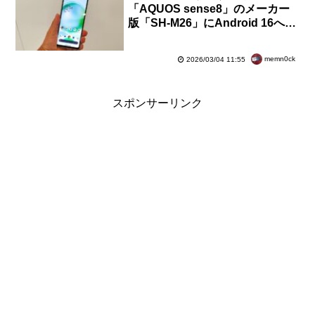
「AQUOS sense8」のメーカー
版「SH-M26」にAndroid 16への
OSバージョンアップ含むソフト
ウェア更新を提供開始
memn0ck
2026/03/04 11:55
スポンサーリンク