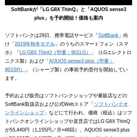
SoftBankが「LG G8X ThinQ」と「AQUOS sense3
plus」を予約開始！価格も案内
ソフトバンクは29日、携帯電話サービス「
SoftBank
」向
け「
2019年秋冬モデル
」のうちのスマートフォン（スマ
ホ）「
LG G8X ThinQ（型番：901LG）
」（LGエレクトロ
ニクス製）および「
AQUOS sense3 plus（型番：
901SH）
」（シャープ製）の事前予約受付を開始してい
ます。
予約および販売はソフトバンクショップや量販店などの
SoftBank取扱店および公式Webストア「
ソフトバンクオ
ンラインショップ
」などにて行われ、価格（税込）はソフ
トバンクオンラインショップや直営店ではLG G8X ThinQ
が55,440円（1,155円／月×48回）、AQUOS sense3 plus