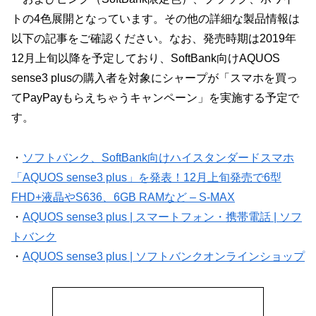
トの4色展開となっています。その他の詳細な製品情報は
以下の記事をご確認ください。なお、発売時期は2019年
12月上旬以降を予定しており、SoftBank向けAQUOS
sense3 plusの購入者を対象にシャープが「スマホを買っ
てPayPayもらえちゃうキャンペーン」を実施する予定で
す。
・
ソフトバンク、SoftBank向けハイスタンダードスマホ
「AQUOS sense3 plus」を発表！12月上旬発売で6型
FHD+液晶やS636、6GB RAMなど – S-MAX
・
AQUOS sense3 plus | スマートフォン・携帯電話 | ソフ
トバンク
・
AQUOS sense3 plus | ソフトバンクオンラインショップ