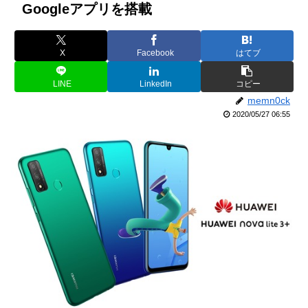
Googleアプリを搭載
X
Facebook
はてブ
LINE
LinkedIn
コピー
memn0ck
2020/05/27 06:55