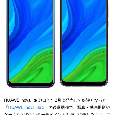
HUAWEI nova lite 3+は昨年2月に発売して好評となった
「
HUAWEI nova lite 3
」の後継機種で、写真・動画撮影や
ゲームなどのエンターテイメントを満足に楽しみつつ、コ