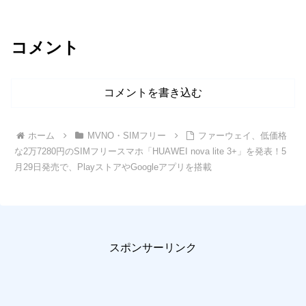
コメント
コメントを書き込む
ホーム
MVNO・SIMフリー
ファーウェイ、低価格
な2万7280円のSIMフリースマホ「HUAWEI nova lite 3+」を発表！5
月29日発売で、PlayストアやGoogleアプリを搭載
スポンサーリンク