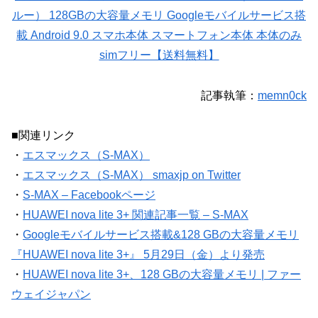
ルー） 128GBの大容量メモリ Googleモバイルサービス搭
載 Android 9.0 スマホ本体 スマートフォン本体 本体のみ
simフリー【送料無料】
記事執筆：
memn0ck
■関連リンク
・
エスマックス（S-MAX）
・
エスマックス（S-MAX） smaxjp on Twitter
・
S-MAX – Facebookページ
・
HUAWEI nova lite 3+ 関連記事一覧 – S-MAX
・
Googleモバイルサービス搭載&128 GBの大容量メモリ
『HUAWEI nova lite 3+』 5月29日（金）より発売
・
HUAWEI nova lite 3+、128 GBの大容量メモリ | ファー
ウェイジャパン