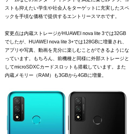
ストも抑えたい学生や社会人をターゲットに充実したスペ
ックを手頃な価格で提供するエントリースマホです。
変更点は内蔵ストレージがHUAWEI nova lite 3では32GB
でしたが、HUAWEI nova lite 3+では128GBに増量され、
アプリや写真、動画を充分に楽しむことができるようにな
っています。もちろん、前機種と同様に外部ストレージと
してmicroSDXCカードスロットも搭載しています。また
内蔵メモリー（RAM）も3GBから4GBに増量。