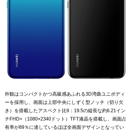
外観はコンパクトかつ高級感あふれる3D湾曲ユニボディ
ーを採用し、画面は上部中央にしずく型ノッチ（切り欠
き）を搭載したアスペクト比9：19.5の縦長な約6.21イン
チFHD+（1080×2340ドット）TFT液晶を搭載し、画面占
有率が89％に達しているほぼ全画面デザインとなってい