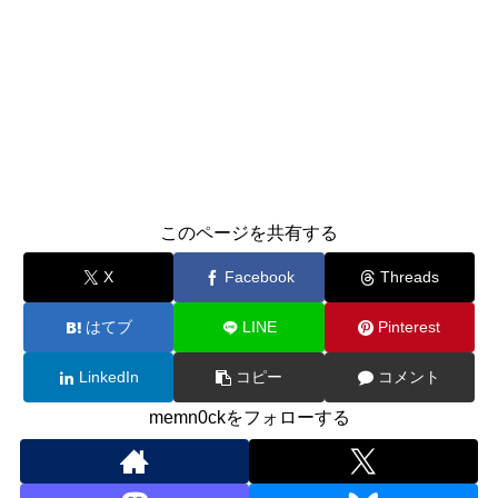
このページを共有する
X
Facebook
Threads
はてブ
LINE
Pinterest
LinkedIn
コピー
コメント
memn0ckをフォローする