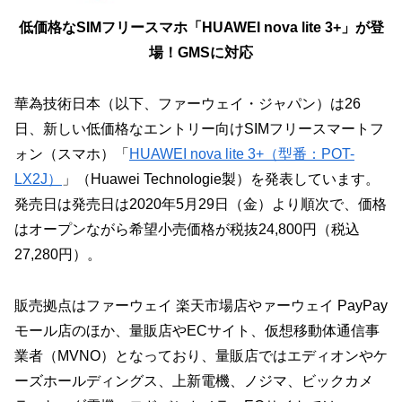
低価格なSIMフリースマホ「HUAWEI nova lite 3+」が登
場！GMSに対応
華為技術日本（以下、ファーウェイ・ジャパン）は26
日、新しい低価格なエントリー向けSIMフリースマートフ
ォン（スマホ）「
HUAWEI nova lite 3+（型番：POT-
LX2J）
」（Huawei Technologie製）を発表しています。
発売日は発売日は2020年5月29日（金）より順次で、価格
はオープンながら希望小売価格が税抜24,800円（税込
27,280円）。
販売拠点はファーウェイ 楽天市場店やァーウェイ PayPay
モール店のほか、量販店やECサイト、仮想移動体通信事
業者（MVNO）となっており、量販店ではエディオンやケ
ーズホールディングス、上新電機、ノジマ、ビックカメ