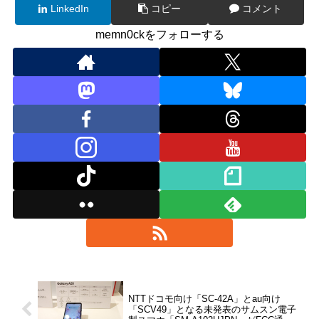
LinkedIn
コピー
コメント
memn0ckをフォローする
NTTドコモ向け「SC-42A」とau向け
「SCV49」となる未発表のサムスン電子