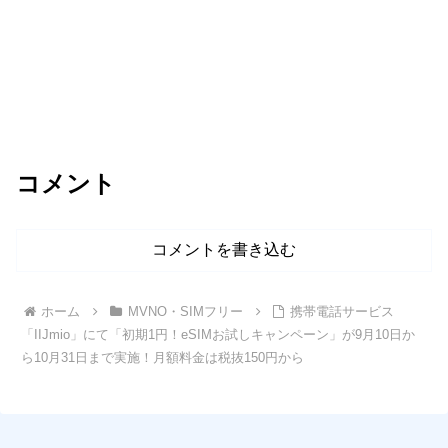
コメント
コメントを書き込む
ホーム
MVNO・SIMフリー
携帯電話サービス
「IIJmio」にて「初期1円！eSIMお試しキャンペーン」が9月10日か
ら10月31日まで実施！月額料金は税抜150円から