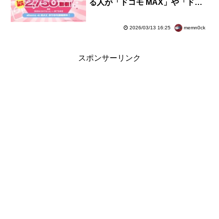
る人が「ドコモ MAX」や「ドコ
モ ポイ活 MAX」に変更すると最
大2750円／月×12カ月割引に
memn0ck
2026/03/13 16:25
スポンサーリンク