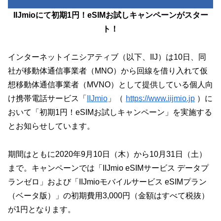
IIJmioにて初期1円！eSIMお試しキャンペーンがスター
ト！
インターネットイニシアティブ（以下、IIJ）は10日、同
社が移動体通信事業者（MNO）から回線を借り入れて仮
想移動体通信事業者（MVNO）として提供している個人向
け携帯電話サービス「
IIJmio
」（
https://www.iijmio.jp
）に
おいて「初期1円！eSIMお試しキャンペーン」を実施する
とお知らせしています。
期間はともに2020年9月10日（木）から10月31日（土）
まで。キャンペーンでは「IIJmio eSIMサービス データプ
ランゼロ」および「IIJmioモバイルサービス eSIMプラン
（ベータ版）」の初期費用3,000円（金額はすべて税抜）
が1円となります。