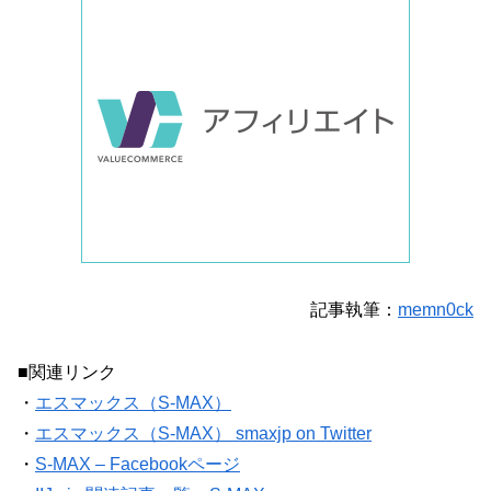
記事執筆：
memn0ck
■関連リンク
・
エスマックス（S-MAX）
・
エスマックス（S-MAX） smaxjp on Twitter
・
S-MAX – Facebookページ