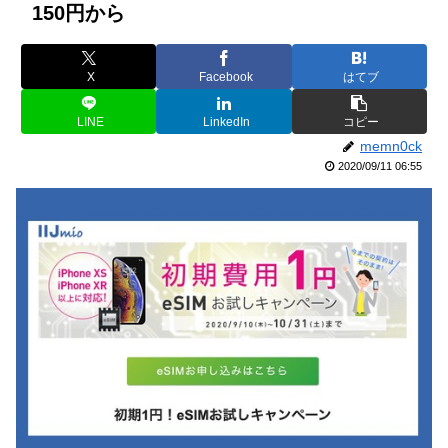
150円から
X
Facebook
はてブ
LINE
LinkedIn
コピー
memn0ck
2020/09/11 06:55