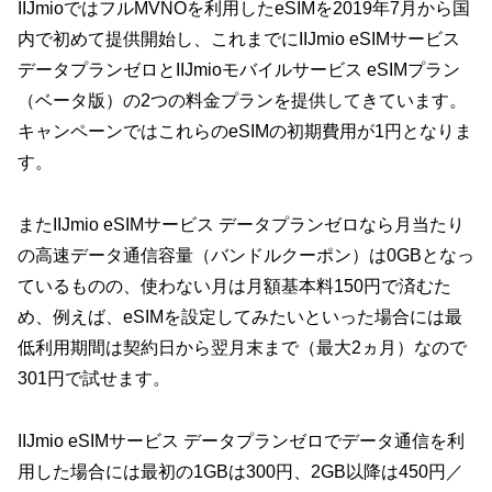
IIJmioではフルMVNOを利用したeSIMを2019年7月から国
内で初めて提供開始し、これまでにIIJmio eSIMサービス
データプランゼロとIIJmioモバイルサービス eSIMプラン
（ベータ版）の2つの料金プランを提供してきています。
キャンペーンではこれらのeSIMの初期費用が1円となりま
す。
またIIJmio eSIMサービス データプランゼロなら月当たり
の高速データ通信容量（バンドルクーポン）は0GBとなっ
ているものの、使わない月は月額基本料150円で済むた
め、例えば、eSIMを設定してみたいといった場合には最
低利用期間は契約日から翌月末まで（最大2ヵ月）なので
301円で試せます。
IIJmio eSIMサービス データプランゼロでデータ通信を利
用した場合には最初の1GBは300円、2GB以降は450円／