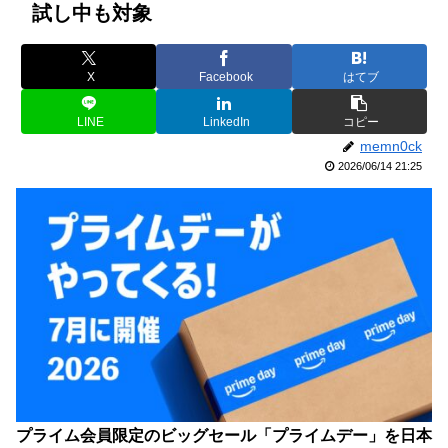
試し中も対象
X
Facebook
はてブ
LINE
LinkedIn
コピー
memn0ck
2026/06/14 21:25
プライム会員限定のビッグセール「プライムデー」を日本