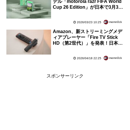
デル「motorola razr FIFA World
Cup 26 Edition」が日本で3月31
日に発売！予約中で価格は10万
2026円
memn0ck
2026/03/23 10:25
Amazon、新ストリーミングメデ
ィアプレーヤー「Fire TV Stick
HD（第2世代）」を発表！日本で
も予約開始で4月30日発売。価格
は6980円
memn0ck
2026/04/18 22:25
スポンサーリンク