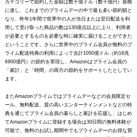
カテゴリーで節約した金額は数十億ドル（数千億円）規模
に達し、これまでのプライムデーの中で最も多い節約額と
なり、昨年1年間で世界中の人が当日または翌日配送を利
用して受け取った商品の数は130億点以上に上り、利用者
が必要とするものを必要な時に確実に届けることができた
ということです。さらに世界中のプライム会員が無料のプ
ライム配送特典の利用によって合計1050億ドル（約16兆
6900億円）の節約を実現し、Amazonはプライム会員の
「家計」と「時間」の両方の節約をサポートしたとしてい
ます。
またAmazonプライムではプライムデーなどの会員限定セ
ール、無料配送、質の高いエンターテインメントなどの特
典を通じてプライム会員の暮らしと家計を応援し、はじめ
てAmazonプライムに登録する場合は30日間の無料体験が
可能で、無料のお試し期間中でもプライムデーのお得な買