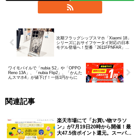
次期フラッグシップスマホ「Xiaomi 18」
シリーズにおサイフケータイ対応の日本
モデル登場へ！型番「2611FPNFAR」が
開発中
ワイモバイルで「nubia S2」や「OPPO
Reno 13A」、「nubia Flip2」、「かんた
んスマホ4」が値下げ！一括1円からに
関連記事
楽天市場にて「お買い物マラソ
ン」が7月19日20時から開催！最
大47.5倍ポイント還元。スーパー
DEALでmotorola edge 60 proが