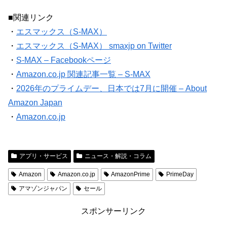
■関連リンク
・
エスマックス（S-MAX）
・
エスマックス（S-MAX） smaxjp on Twitter
・
S-MAX – Facebookページ
・
Amazon.co.jp 関連記事一覧 – S-MAX
・
2026年のプライムデー、日本では7月に開催 – About
Amazon Japan
・
Amazon.co.jp
アプリ・サービス
ニュース・解説・コラム
Amazon
Amazon.co.jp
AmazonPrime
PrimeDay
アマゾンジャパン
セール
スポンサーリンク