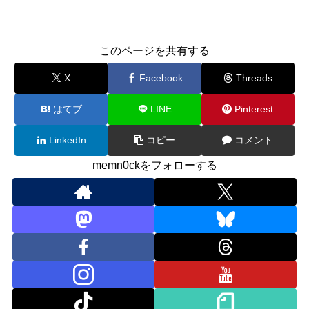
このページを共有する
X
Facebook
Threads
はてブ
LINE
Pinterest
LinkedIn
コピー
コメント
memn0ckをフォローする