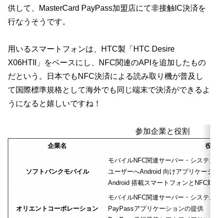
供して、MasterCard PayPass加盟店にて非接触IC決済を
行なうそうです。
用いるスマートフォンは、HTC製「HTC Desire
X06HTII」をベースにし、NFC関連のAPIを追加したもの
だという。日本でもNFC決済による読み取り機が普及し
て国際標準規格として海外でも同じ端末で決済ができるよ
うになると嬉しいですね！
参加企業と役割
企業名
役割
モバイルNFC関連サーバー・システム
ソフトバンクモバイル
ユーザーへAndroid 向けアプリケー
Android 搭載スマートフォンとNFC
モバイルNFC関連サーバー・システム
オリエントコーポレーション
PayPassアプリケーションの提供