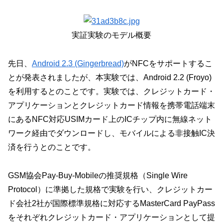
実証実験のモデル概要
先日、
Android 2.3 (Gingerbread)
がNFCをサポートするこ
とが発表されましたが、本実験では、Android 2.2 (Froyo)
を利用するとのことです。実験では、クレジットカード・
アプリケーションとクレジットカード情報を携帯電話端末
にあるNFC対応USIMカード上のICチップ内に無線ネット
ワーク経由でダウンロードし、モバイルによる非接触IC決
済を行うとのことです。
GSM協会Pay-Buy-Mobileの推奨規格（Single Wire
Protocol）に準拠した規格で実験を行い、クレジットカー
ド会社2社が国際標準規格に対応するMasterCard PayPass
をそれぞれクレジットカード・アプリケーションとして提