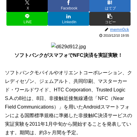
X
Facebook
はてブ
LINE
LinkedIn
コピー
memn0ck
2010/12/10 19:55
ソフトバンクがスマフォでNFC決済を実証実験！
ソフトバンクモバイルやオリエントコーポレーション、ク
レディセゾン、ジェムアルト、共同印刷、マスターカー
ド・ワールドワイド、HTC Corporation、Trusted Logic
S.A.の8社は、8日、非接触近接無線通信「NFC（Near
Field Communications）」を用いたAndroidスマートフォ
ンによる国際標準規格に準拠した非接触IC決済サービスの
実証実験を2011年1月中旬から開始することを発表してい
ます。期間は、約3ヶ月間を予定。