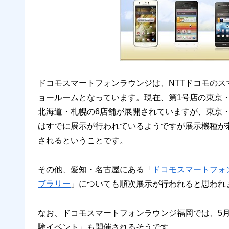
ドコモスマートフォンラウンジは、NTTドコモの
ョールームとなっています。現在、第1号店の東京
北海道・札幌の6店舗が展開されていますが、東京
はすでに展示が行われているようですが展示機種が若
されるということです。
その他、愛知・名古屋にある「
ドコモスマートフォ
ブラリー
」についても順次展示が行われると思われ
なお、ドコモスマートフォンラウンジ福岡では、5月19日
験イベント」も開催されるそうです。