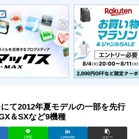
にて2012年夏モデルの一部を先行
a GX＆SXなど9機種
LINE
LinkedIn
コピー