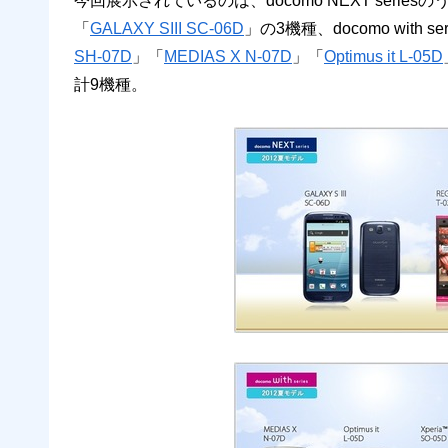
今回展示されているのは、docomo NEXT series
「
GALAXY SIII SC-06D
」の3機種、docomo with s
SH-07D
」「
MEDIAS X N-07D
」「
Optimus it L-05D
計9機種。