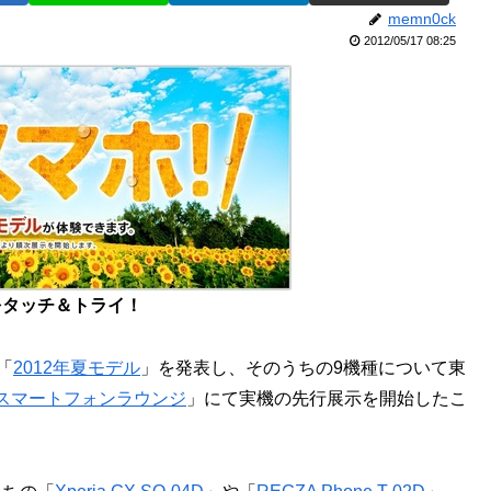
memn0ck
2012/05/17 08:25
をタッチ＆トライ！
「
2012年夏モデル
」を発表し、そのうちの9機種について東
スマートフォンラウンジ
」にて実機の先行展示を開始したこ