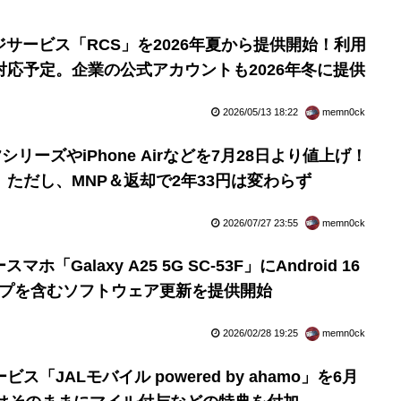
ジサービス「RCS」を2026年夏から提供開始！利用
対応予定。企業の公式アカウントも2026年冬に提供
2026/05/13 18:22
memn0ck
17シリーズやiPhone Airなどを7月28日より値上げ！
から。ただし、MNP＆返却で2年33円は変わらず
2026/07/27 23:55
memn0ck
「Galaxy A25 5G SC-53F」にAndroid 16
ップを含むソフトウェア更新を提供開始
2026/02/28 19:25
memn0ck
「JALモバイル powered by ahamo」を6月