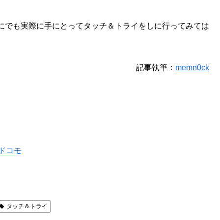
にでも実際に手にとってタッチ＆トライをしに行ってみては
記事執筆：
memn0ck
TTドコモ
タッチ＆トライ