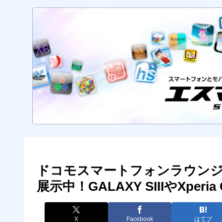
ドコモスマートフォンラウンジ
展示中！GALAXY SIIIやXperi
X
Facebook
はてブ