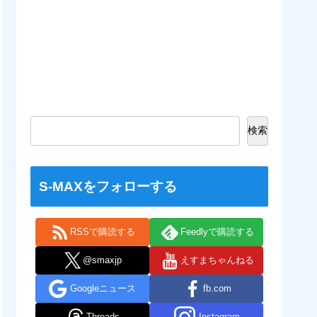
検索
S-MAXをフォローする
RSSで購読する
Feedlyで購読する
@smaxjp
えすまちゃんねる
Googleニュース
fb.com
Threads
Instagram