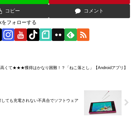
コピー
コメント
0ckをフォローする
くて★★★獲得はかなり困難！？「ねこ落とし」【Androidアプリ】
ランプが点灯しても充電されない不具合でソフトウェア