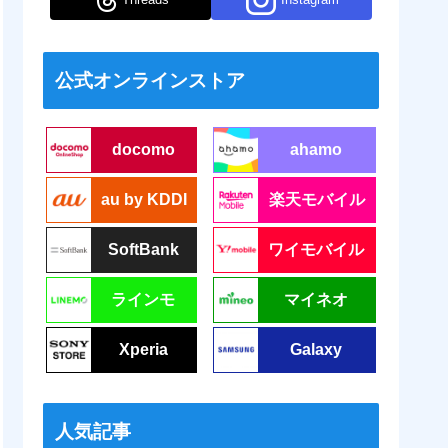
公式オンラインストア
docomo
ahamo
au by KDDI
楽天モバイル
SoftBank
ワイモバイル
ラインモ
マイネオ
Xperia
Galaxy
人気記事