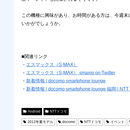
この機種に興味があり、お時間がある方は、今週末
いかがでしょうか。
■関連リンク
・
エスマックス（S-MAX）
・
エスマックス（S-MAX） smaxjp on Twitter
・
新着情報 | docomo smartphone lounge
・
新着情報 | docomo smartphone lounge 福岡 | N
Android
NTTドコモ
2012年夏モデル
docomo
NTTドコモ
イベント