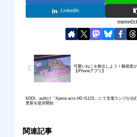
LinkedIn
memn
可愛いねこを救出しよう！難易度が高
【iPhoneアプリ】
KDDI、au向け「Xperia acro HD IS12S」にて充電
更新を提供開始
関連記事