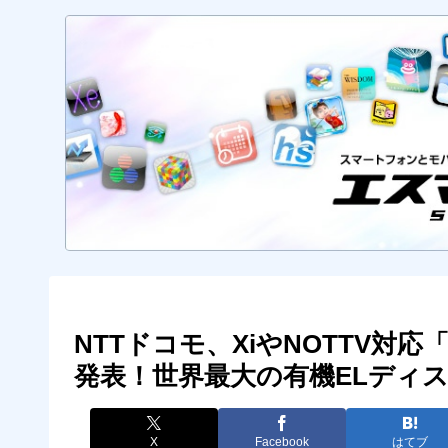
NTTドコモ、XiやNOTTV対応「GAL
発表！世界最大の有機ELディ
X
Facebook
はてブ