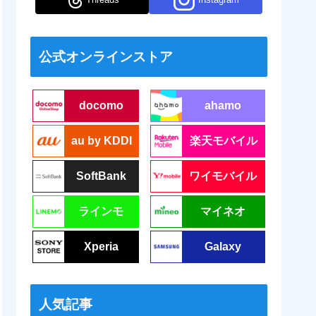
公式オンラインストア
docomo
ahamo
au by KDDI
楽天モバイル
SoftBank
ワイモバイル
ラインモ
マイネオ
Xperia
Galaxy
人気記事