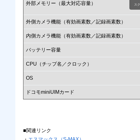
外部メモリー（最大対応容量）
ス
外側カメラ機能（有効画素数／記録画素数）
内側カメラ機能（有効画素数／記録画素数）
バッテリー容量
CPU（チップ名／クロック）
OS
ドコモminiUIMカード
■関連リンク
・
エスマックス（S-MAX）