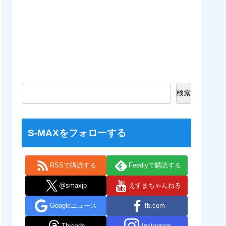
検索
S-MAXをフォローする
RSSで購読する
Feedlyで購読する
@smaxjp
えすまちゃんねる
Googleニュース
fb.com
Threads
Instagram