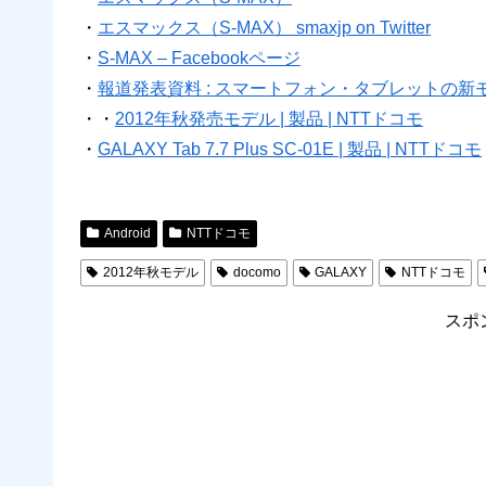
・
エスマックス（S-MAX） smaxjp on Twitter
・
S-MAX – Facebookページ
・
報道発表資料 : スマートフォン・タブレットの新モデ
・・
2012年秋発売モデル | 製品 | NTTドコモ
・
GALAXY Tab 7.7 Plus SC-01E | 製品 | NTTドコモ
Android
NTTドコモ
2012年秋モデル
docomo
GALAXY
NTTドコモ
スポ