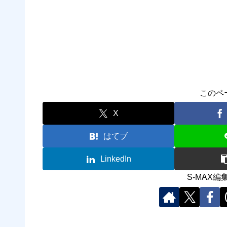
このペ
X
はてブ
LinkedIn
S-MAX