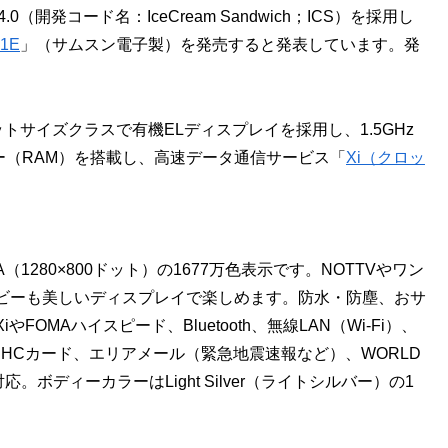
4.0（開発コード名：IceCream Sandwich；ICS）を採用し
01E
」（サムスン電子製）を発売すると発表しています。発
大のタブレットサイズクラスで有機ELディスプレイを採用し、1.5GHz
リー（RAM）を搭載し、高速データ通信サービス「
Xi（クロッ
。
1280×800ドット）の1677万色表示です。NOTTVやワン
ビーも美しいディスプレイで楽しめます。防水・防塵、おサ
MAハイスピード、Bluetooth、無線LAN（Wi-Fi）、
roSDHCカード、エリアメール（緊急地震速報など）、WORLD
ボディーカラーはLight Silver（ライトシルバー）の1