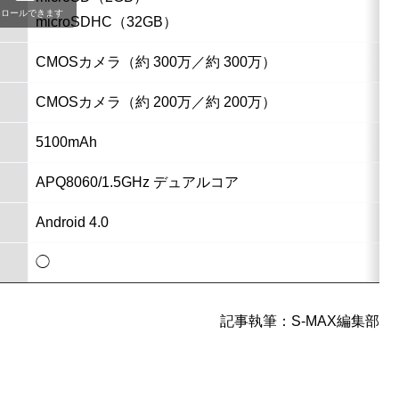
クロールできます
microSDHC（32GB）
CMOSカメラ（約 300万／約 300万）
CMOSカメラ（約 200万／約 200万）
5100mAh
APQ8060/1.5GHz デュアルコア
Android 4.0
◯
記事執筆：S-MAX編集部