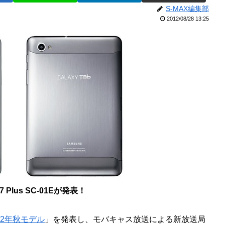
S-MAX編集部
2012/08/28 13:25
.7 Plus SC-01Eが発表！
12年秋モデル
」を発表し、モバキャス放送による新放送局