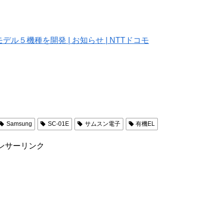
ル５機種を開発 | お知らせ | NTTドコモ
Samsung
SC-01E
サムスン電子
有機EL
ンサーリンク