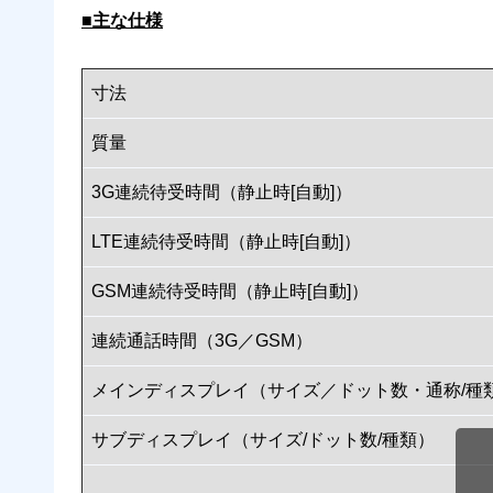
■主な仕様
寸法
質量
3G連続待受時間（静止時[自動]）
LTE連続待受時間（静止時[自動]）
GSM連続待受時間（静止時[自動]）
連続通話時間（3G／GSM）
メインディスプレイ（サイズ／ドット数・通称/種
サブディスプレイ（サイズ/ドット数/種類）