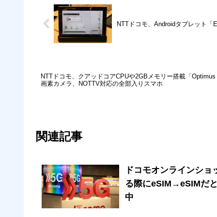
NTTドコモ、Androidタブレット「E
NTTドコモ、クアッドコアCPUや2GBメモリー搭載「Optimus G
画素カメラ、NOTTV対応の全部入りスマホ
関連記事
ドコモオンラインショ
る際にeSIM→eSI
中