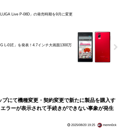
LUGA Live P-08D」の発売時期を9月に変更
 L-01E」を発表！4.7インチ大画面1300万
ップにて機種変更・契約変更で新たに製品を購入す
Mだとエラーが表示されて手続きができない事象が発生
2025/08/20 19:25
memn0ck