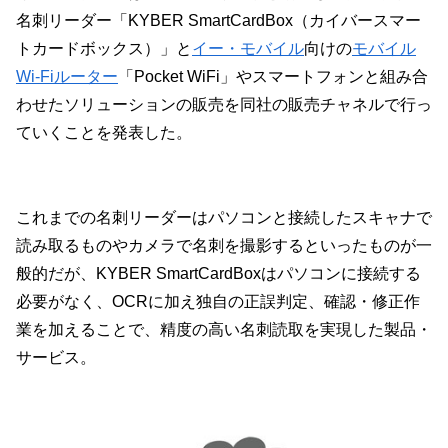
名刺リーダー「KYBER SmartCardBox（カイバースマー
トカードボックス）」と
イー・モバイル
向けの
モバイル
Wi-Fiルーター
「Pocket WiFi」やスマートフォンと組み合
わせたソリューションの販売を同社の販売チャネルで行っ
ていくことを発表した。
これまでの名刺リーダーはパソコンと接続したスキャナで
読み取るものやカメラで名刺を撮影するといったものが一
般的だが、KYBER SmartCardBoxはパソコンに接続する
必要がなく、OCRに加え独自の正誤判定、確認・修正作
業を加えることで、精度の高い名刺読取を実現した製品・
サービス。