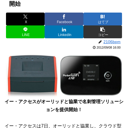
開始
X
Facebook
はてブ
LINE
LinkedIn
コピー
2106bpm
2012/09/08 16:00
イー・アクセスがオーリッドと協業で名刺管理ソリューシ
ョンを提供開始！
イー・アクセスは7日、オーリッドと協業し、クラウド型