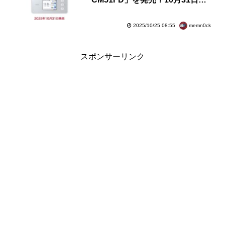
発売。有線LAN対応クレードルも
用意
memn0ck
2025/10/25 08:55
スポンサーリンク