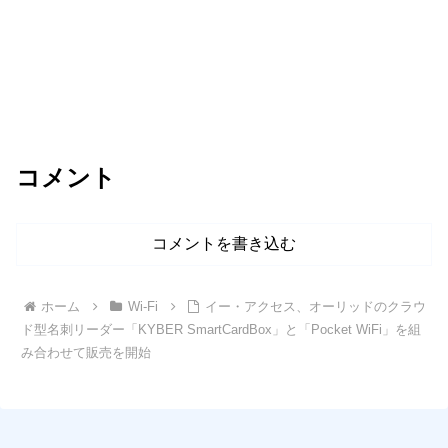
コメント
コメントを書き込む
ホーム
Wi-Fi
イー・アクセス、オーリッドのクラウ
ド型名刺リーダー「KYBER SmartCardBox」と「Pocket WiFi」を組
み合わせて販売を開始