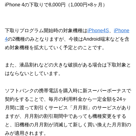
iPhone 4の下取りで8,000円（1,000円×8ヶ月）
下取りプログラム開始時の対象機種は
iPhone4S
、
iPhone
4
の2機種のみとなりますが、今後はAndroid端末などを含
め対象機種を拡大していく予定とのことです。
また、液晶割れなどの大きな破損がある場合は下取対象と
はならないとしています。
ソフトバンクの携帯電話を購入時に新スーパーボーナスで
契約をすることで、毎月の利用料金から一定金額を24ヶ
月間に渡って割引くサービス「月月割」のサービスがあり
ますが、月月割の割引期間中であっても機種変更をする
と、旧機種の月月割が消滅して新しく買い換えた月月割の
みが適用されます。