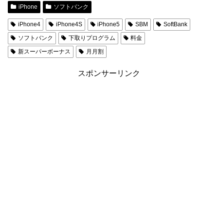
iPhone
ソフトバンク
iPhone4
iPhone4S
iPhone5
SBM
SoftBank
ソフトバンク
下取りプログラム
料金
新スーパーボーナス
月月割
スポンサーリンク