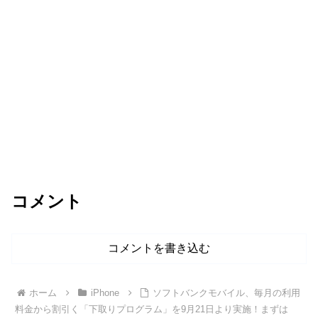
コメント
コメントを書き込む
ホーム
iPhone
ソフトバンクモバイル、毎月の利用
料金から割引く「下取りプログラム」を9月21日より実施！まずは