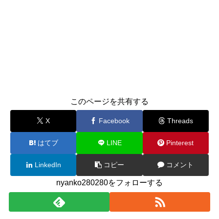
このページを共有する
X
Facebook
Threads
はてブ
LINE
Pinterest
LinkedIn
コピー
コメント
nyanko280280をフォローする