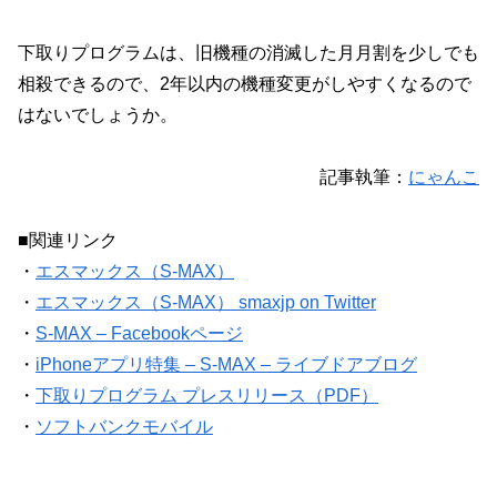
下取りプログラムは、旧機種の消滅した月月割を少しでも
相殺できるので、2年以内の機種変更がしやすくなるので
はないでしょうか。
記事執筆：
にゃんこ
■関連リンク
・
エスマックス（S-MAX）
・
エスマックス（S-MAX） smaxjp on Twitter
・
S-MAX – Facebookページ
・
iPhoneアプリ特集 – S-MAX – ライブドアブログ
・
下取りプログラム プレスリリース（PDF）
・
ソフトバンクモバイル