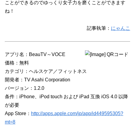
ことができるのでゆっくり女子力を磨くことができます
ね！
記事執筆：
にゃんこ
アプリ名：BeauTV～VOCE
価格：無料
カテゴリ：ヘルスケア／フィットネス
開発者：TV Asahi Corporation
バージョン：1.2.0
条件：iPhone、iPod touch および iPad 互換 iOS 4.0 以降
が必要
App Store：
http://apps.apple.com/jp/app/id449595305?
mt=8