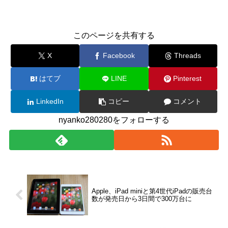
このページを共有する
X
Facebook
Threads
はてブ
LINE
Pinterest
LinkedIn
コピー
コメント
nyanko280280をフォローする
Apple、iPad miniと第4世代iPadの販売台
数が発売日から3日間で300万台に