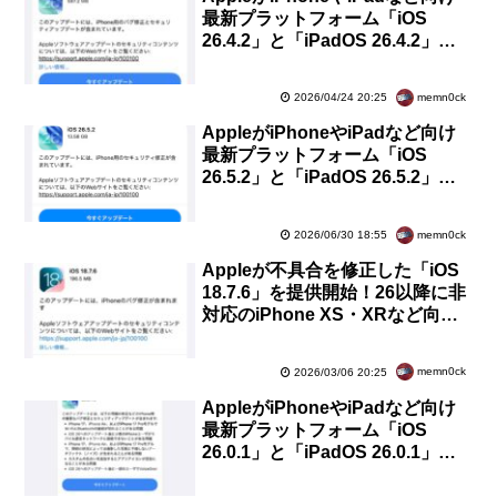
最新プラットフォーム「iOS
26.4.2」と「iPadOS 26.4.2」を
提供開始！不具合や脆弱性を修正
memn0ck
2026/04/24 20:25
AppleがiPhoneやiPadなど向け
最新プラットフォーム「iOS
26.5.2」と「iPadOS 26.5.2」を
提供開始！複数の脆弱性を修正
memn0ck
2026/06/30 18:55
Appleが不具合を修正した「iOS
18.7.6」を提供開始！26以降に非
対応のiPhone XS・XRなど向
け。CVEに登録された脆弱性の修
正はなし
memn0ck
2026/03/06 20:25
AppleがiPhoneやiPadなど向け
最新プラットフォーム「iOS
26.0.1」と「iPadOS 26.0.1」を
提供開始！重要な不具合・脆弱性
を修正