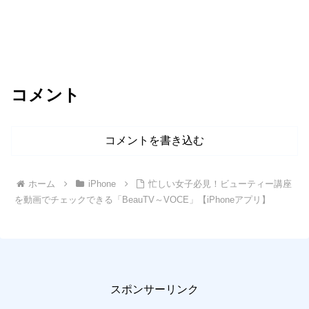
コメント
コメントを書き込む
ホーム
iPhone
忙しい女子必見！ビューティー講座
を動画でチェックできる「BeauTV～VOCE」【iPhoneアプリ】
スポンサーリンク