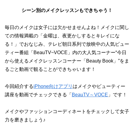
シーン別のメイクレッスンもできちゃう！
毎日のメイクは女子には欠かせませんよね！メイクに関し
ての情報満載の「金曜は、夜更かしするとキレイにな
る！」でおなじみ、テレビ朝日系列で放映中の人気ビュー
ティー番組「BeauTV~VOCE」内の大人気コーナー“今日
から使えるメイクレッスンコーナー「Beauty Book」”をま
るごと動画で観ることができちゃいます！
今回紹介する
iPhone向けアプリ
はメイクやビューティー
講座を動画でチェックできる「
BeauTV～VOCE
」です！
メイクやファッションコーディネートをチェックして女子
力を磨きましょう♪