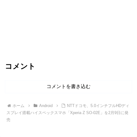
コメント
コメントを書き込む
ホーム
Android
NTTドコモ、5.0インチフルHDディ
スプレイ搭載ハイスペックスマホ「Xperia Z SO-02E」を2月9日に発
売