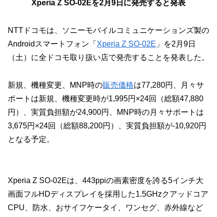
Xperia Z SO-02Eを2月9日に発売すると発表
NTTドコモは、ソニーモバイルコミュニケーションズ製の
Androidスマートフォン「
Xperia Z SO-02E
」を2月9日
（土）に全ドコモ取り扱い店で発売することを発表した。
新規、機種変更、MNP時の
販売価格
は77,280円、月々サ
ポートは新規、機種変更時が1,995円×24回（総額47,880
円）、実質負担額が24,900円、MNP時の月々サポートは
3,675円×24回（総額88,200円）、実質負担額が-10,920円
となる予定。
Xperia Z SO-02Eは、443ppiの画素密度を誇る5インチ大
画面フルHDディスプレイを採用した1.5GHzクアッドコア
CPU、防水、おサイフケータイ、ワンセグ、赤外線など