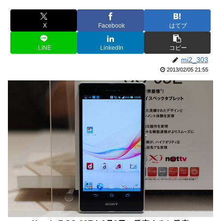
X
Facebook
はてブ
LINE
LinkedIn
コピー
mi2_303
2013/02/05 21:55