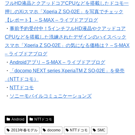
フルHD液晶とクアッドコアCPUなどを搭載したドコモ一
押しのXiスマホ「Xperia Z SO-02E」を写真でチェック
【レポート】 – S-MAX – ライブドアブログ
・
事前予約受付中！5インチフルHD液晶やクアッドコア
CPUなどを搭載した洗練されたデザインのハイスペック
スマホ「Xperia Z SO-02E」の気になる価格は？ – S-MAX
– ライブドアブログ
・
Androidアプリ – S-MAX – ライブドアブログ
・
「docomo NEXT series XperiaTM Z SO-02E」を発売
（NTTドコモ）
・
NTTドコモ
・
ソニーモバイルコミュニケーションズ
Android
NTTドコモ
2013年春モデル
docomo
NTTドコモ
SMC