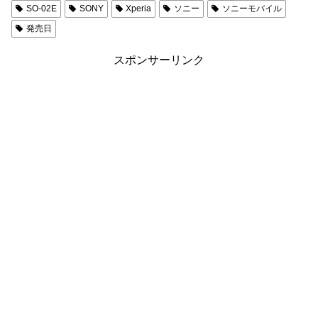
SO-02E
SONY
Xperia
ソニー
ソニーモバイル
発売日
スポンサーリンク