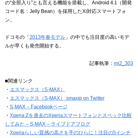
の“全部入り”とも言える機能を搭載し、Android 4.1（開発
コード名：Jelly Bean）を採用したXi対応スマートフォ
ン。
ドコモの「
2013年春モデル
」の中でも注目度の高いモデ
ルが早くも発売開始する。
記事執筆：
mi2_303
■関連リンク
・
エスマックス（S-MAX）
・
エスマックス（S-MAX） smaxjp on Twitter
・
S-MAX – Facebookページ
・
Xperia Zを過去のXperiaスマートフォンとスペック比較
してみた – S-MAX – ライブドアブログ
・
Xperiaらしい質感の高さを手のひらに！注目の5インチ