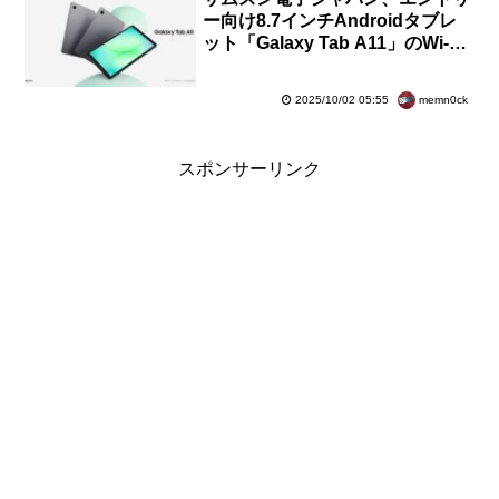
ー向け8.7インチAndroidタブレ
ット「Galaxy Tab A11」のWi-Fi
版「SM-X133」を9月26日に発
売！価格は2〜3万円台
memn0ck
2025/10/02 05:55
スポンサーリンク