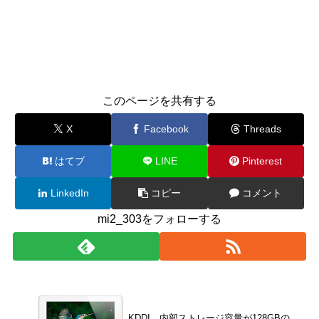
このページを共有する
X
Facebook
Threads
はてブ
LINE
Pinterest
LinkedIn
コピー
コメント
mi2_303をフォローする
KDDI、内部ストレージ容量が128GBの