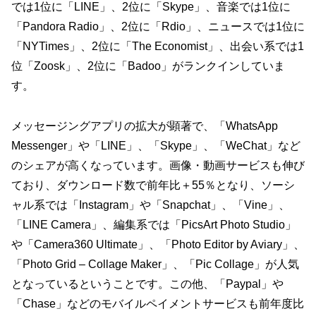
では1位に「LINE」、2位に「Skype」、音楽では1位に
「Pandora Radio」、2位に「Rdio」、ニュースでは1位に
「NYTimes」、2位に「The Economist」、出会い系では1
位「Zoosk」、2位に「Badoo」がランクインしていま
す。
メッセージングアプリの拡大が顕著で、「WhatsApp
Messenger」や「LINE」、「Skype」、「WeChat」など
のシェアが高くなっています。画像・動画サービスも伸び
ており、ダウンロード数で前年比＋55％となり、ソーシ
ャル系では「Instagram」や「Snapchat」、「Vine」、
「LINE Camera」、編集系では「PicsArt Photo Studio」
や「Camera360 Ultimate」、「Photo Editor by Aviary」、
「Photo Grid – Collage Maker」、「Pic Collage」が人気
となっているということです。この他、「Paypal」や
「Chase」などのモバイルペイメントサービスも前年度比