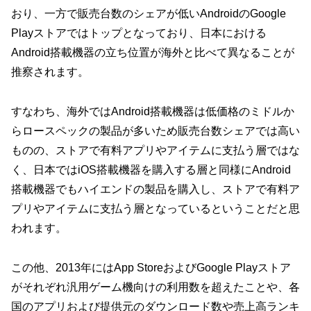
おり、一方で販売台数のシェアが低いAndroidのGoogle
Playストアではトップとなっており、日本における
Android搭載機器の立ち位置が海外と比べて異なることが
推察されます。
すなわち、海外ではAndroid搭載機器は低価格のミドルか
らロースペックの製品が多いため販売台数シェアでは高い
ものの、ストアで有料アプリやアイテムに支払う層ではな
く、日本ではiOS搭載機器を購入する層と同様にAndroid
搭載機器でもハイエンドの製品を購入し、ストアで有料ア
プリやアイテムに支払う層となっているということだと思
われます。
この他、2013年にはApp StoreおよびGoogle Playストア
がそれぞれ汎用ゲーム機向けの利用数を超えたことや、各
国のアプリおよび提供元のダウンロード数や売上高ランキ