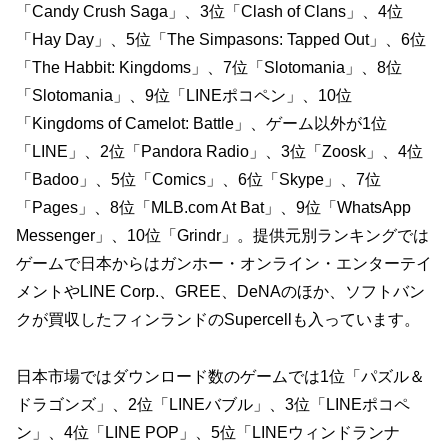
「Candy Crush Saga」、3位「Clash of Clans」、4位
「Hay Day」、5位「The Simpasons: Tapped Out」、6位
「The Habbit: Kingdoms」、7位「Slotomania」、8位
「Slotomania」、9位「LINEポコペン」、10位
「Kingdoms of Camelot: Battle」、ゲーム以外が1位
「LINE」、2位「Pandora Radio」、3位「Zoosk」、4位
「Badoo」、5位「Comics」、6位「Skype」、7位
「Pages」、8位「MLB.com At Bat」、9位「WhatsApp
Messenger」、10位「Grindr」。提供元別ランキングでは
ゲームで日本からはガンホー・オンライン・エンターテイ
メントやLINE Corp.、GREE、DeNAのほか、ソフトバン
クが買収したフィンランドのSupercellも入っています。
日本市場ではダウンロード数のゲームでは1位「パズル＆
ドラゴンズ」、2位「LINEバブル」、3位「LINEポコペ
ン」、4位「LINE POP」、5位「LINEウィンドランナ