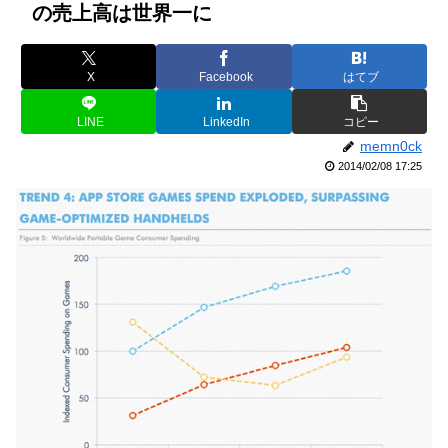
の売上高は世界一に
X
Facebook
はてブ
LINE
LinkedIn
コピー
memn0ck
2014/02/08 17:25