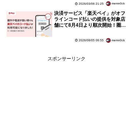
応
memn0ck
2026/03/06 21:25
決済サービス「楽天ペイ」がオフ
ラインコード払いの提供を対象店
舗にて8月4日より順次開始！圏外
や電波が弱い時でも支払いが可能
に
memn0ck
2026/08/05 06:55
スポンサーリンク