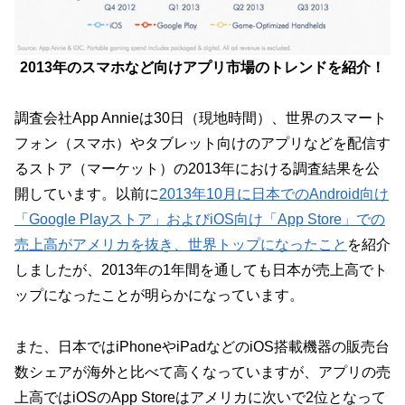
2013年のスマホなど向けアプリ市場のトレンドを紹介！
調査会社App Annieは30日（現地時間）、世界のスマート
フォン（スマホ）やタブレット向けのアプリなどを配信す
るストア（マーケット）の2013年における調査結果を公
開しています。以前に
2013年10月に日本でのAndroid向け
「Google Playストア」およびiOS向け「App Store」での
売上高がアメリカを抜き、世界トップになったこと
を紹介
しましたが、2013年の1年間を通しても日本が売上高でト
ップになったことが明らかになっています。
また、日本ではiPhoneやiPadなどのiOS搭載機器の販売台
数シェアが海外と比べて高くなっていますが、アプリの売
上高ではiOSのApp Storeはアメリカに次いで2位となって