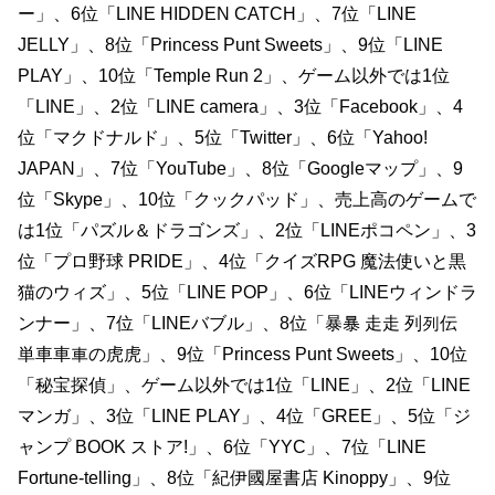
ー」、6位「LINE HIDDEN CATCH」、7位「LINE
JELLY」、8位「Princess Punt Sweets」、9位「LINE
PLAY」、10位「Temple Run 2」、ゲーム以外では1位
「LINE」、2位「LINE camera」、3位「Facebook」、4
位「マクドナルド」、5位「Twitter」、6位「Yahoo!
JAPAN」、7位「YouTube」、8位「Googleマップ」、9
位「Skype」、10位「クックパッド」、売上高のゲームで
は1位「パズル＆ドラゴンズ」、2位「LINEポコペン」、3
位「プロ野球 PRIDE」、4位「クイズRPG 魔法使いと黒
猫のウィズ」、5位「LINE POP」、6位「LINEウィンドラ
ンナー」、7位「LINEバブル」、8位「暴暴 ⾛走 列列伝
単⾞車車の⻁虎」、9位「Princess Punt Sweets」、10位
「秘宝探偵」、ゲーム以外では1位「LINE」、2位「LINE
マンガ」、3位「LINE PLAY」、4位「GREE」、5位「ジ
ャンプ BOOK ストア!」、6位「YYC」、7位「LINE
Fortune-telling」、8位「紀伊國屋書店 Kinoppy」、9位