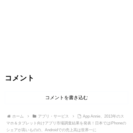
コメント
コメントを書き込む
ホーム
アプリ・サービス
App Annie、2013年のス
マホ＆タブレット向けアプリ市場調査結果を発表！日本ではiPhoneの
シェアが高いものの、Androidでの売上高は世界一に