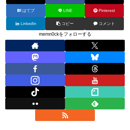
はてブ
LINE
Pinterest
LinkedIn
コピー
コメント
memn0ckをフォローする