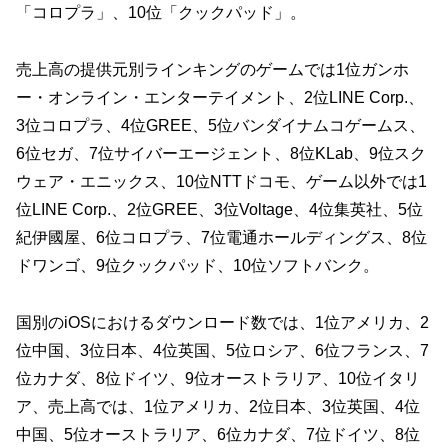
「コロプラ」、10位「クックパッド」。
売上高の提供元別ラインキングのゲームでは1位ガンホ
ー・オンライン・エンターテイメント、2位LINE Corp.、
3位コロプラ、4位GREE、5位バンダイナムコゲームス、
6位セガ、7位サイバーエージェント、8位KLab、9位スク
ウェア・エニックス、10位NTTドコモ、ゲーム以外では1
位LINE Corp.、2位GREE、3位Voltage、4位集英社、5位
紀伊國屋、6位コロプラ、7位電通ホールディングス、8位
ドワンゴ、9位クックパッド、10位ソフトバンク。
国別のiOSにおけるダウンロード数では、1位アメリカ、2
位中国、3位日本、4位英国、5位ロシア、6位フランス、7
位カナダ、8位ドイツ、9位オーストラリア、10位イタリ
ア、売上高では、1位アメリカ、2位日本、3位英国、4位
中国、5位オーストラリア、6位カナダ、7位ドイツ、8位