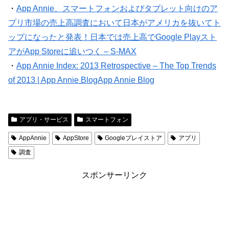
・
App Annie、スマートフォンおよびタブレット向けのア
プリ市場の売上高調査において日本がアメリカを抜いてト
ップになったと発表！日本では売上高でGoogle Playスト
アがApp Storeに追いつく – S-MAX
・
App Annie Index: 2013 Retrospective – The Top Trends
of 2013 | App Annie BlogApp Annie Blog
アプリ・サービス
スマートフォン
AppAnnie
AppStore
Googleプレイストア
アプリ
調査
スポンサーリンク