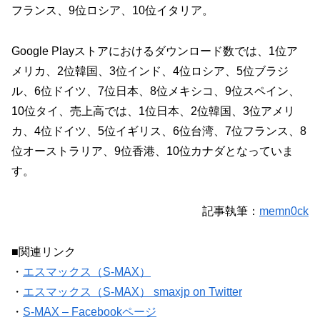
フランス、9位ロシア、10位イタリア。
Google Playストアにおけるダウンロード数では、1位ア
メリカ、2位韓国、3位インド、4位ロシア、5位ブラジ
ル、6位ドイツ、7位日本、8位メキシコ、9位スペイン、
10位タイ、売上高では、1位日本、2位韓国、3位アメリ
カ、4位ドイツ、5位イギリス、6位台湾、7位フランス、8
位オーストラリア、9位香港、10位カナダとなっていま
す。
記事執筆：
memn0ck
■関連リンク
・
エスマックス（S-MAX）
・
エスマックス（S-MAX） smaxjp on Twitter
・
S-MAX – Facebookページ