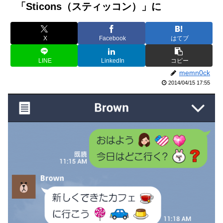
「Sticons（スティッコン）」に
X
Facebook
はてブ
LINE
LinkedIn
コピー
memn0ck
2014/04/15 17:55