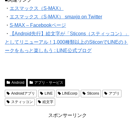
・
エスマックス（S-MAX）
・
エスマックス（S-MAX） smaxjp on Twitter
・
S-MAX – Facebookページ
・
【Android先行】絵文字が「Sticons（スティッコン）」
としてリニューアル！1,000種類以上のSticonでLINEのト
ークをもっと楽しもう : LINE公式ブログ
Android
アプリ・サービス
Androidアプリ
LINE
LINEcorp
Sticons
アプリ
スティッコン
絵文字
スポンサーリンク