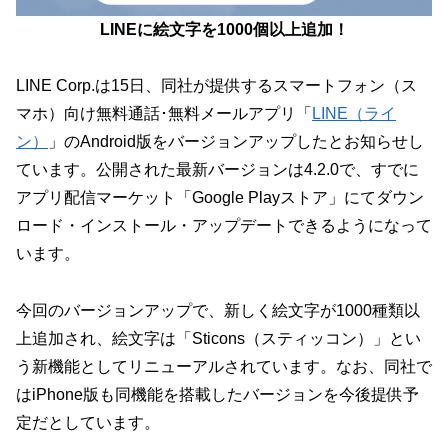
LINEに絵文字を1000個以上追加！
LINE Corp.は15日、同社が提供するスマートフォン（ス
マホ）向け無料通話･無料メールアプリ「
LINE（ライ
ン）
」のAndroid版をバージョンアップしたとお知らせし
ています。公開された最新バージョンは4.2.0で、すでに
アプリ配信マーケット「Google Playストア」にてダウン
ロード・インストール・アップデートできるようになって
います。
今回のバージョンアップで、新しく絵文字が1000種類以
上追加され、絵文字は「Sticons（スティッコン）」とい
う新機能としてリニューアルされています。なお、同社で
はiPhone版も同機能を搭載したバージョンを今後提供予
定だとしています。