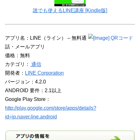
誰でも使えるLINE講座 [Kindle版]
アプリ名：LINE（ライン） – 無料通
話・メールアプリ
価格：無料
カテゴリ：
通信
開発者：
LINE Corporation
バージョン：4.2.0
ANDROID 要件：2.1以上
Google Play Store：
http://play.google.com/store/apps/details?
id=jp.naver.line.android