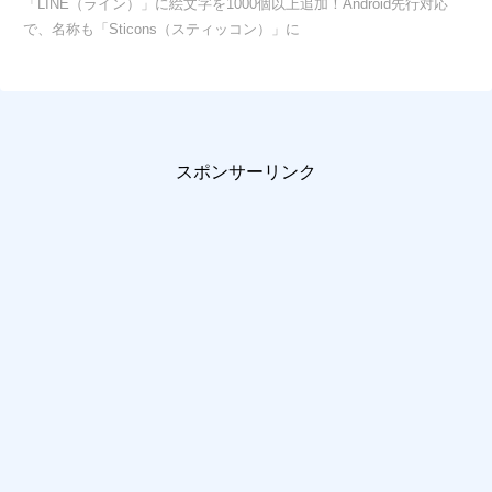
「LINE（ライン）」に絵文字を1000個以上追加！Android先行対応
で、名称も「Sticons（スティッコン）」に
スポンサーリンク