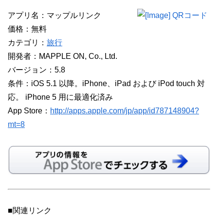
アプリ名：マップルリンク
価格：無料
カテゴリ：
旅行
開発者：MAPPLE ON, Co., Ltd.
バージョン：5.8
条件：iOS 5.1 以降。iPhone、iPad および iPod touch 対
応。 iPhone 5 用に最適化済み
App Store：
http://apps.apple.com/jp/app/id787148904?
mt=8
■関連リンク