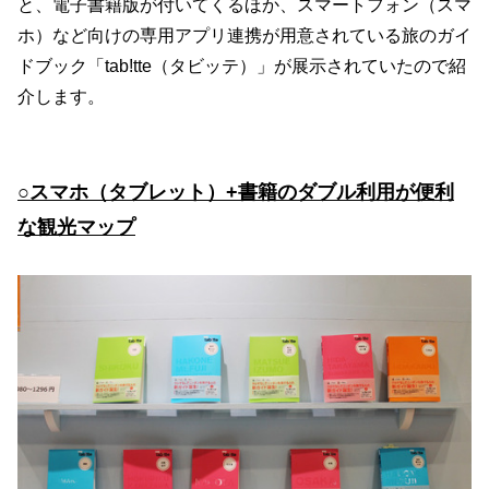
と、電子書籍版が付いてくるほか、スマートフォン（スマ
ホ）など向けの専用アプリ連携が用意されている旅のガイ
ドブック「tab!tte（タビッテ）」が展示されていたので紹
介します。
○スマホ（タブレット）+書籍のダブル利用が便利
な観光マップ