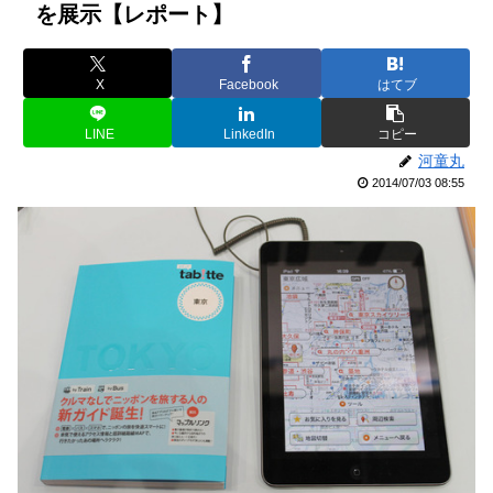
を展示【レポート】
X
Facebook
はてブ
LINE
LinkedIn
コピー
河童丸
2014/07/03 08:55