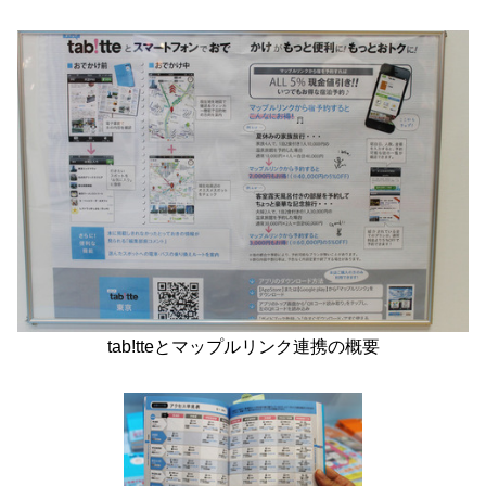
tab!tteとマップルリンク連携の概要