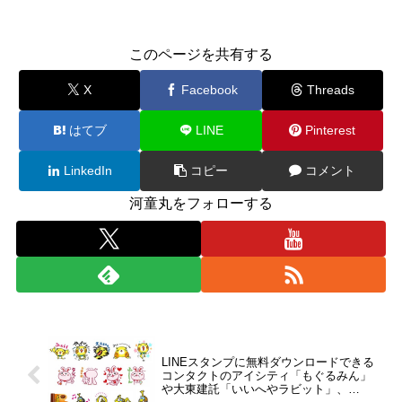
このページを共有する
X
Facebook
Threads
はてブ
LINE
Pinterest
LinkedIn
コピー
コメント
河童丸をフォローする
LINEスタンプに無料ダウンロードできる
コンタクトのアイシティ「もぐるみん」
や大東建託「いいへやラビット」、