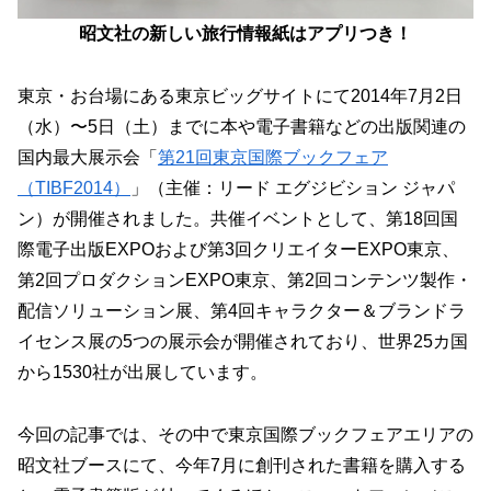
昭文社の新しい旅行情報紙はアプリつき！
東京・お台場にある東京ビッグサイトにて2014年7月2日
（水）〜5日（土）までに本や電子書籍などの出版関連の
国内最大展示会「
第21回東京国際ブックフェア
（TIBF2014）
」（主催：リード エグジビション ジャパ
ン）が開催されました。共催イベントとして、第18回国
際電子出版EXPOおよび第3回クリエイターEXPO東京、
第2回プロダクションEXPO東京、第2回コンテンツ製作・
配信ソリューション展、第4回キャラクター＆ブランドラ
イセンス展の5つの展示会が開催されており、世界25カ国
から1530社が出展しています。
今回の記事では、その中で東京国際ブックフェアエリアの
昭文社ブースにて、今年7月に創刊された書籍を購入する