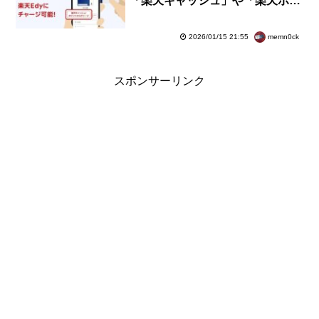
「楽天キャッシュ」や「楽天ポイ
ント」からチャージが可能に！オ
ートチャージも対応
memn0ck
2026/01/15 21:55
スポンサーリンク