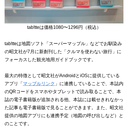
tab!tteは価格1080〜1296円（税込）
tab!tteは地図ソフト「スーパーマップル」などでお馴染み
の昭文社が7月に新創刊した「クルマを使わない旅行」に
フォーカスした観光地用ガイドブックです。
最大の特徴として昭文社がAndroidとiOSに提供している
アプリ「
マップルリンク
」に連携していることで、本誌内
のQRコードをスマホやタブレットで読み取ることで、本
誌の電子書籍版が追加される他、本誌には載せきれなかっ
た記事も電子書籍版で見ることができます。また、昭文社
提供の地図アプリにも連携予定（地図の呼び出しなど）と
のことです。