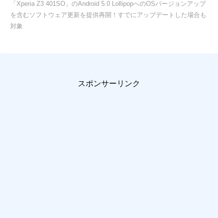
「Xperia Z3 401SO」のAndroid 5.0 LollipopへのOSバージョンアップ
を含むソフトウェア更新を提供再開！すでにアップデートした場合も
対象
スポンサーリンク