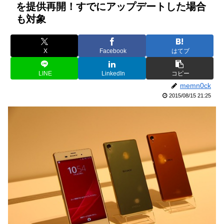
を提供再開！すでにアップデートした場合
も対象
X
Facebook
はてブ
LINE
LinkedIn
コピー
memn0ck
2015/08/15 21:25