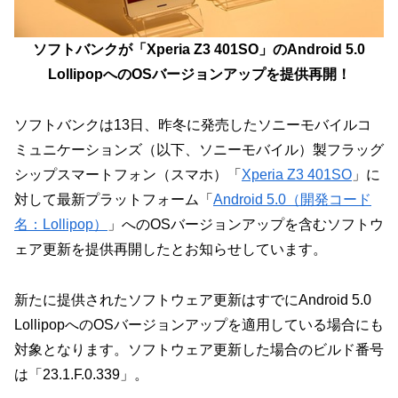
ソフトバンクが「Xperia Z3 401SO」のAndroid 5.0
LollipopへのOSバージョンアップを提供再開！
ソフトバンクは13日、昨冬に発売したソニーモバイルコ
ミュニケーションズ（以下、ソニーモバイル）製フラッグ
シップスマートフォン（スマホ）「
Xperia Z3 401SO
」に
対して最新プラットフォーム「
Android 5.0（開発コード
名：Lollipop）
」へのOSバージョンアップを含むソフトウ
ェア更新を提供再開したとお知らせしています。
新たに提供されたソフトウェア更新はすでにAndroid 5.0
LollipopへのOSバージョンアップを適用している場合にも
対象となります。ソフトウェア更新した場合のビルド番号
は「23.1.F.0.339」。