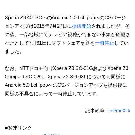
Xperia Z3 401SOへのAndroid 5.0 LollipopへのOSバージ
ョンアップは2015年7月27日に
提供開始
されましたが、そ
の後、一部地域にてテレビの視聴ができない事象が確認さ
れたとして7月31日にソフトウェア更新を
一時停止
してい
ました。
なお、NTTドコモ向けXperia Z3 SO-01GおよびXperia Z3
Compact SO-02G、Xperia Z2 SO-03Fについても同様に
Android 5.0 LollipopへのOSバージョンアップを提供後に
同様の不具合によって一時停止しています。
記事執筆：
memn0ck
■関連リンク