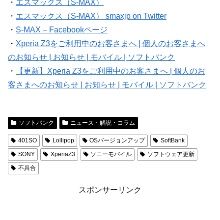
・
エスマックス（S-MAX）
・
エスマックス（S-MAX） smaxjp on Twitter
・
S-MAX – Facebookページ
・
Xperia Z3をご利用中のお客さまへ | 個人のお客さまへ
のお知らせ | お知らせ | モバイル | ソフトバンク
・
【更新】Xperia Z3をご利用中のお客さまへ | 個人のお
客さまへのお知らせ | お知らせ | モバイル | ソフトバンク
ソフトバンク
ニュース・解説・コラム
401SO
Lollipop
OSバージョンアップ
SoftBank
SONY
XperiaZ3
ソニーモバイル
ソフトウェア更新
不具合
スポンサーリンク