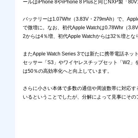
ールはiPhone 8やiPhone 8 Plusと同じNXP製
バッテリーは1.07Whr（3.83V・279mAh）で、Apple 
で微増に。なお、初代Apple Watchは0.78Whr（3.8
2からは4％増、初代Apple Watchからは32％増と
またApple Watch Series 3では新たに携
セッサー「S3」やワイヤレスチップセット「W2」を搭載し
は50％の高効率化へと向上しています。
さらに小さい本体で多数の通信や周波数帯に対応す
いるということでしたが、分解によって見事にその