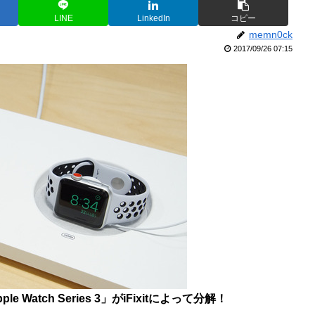
LINE
LinkedIn
コピー
memn0ck
2017/09/26 07:15
Watch Series 3」がiFixitによって分解！