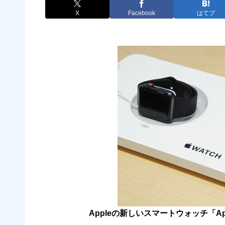
X
Facebook
はてブ
Appleの新しいスマートウォッチ「Apple 