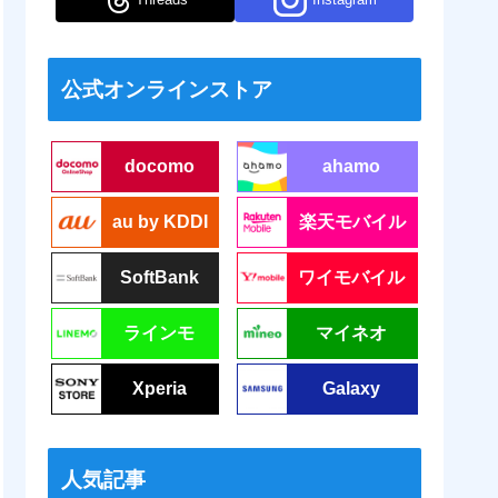
公式オンラインストア
docomo
ahamo
au by KDDI
楽天モバイル
SoftBank
ワイモバイル
ラインモ
マイネオ
Xperia
Galaxy
人気記事