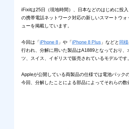
iFixitは25日（現地時間）、日本などのはじめに投
の携帯電話ネットワーク対応の新しいスマートウォ
ューを掲載しています。
今回は「
iPhone 8
」や「
iPhone 8 Plus
」などと
同様
行われ、分解に用いた製品はA1889となっており
ツ、スイス、イギリスで販売されているモデルです
Appleが公開している両製品の仕様では電池パッ
今回、分解したことによる部品によってそれらの数