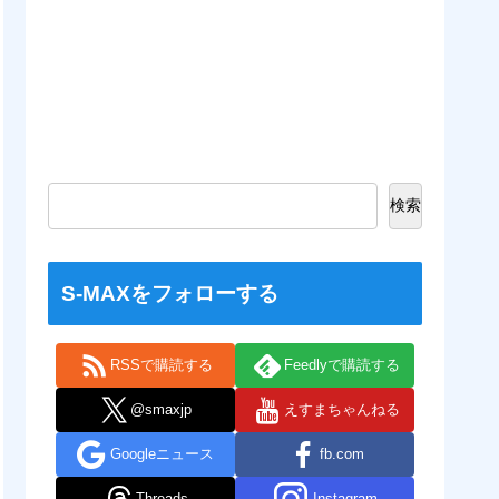
検索
S-MAXをフォローする
RSSで購読する
Feedlyで購読する
@smaxjp
えすまちゃんねる
Googleニュース
fb.com
Threads
Instagram