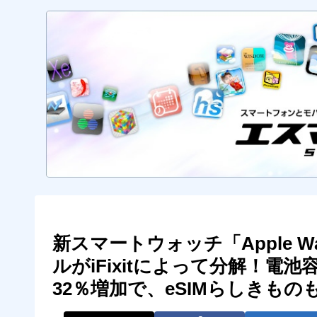
新スマートウォッチ「Apple Watch
ルがiFixitによって分解！電池容
32％増加で、eSIMらしきもの