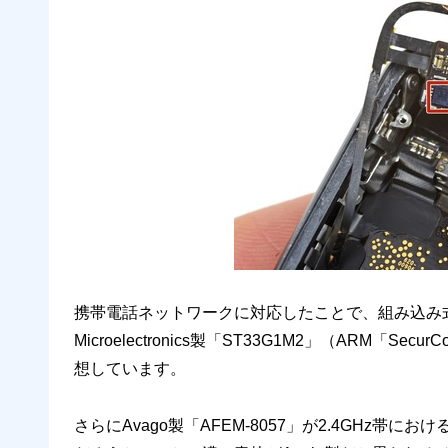
携帯電話ネットワークに対応したことで、組み込み式のe
Microelectronics製「ST33G1M2」（ARM「S
想しています。
さらにAvago製「AFEM-8057」が2.4GHz帯におけ