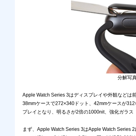
分解写真
Apple Watch Series 3はディスプレイや外観などは
38mmケースで272×340ドット、42mmケースが31
プレイとなり、明るさが2倍の1000nit、強化ガラス
まず、Apple Watch Series 3はApple Watch