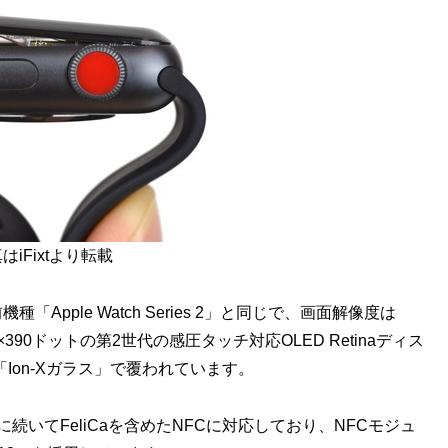
はiFixtより転載
前機種「Apple Watch Series 2」と同じで、画面解像度は
2×390ドットの第2世代の感圧タッチ対応OLED Retinaディス
「Ion-Xガラス」で覆われています。
 Series 2に続いてFeliCaを含めたNFCに対応しており、NFCモジュ