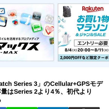
 Series 3」のCellular+GPSモデ
量はSeries 2より4％、初代より
も