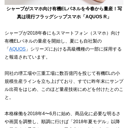
シャープがスマホ向け有機ELパネルを今春から量産！写
真は現行フラッグシップスマホ「AQUOS R」
シャープが2018年春にもスマートフォン（スマホ）向け
有機ELパネルの量産を開始し、夏にも自社製の
「
AQUOS
」シリーズにおける高級機種の一部に採用する
と報道されています。
同社の堺工場や三重工場に数百億円を投じて有機ELの小
規模生産ラインを立ち上げており、すでに昨年末にサンプ
ル出荷をはじめ、このほど量産技術にめどを付けたとのこ
と。
本格稼働を2018年4〜6月に始め、商品化に必要な明るさ
や画質を調整し、順調に行けば「2018年夏モデル」以降