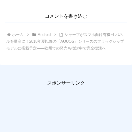
コメントを書き込む
ホーム
Android
シャープがスマホ向け有機ELパネ
ルを量産に！2018年夏以降の「AQUOS」シリーズのフラッグシップ
モデルに搭載予定――欧州での発売も検討中で完全復活へ
スポンサーリンク