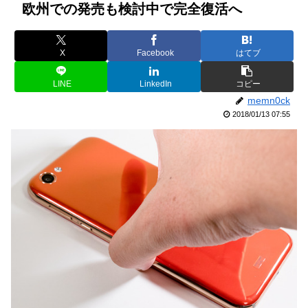
欧州での発売も検討中で完全復活へ
X
Facebook
はてブ
LINE
LinkedIn
コピー
memn0ck
2018/01/13 07:55