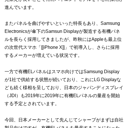
進んでいます。
またパネルを曲げやすいといった特長もあり、Samsung
Electronicsが傘下のSamsun Displayが製造する有機パネ
ルを長らく採用してきましたが、昨秋にはAppleも最上位
の次世代スマホ「[[iPhone X]]」で初導入し、さらに採用
するメーカーが増えている状況です。
一方で有機ELパネルはスマホ向けではSamsung Display
が1社で供給する状態が続いており、これにLG Displayな
ども続く様相を呈しており、日本のジャパンディスプレイ
（JDI）も2019年に2019年に有機ELパネルの量産を開始
する予定とされています。
今回、日本メーカーとして先んじてシャープがまずは自社
製品向けですが、有機ELパネルを量産することになった