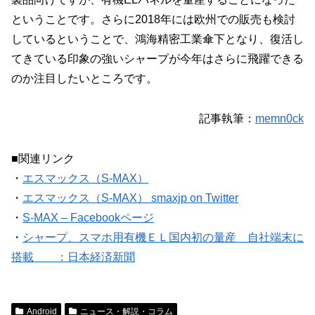
ということです。さらに2018年には欧州での販売も検討
しているということで、鴻海精密工業傘下となり、復活し
てきている印象の強いシャープが今年はさらに飛躍できる
のか注目したいところです。
記事執筆：
memn0ck
■関連リンク
・
エスマックス（S-MAX）
・
エスマックス（S-MAX） smaxjp on Twitter
・
S-MAX – Facebookページ
・
シャープ、スマホ用有機ＥＬ国内初の量産 自社端末に
搭載 ：日本経済新聞
Android
ニュース・解説・コラム