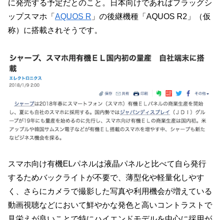
に発売する予定だとのこと。日本向けであればフラッグシ
ップスマホ「
AQUOS R
」の後継機種「AQUOS R2」（仮
称）に搭載されそうです。
スマホ向け有機ELパネルは液晶パネルと比べて自ら発行
するためバックライトが不要で、薄型化や軽量化しやす
く、さらにカメラで撮影した写真や利用機会が増えている
動画視聴などにおいて鮮やかな発色と高いコントラストで
見栄えが良いことで特にハイエンドモデルを中心に採用が