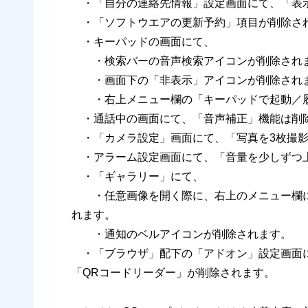
・「自分の連絡先情報」設定画面にて、「表
・「ソフトウエアの更新予約」項目が削除さ
・キーパッドの画面にて、
・検索バーの音声検索アイコンが削除され
・画面下の「非表示」アイコンが削除され
・右上メニュー欄の「キーパッドで起動／履
・通話中の画面にて、「音声補正」機能は削
・「カメラ設定」画面にて、「写真を3枚撮影
・アラーム設定画面にて、「音量を少しずつ
・「ギャラリー」にて、
・任意画像を開く際に、右上のメニュー欄に
れます。
・通知のベルアイコンが削除されます。
・「ブラウザ」配下の「アドオン」設定画面に
「QRコードリーダー」が削除されます。