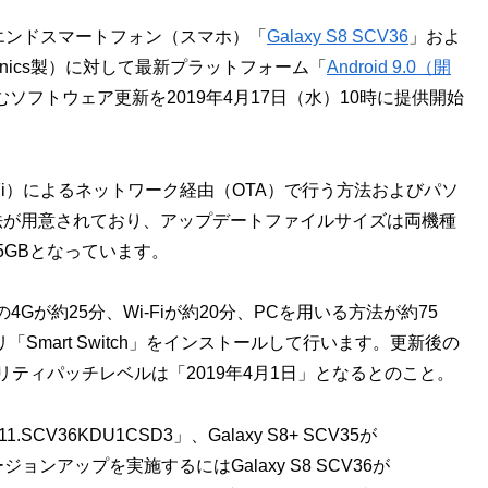
イエンドスマートフォン（スマホ）「
Galaxy S8 SCV36
」およ
ctronics製）に対して最新プラットフォーム「
Android 9.0（開
ソフトウェア更新を2019年4月17日（水）10時に提供開始
-Fi）によるネットワーク経由（OTA）で行う方法およびパソ
法が用意されており、アップデートファイルサイズは両機種
.5GBとなっています。
が約25分、Wi-Fiが約20分、PCを用いる方法が約75
Smart Switch」をインストールして行います。更新後の
dセキュリティパッチレベルは「2019年4月1日」となるとのこと。
11.SCV36KDU1CSD3」、Galaxy S8+ SCV35が
Sバージョンアップを実施するにはGalaxy S8 SCV36が