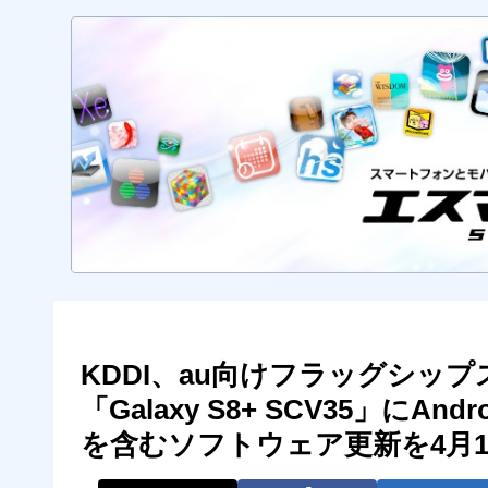
KDDI、au向けフラッグシップスマ
「Galaxy S8+ SCV35」にAn
を含むソフトウェア更新を4月1