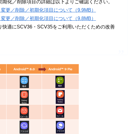
・初期化／削除項目の詳細は以下よりご確認ください。
・変更／削除／初期化項目について（9.9MB）
・変更／削除／初期化項目について（9.8MB）
適にSCV36・SCV35をご利用いただくための改善