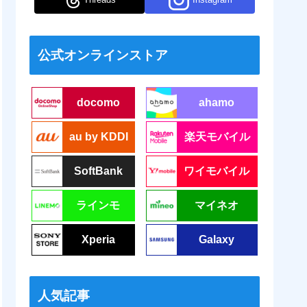
公式オンラインストア
docomo
ahamo
au by KDDI
楽天モバイル
SoftBank
ワイモバイル
ラインモ
マイネオ
Xperia
Galaxy
人気記事