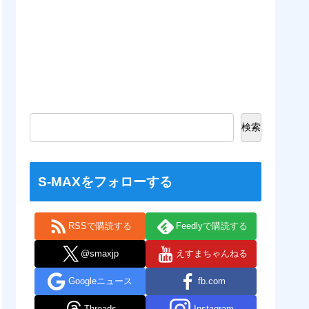
検索
S-MAXをフォローする
RSSで購読する
Feedlyで購読する
@smaxjp
えすまちゃんねる
Googleニュース
fb.com
Threads
Instagram