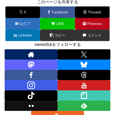
このページを共有する
X
Facebook
Threads
はてブ
LINE
Pinterest
LinkedIn
コピー
コメント
memn0ckをフォローする