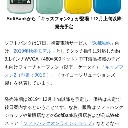
SoftBankから「キッズフォン2」が登場！12月上旬以降
発売予定
ソフトバンクは17日、携帯電話サービス「
SoftBank
」向
け「
2019年秋冬モデル
」としてタッチ操作に対応した約
3.1インチWVGA（480×800ドット）TFT液晶搭載の子ど
も向けフィーチャーフォン（以下、ケータイ）「
キッズフ
ォン2（型番：901SI）
」（セイコーソリューションズ
製）を発表しています。
発売時期は2019年12月上旬以降を予定し、価格は未定で
後日案内するということです。なお、販路はソフトバンク
ショップや量販店などのSoftBank取扱店および公式Web
ストア「
ソフトバンクオンラインショップ
」などとなっ