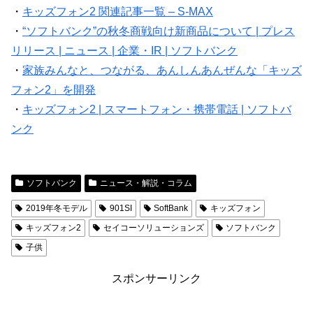
・
キッズフォン2 関連記事一覧 – S-MAX
・
“ソフトバンク”の秋冬商戦向け新商品について | プレス
リリース | ニュース | 企業・IR | ソフトバンク
・
家族みんなと、つながる、あんしんあんぜんな「キッズ
フォン2」を開発
・
キッズフォン2 | スマートフォン・携帯電話 | ソフトバ
ンク
ソフトバンク
ニュース・解説・コラム
2019年冬モデル
901SI
SoftBank
キッズフォン
キッズフォン2
セイコーソリューションズ
ソフトバンク
子供
スポンサーリンク