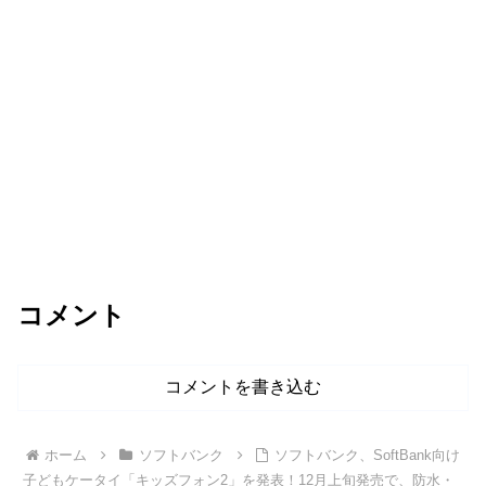
コメント
コメントを書き込む
ホーム
ソフトバンク
ソフトバンク、SoftBank向け
子どもケータイ「キッズフォン2」を発表！12月上旬発売で、防水・