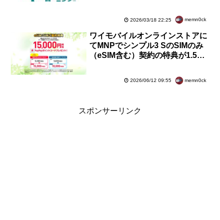
「JAPANローミング」を4月1日
に開始
memn0ck
2026/03/18 22:25
ワイモバイルオンラインストアに
てMNPでシンプル3 SのSIMのみ
（eSIM含む）契約の特典が1.5万
円分還元に6月30日14時59分まで
増額中
memn0ck
2026/06/12 09:55
スポンサーリンク