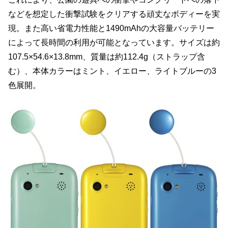
などを想定した衝撃試験をクリアする頑丈なボディーを実
現。また高い省電力性能と1490mAhの大容量バッテリー
によって長時間の利用が可能となっています。サイズは約
107.5×54.6×13.8mm、質量は約112.4g（ストラップ含
む）、本体カラーはミント、イエロー、ライトブルーの3
色展開。