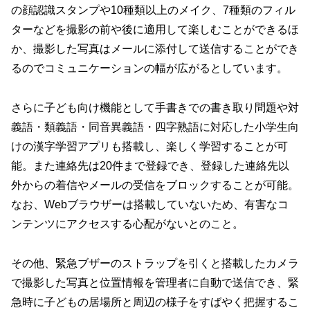
の顔認識スタンプや10種類以上のメイク、7種類のフィル
ターなどを撮影の前や後に適用して楽しむことができるほ
か、撮影した写真はメールに添付して送信することができ
るのでコミュニケーションの幅が広がるとしています。
さらに子ども向け機能として手書きでの書き取り問題や対
義語・類義語・同音異義語・四字熟語に対応した小学生向
けの漢字学習アプリも搭載し、楽しく学習することが可
能。また連絡先は20件まで登録でき、登録した連絡先以
外からの着信やメールの受信をブロックすることが可能。
なお、Webブラウザーは搭載していないため、有害なコ
ンテンツにアクセスする心配がないとのこと。
その他、緊急ブザーのストラップを引くと搭載したカメラ
で撮影した写真と位置情報を管理者に自動で送信でき、緊
急時に子どもの居場所と周辺の様子をすばやく把握するこ