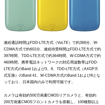
連続通話時間はFDD-LTE方式（VoLTE）で約368分、W-
CDMA方式で約602分、連続待受時間はFDD-LTE方式で約
397時間、TDD-LTE方式で約364時間、W-CDMA方式で約
460時間。携帯電話ネットワークの対応周波数帯はFDD-
LTE方式のBand 1および3、8、TDD-LTE方式（AXGP方
式互換）のBand 41、W-CDMA方式のBand 1および8とな
っており、日本国内のみで利用可能です。
カメラは有効約500万画素CMOSリアカメラと、有効約
200万画素CMOSフロントカメラを搭載し、100種類以上