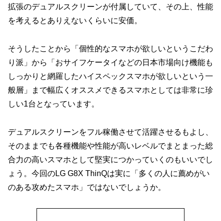
拡張のデュアルスクリーンが付属していて、その上、性能
を考えるとありえないくらいに安価。
そうしたことから「個性的なスマホが欲しいというこだわ
り派」から「おサイフケータイなどの日本市場向け機能も
しっかりと網羅したハイスペックスマホが欲しいという一
般層」まで幅広くオススメできるスマホとしては非常に珍
しい1台となっています。
デュアルスクリーンをフル稼働させて活躍させるもよし、
そのままでも各種機能や性能が高いレベルでまとまった総
合力の高いスマホとして堅実につかっていくのもいいでし
ょう。今回のLG G8X ThinQは実に「多くの人に薦めがい
のある攻めたスマホ」ではないでしょうか。