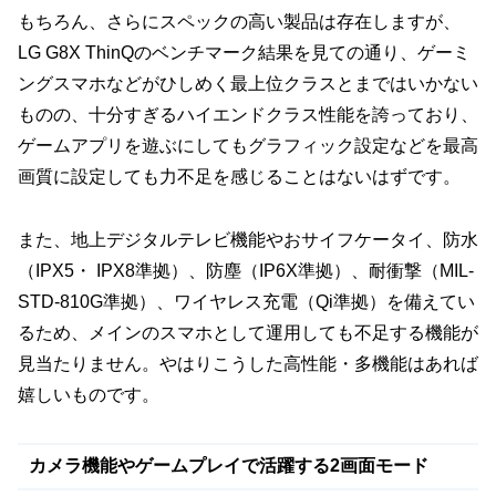
もちろん、さらにスペックの高い製品は存在しますが、
LG G8X ThinQのベンチマーク結果を見ての通り、ゲーミ
ングスマホなどがひしめく最上位クラスとまではいかない
ものの、十分すぎるハイエンドクラス性能を誇っており、
ゲームアプリを遊ぶにしてもグラフィック設定などを最高
画質に設定しても力不足を感じることはないはずです。
また、地上デジタルテレビ機能やおサイフケータイ、防水
（IPX5・ IPX8準拠）、防塵（IP6X準拠）、耐衝撃（MIL-
STD-810G準拠）、ワイヤレス充電（Qi準拠）を備えてい
るため、メインのスマホとして運用しても不足する機能が
見当たりません。やはりこうした高性能・多機能はあれば
嬉しいものです。
カメラ機能やゲームプレイで活躍する2画面モード