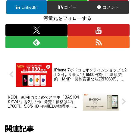
LinkedIn
コピー
コメント
河童丸をフォローする
iPhone 7がドコモオンラインショップで2
月3日より最大1万6500円割引！新規契
約・MNP・契約変更なら2万7060円、機
種変更なら3万2560円に
KDDI、au向けはじめてスマホ「BASIO4
KYV47」を2月7日に発売！価格は4万
1760円。5.6型HD+有機ELや物理ホーム
キーで使いやすく、赤外線通信にも対応
関連記事