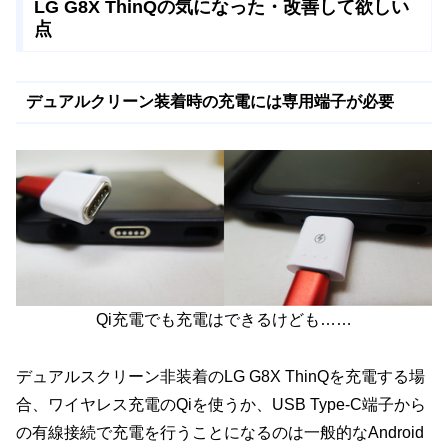
LG G8X ThinQの気になった・改善して欲しい
点
デュアルクリーン装着時の充電には専用端子が必要
Qi充電でも充電はできるけども……
デュアルスクリーン非装着のLG G8X ThinQを充電する場
合、ワイヤレス充電のQiを使うか、USB Type-C端子から
の有線接続で充電を行うことになるのは一般的なAndroid