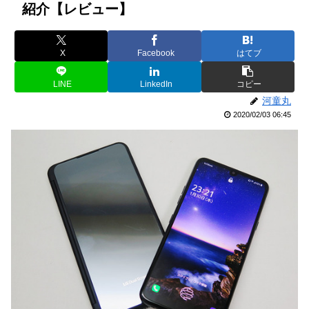
紹介【レビュー】
X
Facebook
はてブ
LINE
LinkedIn
コピー
河童丸
2020/02/03 06:45