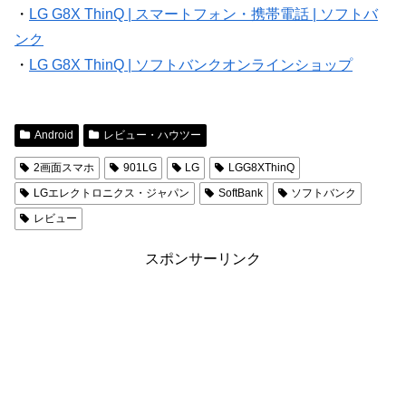
・
LG G8X ThinQ | スマートフォン・携帯電話 | ソフトバ
ンク
・
LG G8X ThinQ | ソフトバンクオンラインショップ
Android
レビュー・ハウツー
2画面スマホ
901LG
LG
LGG8XThinQ
LGエレクトロニクス・ジャパン
SoftBank
ソフトバンク
レビュー
スポンサーリンク