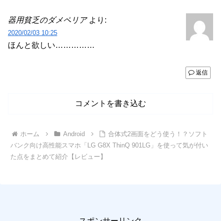
器用貧乏のダメペリア
より:
2020/02/03 10:25
ほんと欲しい……………
返信
コメントを書き込む
ホーム
Android
合体式2画面をどう使う！？ソフト
バンク向け高性能スマホ「LG G8X ThinQ 901LG」を使って気が付い
た点をまとめて紹介【レビュー】
スポンサーリンク