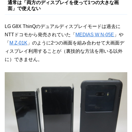
通常は「両方のディスプレイを使って1つの大きな画
面」で使えない
LG G8X ThinQのデュアルディスプレイモードは過去に
NTTドコモから発売されていた「
MEDIAS W N-05E
」や
「
M Z-01K
」のように2つの画面を組み合わせて大画面デ
ィスプレイ利用することが（裏技的な方法を用いる以外
に）できません。