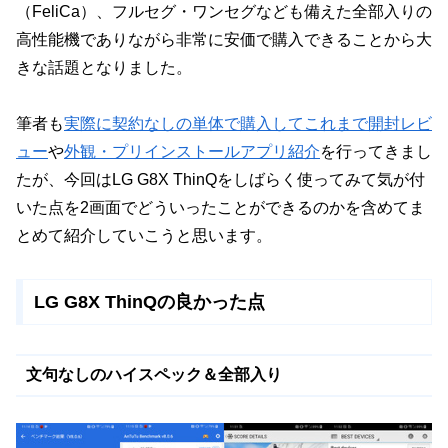
（FeliCa）、フルセグ・ワンセグなども備えた全部入りの
高性能機でありながら非常に安価で購入できることから大
きな話題となりました。
筆者も
実際に契約なしの単体で購入してこれまで開封レビ
ュー
や
外観・プリインストールアプリ紹介
を行ってきまし
たが、今回はLG G8X ThinQをしばらく使ってみて気が付
いた点を2画面でどういったことができるのかを含めてま
とめて紹介していこうと思います。
LG G8X ThinQの良かった点
文句なしのハイスペック＆全部入り