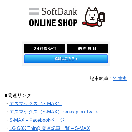
記事執筆：
河童丸
■関連リンク
・
エスマックス（S-MAX）
・
エスマックス（S-MAX） smaxjp on Twitter
・
S-MAX – Facebookページ
・
LG G8X ThinQ 関連記事一覧 – S-MAX