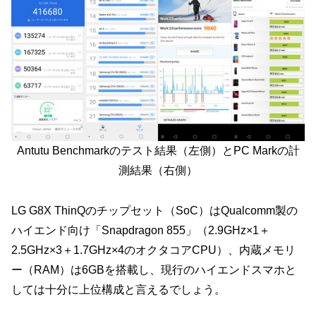
Antutu Benchmarkのテスト結果（左側）とPC Markの計
測結果（右側）
LG G8X ThinQのチップセット（SoC）はQualcomm製の
ハイエンド向け「Snapdragon 855」（2.9GHz×1＋
2.5GHz×3＋1.7GHz×4のオクタコアCPU）、内蔵メモリ
ー（RAM）は6GBを搭載し、現行のハイエンドスマホと
しては十分に上位構成と言えるでしょう。