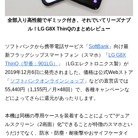
全部入り高性能でギミック付き、それでいてリーズナブ
ル！LG G8X ThinQのまとめレビュー
ソフトバンクから携帯電話サービス「
SoftBank
」向け最
新フラッグシップスマートフォン（スマホ）「
LG G8X
ThinQ（型番：901LG）
」（LGエレクトロニクス製）が
2019年12月6日に発売されました。価格は公式Webストア
「
ソフトバンクオンラインショップ
」などの直営店では
55,440円（1,155円／月×48回）で、各種キャンペーンな
どによってさらに還元があったりします。
本機は同梱の専用ケースを装着することによって“デュア
ルスクリーン（2画面）化”できることが特徴のスマホとい
うだけでなく、防水・防塵・耐衝撃やおサイフケータイ