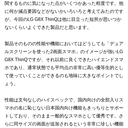
関するものに気になった点がいくつかあった程度です。他
に何か減点要因などがないかいろいろと考えてみたのです
が、今回のLG G8X ThinQは他に目立った短所が思いつか
ないくらいよくできた製品だと思います。
製品そのものの性能や機能においてはどうしても「デュア
ルスクリーンを使った2画面スマホ」のイメージが強いLG
G8X ThinQですが、それ以前に良くできたハイエンドスマ
ホであり、通常状態でも平均点の非常に高い優等生的とし
て使っていくことができるのも地味に大きなポイントでし
ょう。
性能は文句なしのハイスペックで、国内向けの全部入りス
マホの名に恥じない日本国内向け機能もきっちりとサポー
トしており、そのまま一般的なスマホとして優秀です。さ
らに同サイズの画面が追加されるという非常に珍しい機能