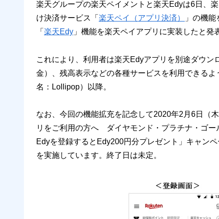
楽天グループの楽天ペイメントと楽天Edyは6日、
け決済サービス「
楽天ペイ（アプリ決済）
」の機能
「
楽天Edy
」機能を楽天ペイアプリに実装したと発
これにより、利用者は楽天Edyアプリを別途ダウン
金）、残高表示などの各種サービスを利用できるようにな
名：Lollipop）以降。
なお、今回の機能拡充を記念して2020年2月6日（木）
リをご利用の方へ ダイヤモンド・プラチナ・ゴー
Edyを登録するとEdy200円分プレゼント」キャン
を実施しています。終了日は未定。