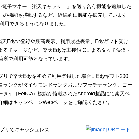
イン電子マネー「楽天キャッシュ」を送り合う機能を追加した
」の機能も搭載するなど、継続的に機能を拡充しています
yも利用できるようになりました。
天Edyの登録や残高表示、利用履歴表示、Edyギフト受け
るチャージなど。楽天Edyは非接触ICによるタッチ決済・
0万箇所で利用可能となっています。
で楽天Edyを初めて利用登録した場合にEdyギフト200
員ランクがダイヤモンドランクおよびプラチナランク、ゴー
（FeliCa）機能が搭載されたAndroid製品にて楽天ペ
詳細はキャンペーンWebページをご確認ください。
アプリでキャッシュレス！