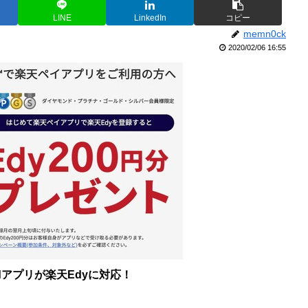
LINE
LinkedIn
コピー
memn0ck
2020/02/06 16:55
idアプリが楽天Edyに対応！