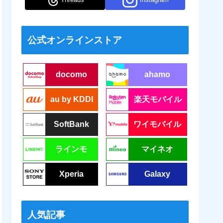
公式オンラインストア
docomo
ahamo
au by KDDI
楽天モバイル
SoftBank
ワイモバイル
ラインモ
マイネオ
Xperia
Galaxy
人気記事