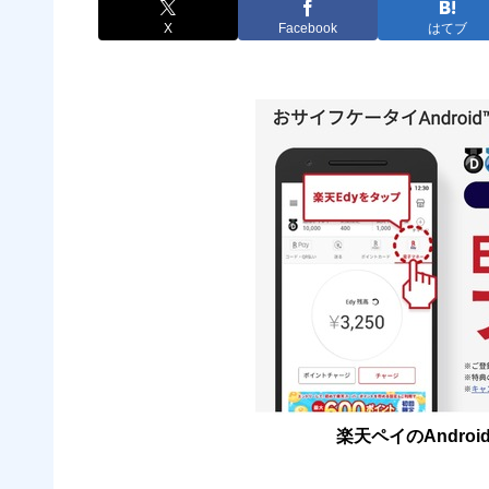
X
Facebook
はてブ
楽天ペイのAndro