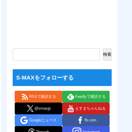
検索
S-MAXをフォローする
RSSで購読する
Feedlyで購読する
@smaxjp
えすまちゃんねる
Googleニュース
fb.com
Threads
Instagram