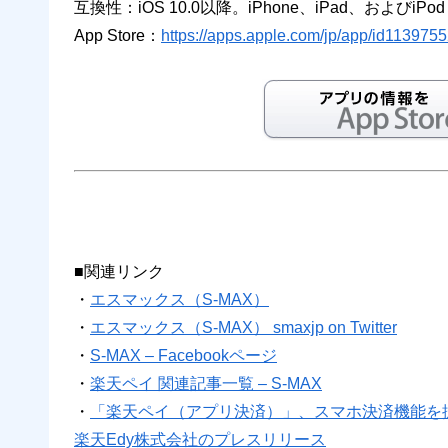
互換性：iOS 10.0以降。iPhone、iPad、およびiPod
App Store：
https://apps.apple.com/jp/app/id11397
■関連リンク
・
エスマックス（S-MAX）
・
エスマックス（S-MAX） smaxjp on Twitter
・
S-MAX – Facebookページ
・
楽天ペイ 関連記事一覧 – S-MAX
・
「楽天ペイ（アプリ決済）」、スマホ決済機能を
楽天Edy株式会社のプレスリリース