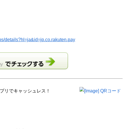
ps/details?hl=ja&id=jp.co.rakuten.pay
アプリでキャッシュレス！