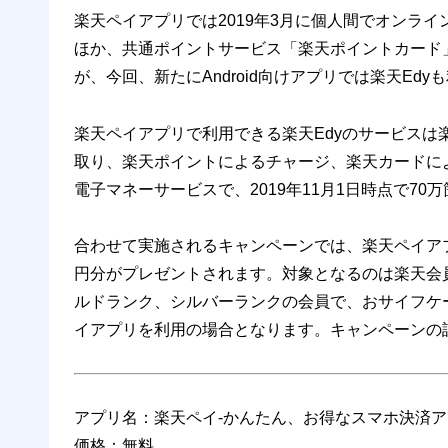
楽天ペイアプリでは2019年3月に個人間でオンラ
ほか、共通ポイントサービス「楽天ポイントカード
が、今回、新たにAndroid向けアプリでは楽天Ed
楽天ペイアプリで利用できる楽天Edyのサービスは楽
取り、楽天ポイントによるチャージ、楽天カードによ
電子マネーサービスで、2019年11月1日時点で7
合わせて実施されるキャンペーンでは、楽天ペイアプリ
円分がプレゼントされます。対象となるのは楽天会
ルドランク、シルバーランクの会員で、おサイフケータイ
イアプリを利用の場合となります。キャンペーンの
アプリ名：楽天ペイ-かんたん、お得なスマホ決済
価格：無料