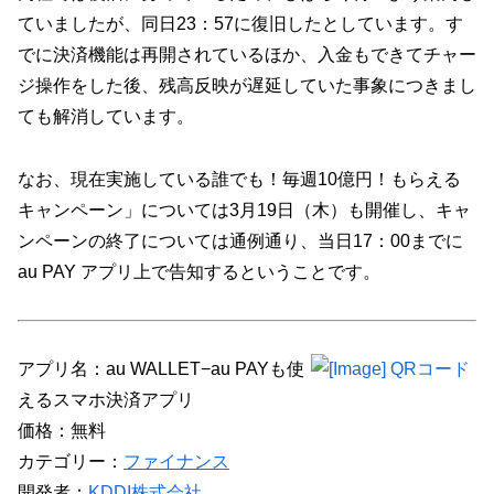
ていましたが、同日23：57に復旧したとしています。す
でに決済機能は再開されているほか、入金もできてチャー
ジ操作をした後、残高反映が遅延していた事象につきまし
ても解消しています。
なお、現在実施している誰でも！毎週10億円！もらえる
キャンペーン」については3月19日（木）も開催し、キャ
ンペーンの終了については通例通り、当日17：00までに
au PAY アプリ上で告知するということです。
アプリ名：au WALLET−au PAYも使
えるスマホ決済アプリ
価格：無料
カテゴリー：
ファイナンス
開発者：
KDDI株式会社