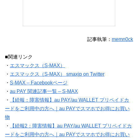
記事執筆：
memn0ck
■関連リンク
・
エスマックス（S-MAX）
・
エスマックス（S-MAX） smaxjp on Twitter
・
S-MAX – Facebookページ
・
au PAY 関連記事一覧 – S-MAX
・
【続報：障害情報】au PAY/au WALLET プリペイドカ
ードをご利用中の方へ｜au PAYでスマホでお得にお買い
物
・
【続報2：障害情報】au PAY/au WALLET プリペイドカ
ードをご利用中の方へ｜au PAYでスマホでお得にお買い