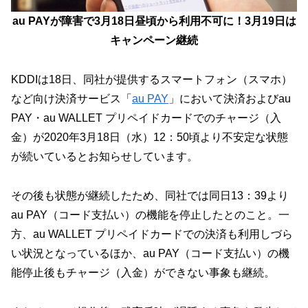
au PAYが障害で3月18日昼頃から利用不可に！3月19日は
キャンペーン継続
KDDIは18日、同社が提供するスマートフォン（スマホ）
など向け決済サービス「
au PAY
」において決済およびau
PAY・au WALLET プリペイドカードでのチャージ（入
金）が2020年3月18日（水）12：50頃より不安定な状態
が続いているとお知らせしています。
その後も状態が継続したため、同社では同日13：39より
au PAY（コード支払い）の機能を停止したとのこと。一
方、au WALLET プリペイドカードでの決済も利用しづら
い状況となっているほか、au PAY（コード支払い）の機
能停止後もチャージ（入金）ができない事象も継続。