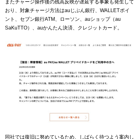
またチャージ操作後の残高反映が遅延する事象も発生して
おり、対象チャージ方法はauじぶん銀行、WALLETポイ
ント、セブン銀行ATM、ローソン、auショップ（au
SaKuTTO）、auかんたん決済、クレジットカード。
同社では復旧に努めているため、しばらく待つよう案内し