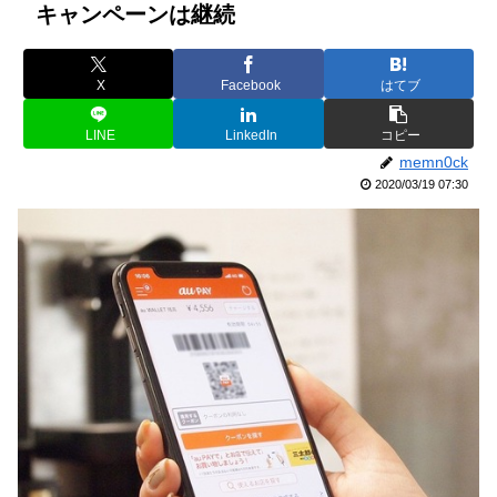
キャンペーンは継続
X
Facebook
はてブ
LINE
LinkedIn
コピー
memn0ck
2020/03/19 07:30