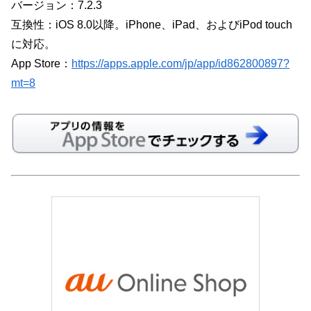
バージョン：7.2.3
互換性：iOS 8.0以降。iPhone、iPad、およびiPod touch
に対応。
App Store：
https://apps.apple.com/jp/app/id862800897?
mt=8