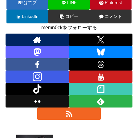
はてブ
LINE
Pinterest
LinkedIn
コピー
コメント
memn0ckをフォローする