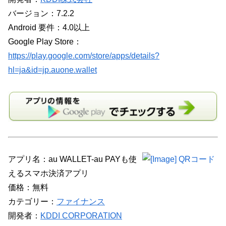
バージョン：7.2.2
Android 要件：4.0以上
Google Play Store：
https://play.google.com/store/apps/details?
hl=ja&id=jp.auone.wallet
アプリ名：au WALLET-au PAYも使
えるスマホ決済アプリ
価格：無料
カテゴリー：
ファイナンス
開発者：
KDDI CORPORATION