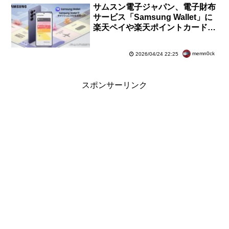
サムスン電子ジャパン、電子財布
サービス「Samsung Wallet」に
楽天ペイや楽天ポイントカード、
au PAYなどが対応！ポイントプ
レゼントも
memn0ck
2026/04/24 22:25
スポンサーリンク