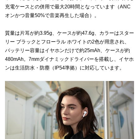
充電ケースとの併用で最大20時間となっています（ANC
オンかつ音量50%で音楽再生した場合）。
質量は片耳が約3.95g、ケースが約47.6g、カラーはスター
リー ブラックとフローラル ホワイトの2色が用意され、
バッテリー容量はイヤホンだけで約25mAh、ケースが約
480mAh。7mmダイナミックドライバーを搭載し、イヤホ
ンは生活防水・防塵（IP54準拠）に対応しています。