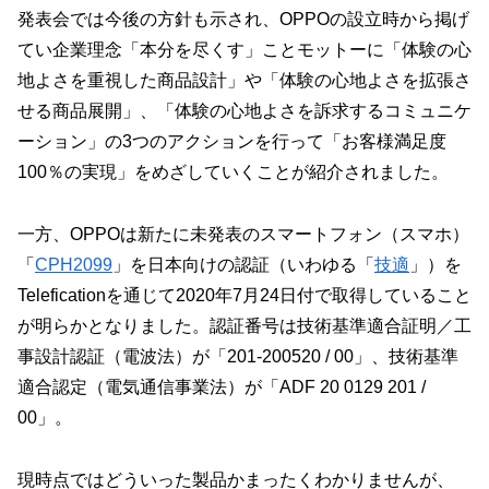
発表会では今後の方針も示され、OPPOの設立時から掲げ
てい企業理念「本分を尽くす」ことモットーに「体験の心
地よさを重視した商品設計」や「体験の心地よさを拡張さ
せる商品展開」、「体験の心地よさを訴求するコミュニケ
ーション」の3つのアクションを行って「お客様満足度
100％の実現」をめざしていくことが紹介されました。
一方、OPPOは新たに未発表のスマートフォン（スマホ）
「
CPH2099
」を日本向けの認証（いわゆる「
技適
」）を
Teleficationを通じて2020年7月24日付で取得していること
が明らかとなりました。認証番号は技術基準適合証明／工
事設計認証（電波法）が「201-200520 / 00」、技術基準
適合認定（電気通信事業法）が「ADF 20 0129 201 /
00」。
現時点ではどういった製品かまったくわかりませんが、