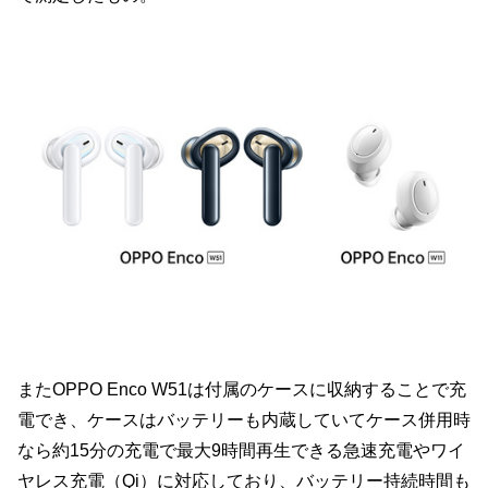
またOPPO Enco W51は付属のケースに収納することで充
電でき、ケースはバッテリーも内蔵していてケース併用時
なら約15分の充電で最大9時間再生できる急速充電やワイ
ヤレス充電（Qi）に対応しており、バッテリー持続時間も