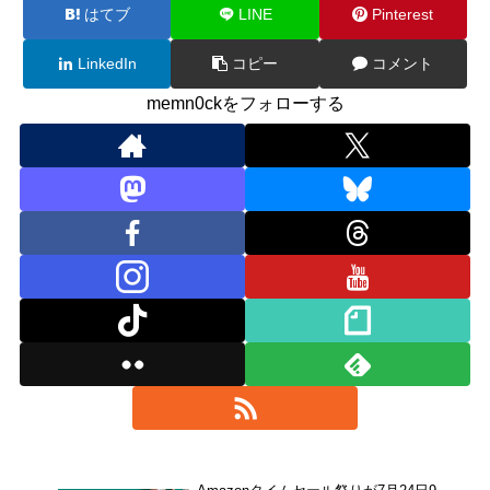
はてブ
LINE
Pinterest
LinkedIn
コピー
コメント
memn0ckをフォローする