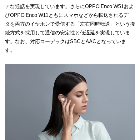
アな通話を実現しています。さらにOPPO Enco W51およ
びOPPO Enco W11ともにスマホなどから転送されるデー
タを両方のイヤホンで受信する「左右同時転送」という接
続方式を採用して通信の安定性と低遅延を実現していま
す。なお、対応コーデックはSBCとAACとなっていま
す。