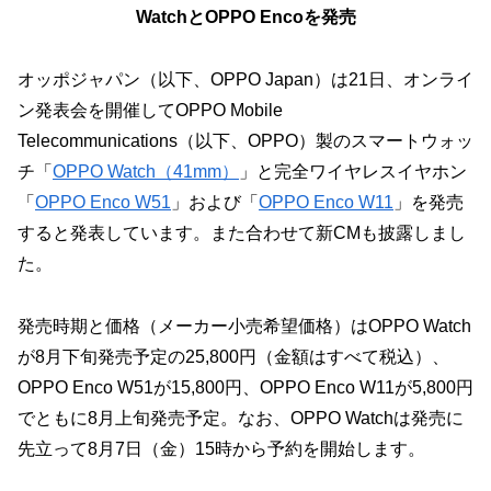
WatchとOPPO Encoを発売
オッポジャパン（以下、OPPO Japan）は21日、オンライ
ン発表会を開催してOPPO Mobile
Telecommunications（以下、OPPO）製のスマートウォッ
チ「
OPPO Watch（41mm）
」と完全ワイヤレスイヤホン
「
OPPO Enco W51
」および「
OPPO Enco W11
」を発売
すると発表しています。また合わせて新CMも披露しまし
た。
発売時期と価格（メーカー小売希望価格）はOPPO Watch
が8月下旬発売予定の25,800円（金額はすべて税込）、
OPPO Enco W51が15,800円、OPPO Enco W11が5,800円
でともに8月上旬発売予定。なお、OPPO Watchは発売に
先立って8月7日（金）15時から予約を開始します。