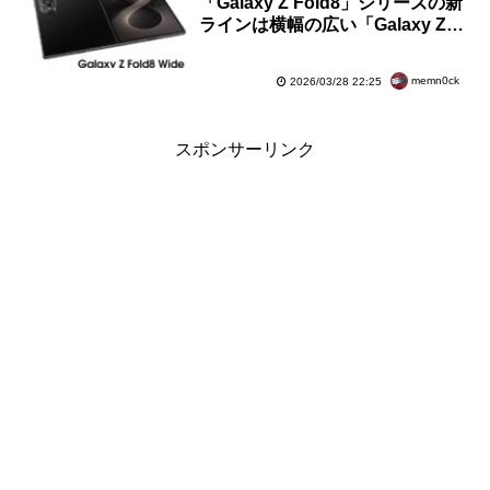
「Galaxy Z Fold8」シリーズの新
ラインは横幅の広い「Galaxy Z
Fold8 Wide」か。CADデータに
よる外観画像がリーク
memn0ck
2026/03/28 22:25
スポンサーリンク