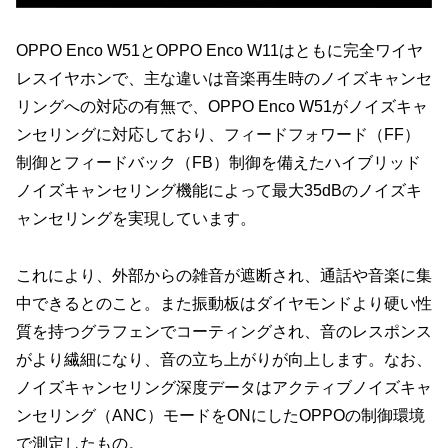
OPPO Enco W51とOPPO Enco W11はともに完全ワイヤ
レスイヤホンで、主な違いは音楽再生時のノイズキャンセ
リングへの対応の有無で、OPPO Enco W51がノイズキャ
ンセリングに対応しており、フィードフォワード（FF）
制御とフィードバック（FB）制御を備えたハイブリッド
ノイズキャンセリング機能によって最大35dBのノイズキ
ャンセリングを実現しています。
これにより、外部からの雑音が遮断され、通話や音楽に集
中できるとのこと。また振動板はダイヤモンドより硬い性
質を持つグラフェンでコーティングされ、音のレスポンス
がより繊細になり、音の立ち上がりが向上します。なお、
ノイズキャンセリング深度データはアクティブノイズキャ
ンセリング（ANC）モードをONにしたOPPOの制御環境
で測定したもの。