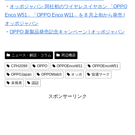
・
オッポジャパン 同社初のワイヤレスイヤホン 「OPPO
Enco W51」「OPPO Enco W11」を 8 月上旬から発売 |
オッポジャパン
・
OPPO 新製品発売記念キャンペーン | オッポジャパン
ニュース・解説・コラム
周辺機器
CPH2099
OPPO
OPPOEncoW11
OPPOEncoW51
OPPOJapan
OPPOWatch
オッポ
技適マーク
未発表
認証
スポンサーリンク