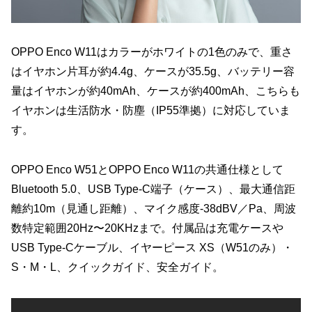
OPPO Enco W11はカラーがホワイトの1色のみで、重さ
はイヤホン片耳が約4.4g、ケースが35.5g、バッテリー容
量はイヤホンが約40mAh、ケースが約400mAh、こちらも
イヤホンは生活防水・防塵（IP55準拠）に対応していま
す。
OPPO Enco W51とOPPO Enco W11の共通仕様として
Bluetooth 5.0、USB Type-C端子（ケース）、最大通信距
離約10m（見通し距離）、マイク感度-38dBV／Pa、周波
数特定範囲20Hz〜20KHzまで。付属品は充電ケースや
USB Type-Cケーブル、イヤーピース XS（W51のみ）・
S・M・L、クイックガイド、安全ガイド。