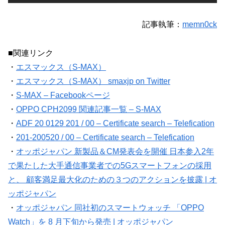
記事執筆：
memn0ck
■関連リンク
・
エスマックス（S-MAX）
・
エスマックス（S-MAX） smaxjp on Twitter
・
S-MAX – Facebookページ
・
OPPO CPH2099 関連記事一覧 – S-MAX
・
ADF 20 0129 201 / 00 – Certificate search – Telefication
・
201-200520 / 00 – Certificate search – Telefication
・
オッポジャパン 新製品＆CM発表会を開催 日本参入2年
で果たした大手通信事業者での5Gスマートフォンの採用
と、 顧客満足最大化のための３つのアクションを披露 | オ
ッポジャパン
・
オッポジャパン 同社初のスマートウォッチ 「OPPO
Watch」を 8 月下旬から発売 | オッポジャパン