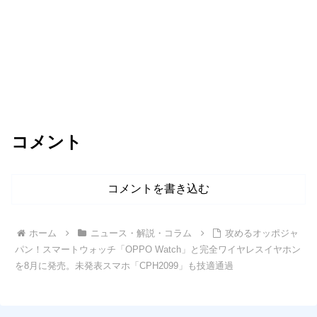
コメント
コメントを書き込む
ホーム
ニュース・解説・コラム
攻めるオッポジャ
パン！スマートウォッチ「OPPO Watch」と完全ワイヤレスイヤホン
を8月に発売。未発表スマホ「CPH2099」も技適通過