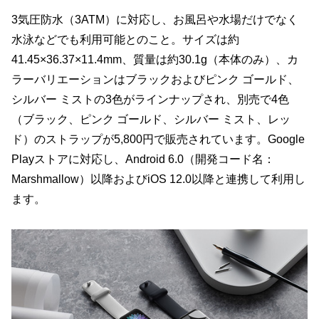
3気圧防水（3ATM）に対応し、お風呂や水場だけでなく
水泳などでも利用可能とのこと。サイズは約
41.45×36.37×11.4mm、質量は約30.1g（本体のみ）、カ
ラーバリエーションはブラックおよびピンク ゴールド、
シルバー ミストの3色がラインナップされ、別売で4色
（ブラック、ピンク ゴールド、シルバー ミスト、レッ
ド）のストラップが5,800円で販売されています。Google
Playストアに対応し、Android 6.0（開発コード名：
Marshmallow）以降およびiOS 12.0以降と連携して利用し
ます。