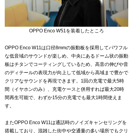
OPPO Enco W51を装着したところ
OPPO Enco W11は口径8mmの振動板を採用してパワフル
な低音域のサウンドが楽しめ、中央にあるドーム状の振動
板はチタンでコーティングしているため、高音の伸びや音
のディテールの表現力が向上して低域から高域まで豊かで
クリアなサウンドを再現できます。1回の充電で最大5時
間（イヤホンのみ）、充電ケースと併用すれば最大20時
間再生可能で、わずか15分の充電でも最大1時間使えま
す。
またOPPO Enco W11は通話時のノイズキャンセリングを
搭載しており、混雑した街中や交通量の多い場所でもクリ