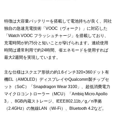
特徴は大容量バッテリーを搭載して電池持ちが良く、同社
独自の急速充電技術「VOOC（ヴォーク）」に対応した
「Watch VOOC フラッシュチャージ」を搭載しており、
充電時間が約75分と短いことが挙げられます。連続使用
時間は通常利用で約24時間、省エネモードを使用すれば
最大2週間を実現しています。
主な仕様はスクエア形状の約1.6インチ320×360ドット有
機EL（AMOLED）ディスプレイやQualcomm製チップセ
ット（SoC）「Snapdragon Wear 3100」、超低消費電力
マイクロコントローラー（MCU）「Ambiq Micro Apollo
3」、8GB内蔵ストレージ、IEEE802.11b／g／n準拠
（2.4GHz）の無線LAN（Wi-Fi）、Bluetooth 4.2など。