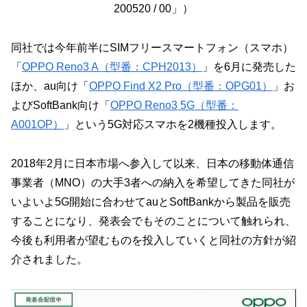
200520 / 00」）
同社では今年前半にSIMフリースマートフォン（スマホ）
「
OPPO Reno3 A（型番：CPH2013）
」を6月に発売した
ほか、au向け「
OPPO Find X2 Pro（型番：OPG01）
」お
よびSoftBank向け「
OPPO Reno3 5G（型番：
A001OP）
」という5G対応スマホを2機種投入します。
2018年2月に日本市場へ参入して以来、日本の移動体通信
事業者（MNO）の大手3者への納入を希望してきた同社が
いよいよ5G開始に合わせてauとSoftBankから製品を販売
することになり、発表会でもそのことについて触れられ、
今後も利用者が望むものを投入していくと同社の方針が紹
介されました。