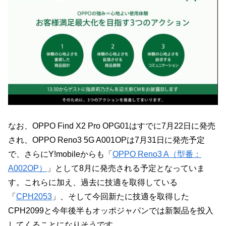
なお、OPPO Find X2 Pro OPG01はすでに7月22日に発売
され、OPPO Reno3 5G A001OPは7月31日に発売予定
で、さらにY!mobileからも「
OPPO Reno3 A（型番：
A002OP）
」として8月に発売される予定となっていま
す。これらに加え、過去に技適を取得している
「
CPH2053
」、そして今回新たに技適を取得した
CPH2099と今年後半もオッポジャパンでは新製品を投入
してくることになりそうです。