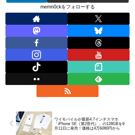
memn0ckをフォローする
ワイモバイルが最新4.7インチスマホ
「iPhone SE（第2世代）」の128GBを9
月11日に発売！価格は4万6080円から