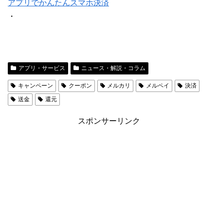
アプリでかんたんスマホ決済
・
アプリ・サービス
ニュース・解説・コラム
キャンペーン
クーポン
メルカリ
メルペイ
決済
送金
還元
スポンサーリンク