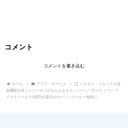
コメント
コメントを書き込む
ホーム
アプリ・サービス
メルカリ・メルペイの送
金機能を使うとクーポンがもらえるキャンペーン！サーティワン ア
イスクリームで100円分還元やローソンコーヒー無料に