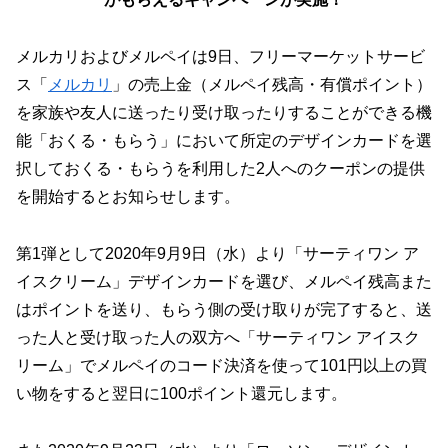
メルカリおよびメルペイは9日、フリーマーケットサービ
ス「
メルカリ
」の売上金（メルペイ残高・有償ポイント）
を家族や友人に送ったり受け取ったりすることができる機
能「おくる・もらう」において所定のデザインカードを選
択しておくる・もらうを利用した2人へのクーポンの提供
を開始するとお知らせします。
第1弾として2020年9月9日（水）より「サーティワン ア
イスクリーム」デザインカードを選び、メルペイ残高また
はポイントを送り、もらう側の受け取りが完了すると、送
った人と受け取った人の双方へ「サーティワン アイスク
リーム」でメルペイのコード決済を使って101円以上の買
い物をすると翌日に100ポイント還元します。