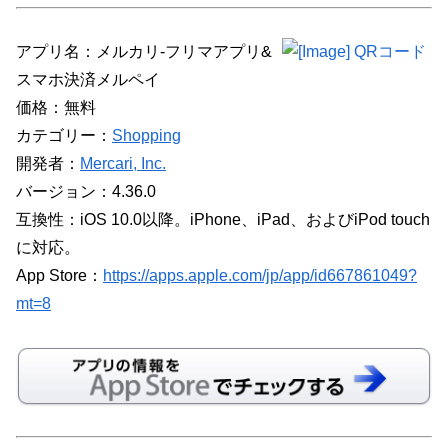
アプリ名：メルカリ-フリマアプリ&
スマホ決済メルペイ
価格：無料
カテゴリー：
Shopping
開発者：
Mercari, Inc.
バージョン：4.36.0
互換性：iOS 10.0以降。iPhone、iPad、およびiPod touch
に対応。
App Store：
https://apps.apple.com/jp/app/id667861049?
mt=8