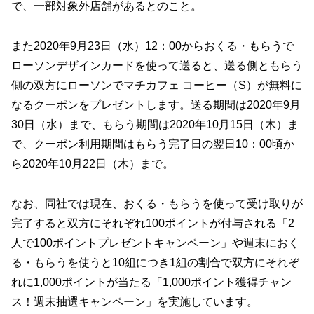
で、一部対象外店舗があるとのこと。
また2020年9月23日（水）12：00からおくる・もらうで
ローソンデザインカードを使って送ると、送る側ともらう
側の双方にローソンでマチカフェ コーヒー（S）が無料に
なるクーポンをプレゼントします。送る期間は2020年9月
30日（水）まで、もらう期間は2020年10月15日（木）ま
で、クーポン利用期間はもらう完了日の翌日10：00頃か
ら2020年10月22日（木）まで。
なお、同社では現在、おくる・もらうを使って受け取りが
完了すると双方にそれぞれ100ポイントが付与される「2
人で100ポイントプレゼントキャンペーン」や週末におく
る・もらうを使うと10組につき1組の割合で双方にそれぞ
れに1,000ポイントが当たる「1,000ポイント獲得チャン
ス！週末抽選キャンペーン」を実施しています。