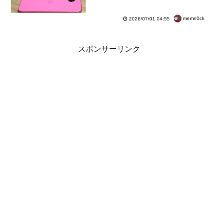
ペーンの10％OFFも併用で5万
9810円から
memn0ck
2026/07/01 04:55
スポンサーリンク