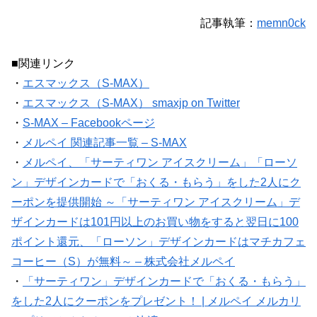
記事執筆：
memn0ck
■関連リンク
・
エスマックス（S-MAX）
・
エスマックス（S-MAX） smaxjp on Twitter
・
S-MAX – Facebookページ
・
メルペイ 関連記事一覧 – S-MAX
・
メルペイ、「サーティワン アイスクリーム」「ローソ
ン」デザインカードで「おくる・もらう」をした2人にク
ーポンを提供開始 ～「サーティワン アイスクリーム」デ
ザインカードは101円以上のお買い物をすると翌日に100
ポイント還元、「ローソン」デザインカードはマチカフェ
コーヒー（S）が無料～ – 株式会社メルペイ
・
「サーティワン」デザインカードで「おくる・もらう」
をした2人にクーポンをプレゼント！ | メルペイ メルカリ